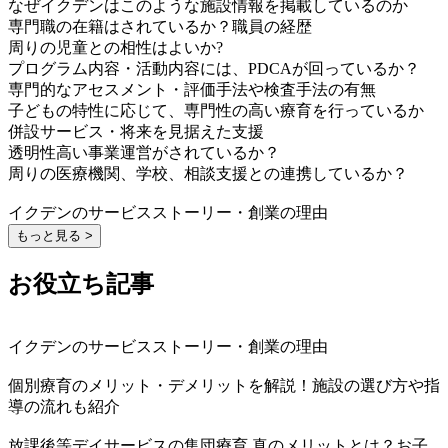
なぜイクデンはこのような施設情報を掲載しているのか
専門職の在籍はされているか？職員の経歴
周りの児童との相性はよいか?
プログラム内容・活動内容には、PDCAが回っているか？
専門的なアセスメント・評価手法や検査手法の有無
子どもの特性に応じて、専門性の高い療育を行っているか
併設サービス・将来を見据えた支援
透明性高い事業運営がされているか？
周りの医療機関、学校、相談支援との連携しているか？
イクデンのサービスストーリー・創業の理由
もっと見る >
お役立ち記事
イクデンのサービスストーリー・創業の理由
個別療育のメリット・デメリットを解説！施設の選び方や指
導の流れも紹介
放課後等デイサービスの集団療育 真のメリットとは？お子