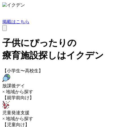
掲載はこちら
子供にぴったりの
療育施設探しはイクデン
【小学生〜高校生】
放課後デイ
× 地域から探す
【就学前向け】
児童発達支援
× 地域から探す
【児童向け】