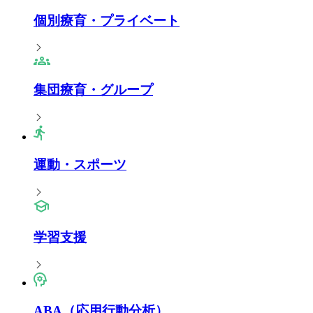
個別療育・プライベート
集団療育・グループ
運動・スポーツ
学習支援
ABA（応用行動分析）