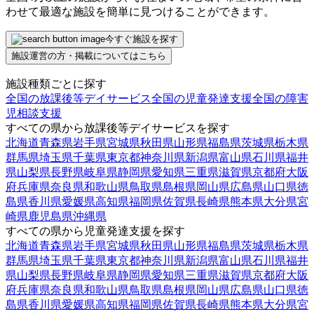
わせて最適な施設を簡単に見つけることができます。
今すぐ施設を探す
施設運営の方・掲載についてはこちら
施設種類ごとに探す
全国の放課後等デイサービス
全国の児童発達支援
全国の障害
児相談支援
すべての県から放課後等デイサービスを探す
北海道
青森県
岩手県
宮城県
秋田県
山形県
福島県
茨城県
栃木県
群馬県
埼玉県
千葉県
東京都
神奈川県
新潟県
富山県
石川県
福井
県
山梨県
長野県
岐阜県
静岡県
愛知県
三重県
滋賀県
京都府
大阪
府
兵庫県
奈良県
和歌山県
鳥取県
島根県
岡山県
広島県
山口県
徳
島県
香川県
愛媛県
高知県
福岡県
佐賀県
長崎県
熊本県
大分県
宮
崎県
鹿児島県
沖縄県
すべての県から児童発達支援を探す
北海道
青森県
岩手県
宮城県
秋田県
山形県
福島県
茨城県
栃木県
群馬県
埼玉県
千葉県
東京都
神奈川県
新潟県
富山県
石川県
福井
県
山梨県
長野県
岐阜県
静岡県
愛知県
三重県
滋賀県
京都府
大阪
府
兵庫県
奈良県
和歌山県
鳥取県
島根県
岡山県
広島県
山口県
徳
島県
香川県
愛媛県
高知県
福岡県
佐賀県
長崎県
熊本県
大分県
宮