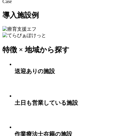
Case
導入施設例
特徴 × 地域から探す
送迎ありの施設
土日も営業している施設
作業療法士在籍の施設