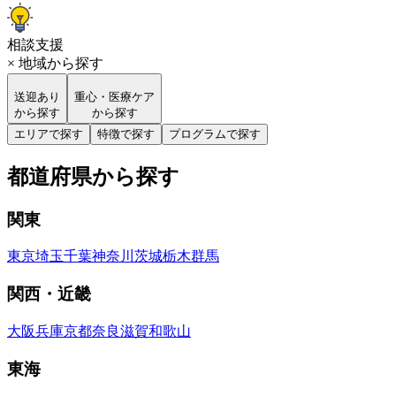
相談支援
× 地域から探す
送迎あり
重心・医療ケア
から探す
から探す
エリアで探す
特徴で探す
プログラムで探す
都道府県から探す
関東
東京
埼玉
千葉
神奈川
茨城
栃木
群馬
関西・近畿
大阪
兵庫
京都
奈良
滋賀
和歌山
東海