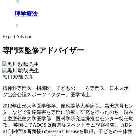
理学療法
Expert Advisor
専門医監修アドバイザー
黒川 駿哉 先生
精神科専門医・指導医、子どものこころ専門医、日本スポー
ツ協会公認スポーツドクター、医学博士。
2012年山形大学医学部卒。慶應義塾大学病院、島田療育セン
ターなどで発達障害を専門に診療・研究を行ったのち、現在
は慶應義塾大学医学部 医科学研究連携推進センター特任助
教。 英国にてADOS 2(自閉症スペクトラム観察検査)、ADI-
R(自閉症診断面接) のresearch licenseを取得。子どもの主体性