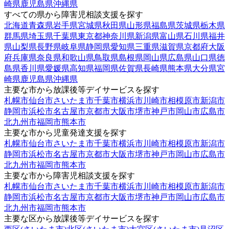
崎県
鹿児島県
沖縄県
すべての県から障害児相談支援を探す
北海道
青森県
岩手県
宮城県
秋田県
山形県
福島県
茨城県
栃木県
群馬県
埼玉県
千葉県
東京都
神奈川県
新潟県
富山県
石川県
福井
県
山梨県
長野県
岐阜県
静岡県
愛知県
三重県
滋賀県
京都府
大阪
府
兵庫県
奈良県
和歌山県
鳥取県
島根県
岡山県
広島県
山口県
徳
島県
香川県
愛媛県
高知県
福岡県
佐賀県
長崎県
熊本県
大分県
宮
崎県
鹿児島県
沖縄県
主要な市から放課後等デイサービスを探す
札幌市
仙台市
さいたま市
千葉市
横浜市
川崎市
相模原市
新潟市
静岡市
浜松市
名古屋市
京都市
大阪市
堺市
神戸市
岡山市
広島市
北九州市
福岡市
熊本市
主要な市から児童発達支援を探す
札幌市
仙台市
さいたま市
千葉市
横浜市
川崎市
相模原市
新潟市
静岡市
浜松市
名古屋市
京都市
大阪市
堺市
神戸市
岡山市
広島市
北九州市
福岡市
熊本市
主要な市から障害児相談支援を探す
札幌市
仙台市
さいたま市
千葉市
横浜市
川崎市
相模原市
新潟市
静岡市
浜松市
名古屋市
京都市
大阪市
堺市
神戸市
岡山市
広島市
北九州市
福岡市
熊本市
主要な区から放課後等デイサービスを探す