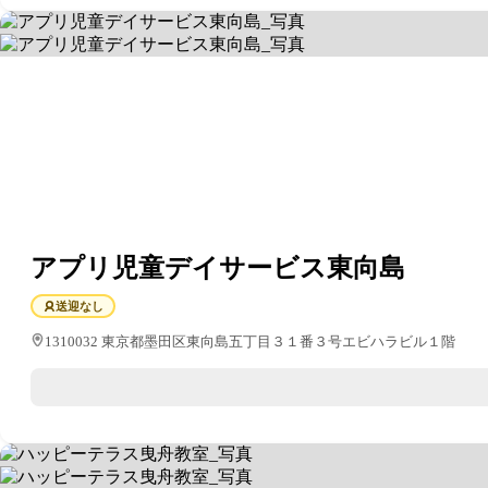
アプリ児童デイサービス東向島
送迎なし
1310032 東京都墨田区東向島五丁目３１番３号エビハラビル１階