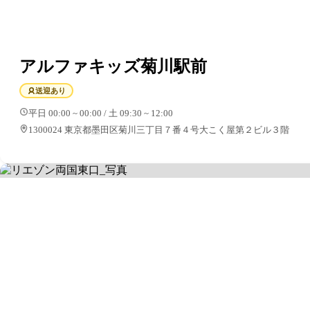
アルファキッズ菊川駅前
送迎あり
平日 00:00 ~ 00:00 / 土 09:30 ~ 12:00
1300024 東京都墨田区菊川三丁目７番４号大こく屋第２ビル３階