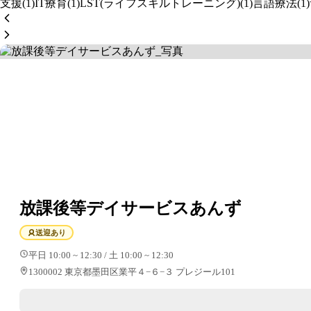
支援(1)
IT療育(1)
LST(ライフスキルトレーニング)(1)
言語療法(1)
放課後等デイサービスあんず
送迎あり
平日 10:00 ~ 12:30 / 土 10:00 ~ 12:30
1300002 東京都墨田区業平４−６−３ プレジール101