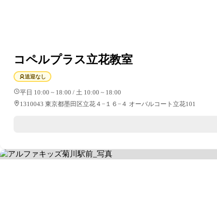
コペルプラス立花教室
送迎なし
平日 10:00 ~ 18:00 / 土 10:00 ~ 18:00
1310043 東京都墨田区立花４−１６−４ オーバルコート立花101