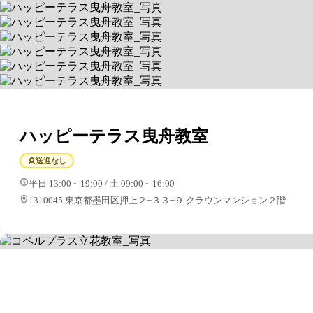
ハッピーテラス曳舟教室
送迎なし
平日 13:00 ~ 19:00 / 土 09:00 ~ 16:00
1310045 東京都墨田区押上２−３３−９ クラウンマンション２階