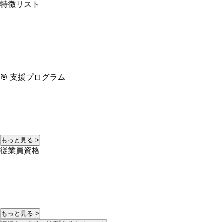
特徴リスト
🎯 支援プログラム
もっと見る >
従業員資格
もっと見る >