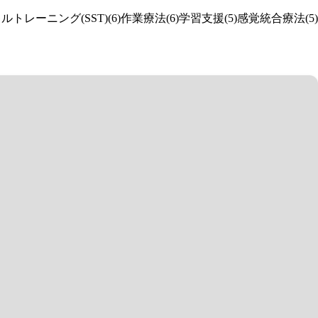
トレーニング(SST)(6)
作業療法(6)
学習支援(5)
感覚統合療法(5)