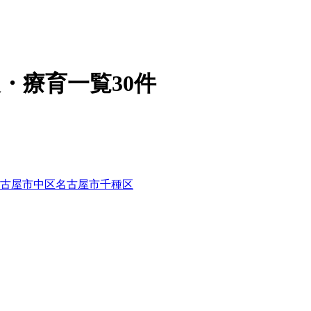
・療育一覧30件
古屋市中区
名古屋市千種区