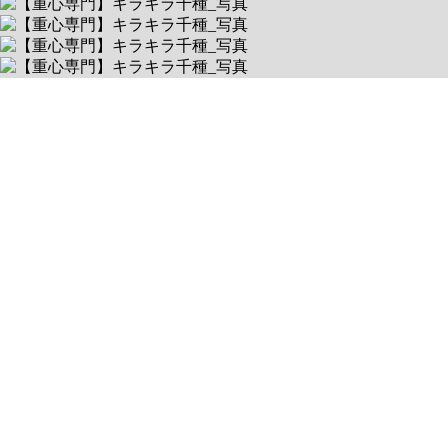
愛知県名古屋市千種区春里町4-23 G1ビル本山1階