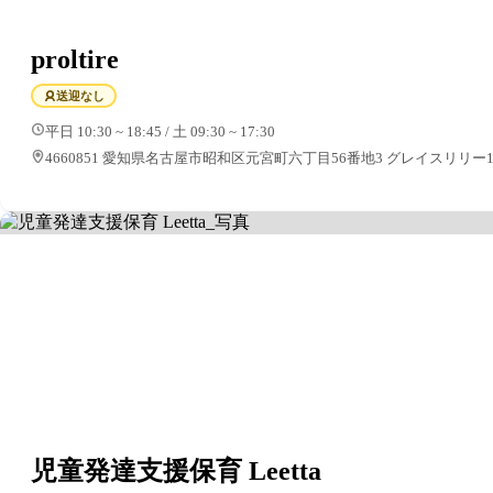
proltire
送迎なし
平日 10:30 ~ 18:45 / 土 09:30 ~ 17:30
4660851 愛知県名古屋市昭和区元宮町六丁目56番地3 グレイスリリー1
児童発達支援保育 Leetta