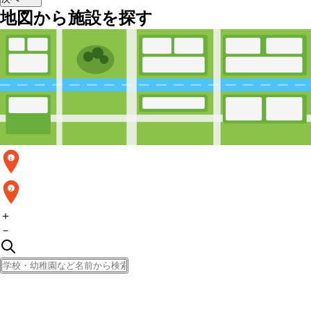
地図から施設を探す
1
2
＋
－