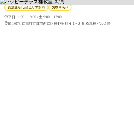
送迎なし/当エリア対応
空きあり
平日 11:00 ~ 19:00 / 土 9:00 ~ 17:00
6158073 京都府京都市西京区桂野里町４１−３５ 松風桂ビル２階