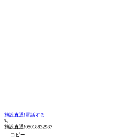
施設直通!
電話する
施設直通!
05018832987
コピー