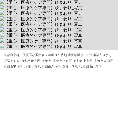
【重心・医療的ケア専門】ひまわり
0歳から64歳まで、一つの施設で継続サポート
送迎あり
空きあり
平日 13:00～17:00 / 土 10:00～16:30
6110011
京都府京都市伏見区小栗栖岩ケ淵町３１番地 障害福祉サービス事業所やまと
送迎対象:
京都市伏見区, 宇治市, 京都市上京区, 京都市中京区, 京都市東山区,
京都市下京区, 京都市南区, 京都市左京区, 京都市伏見区, 京都市山科区