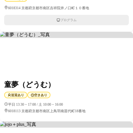
6018314 京都府京都市南区吉祥院井ノ口町１０番地
プログラム
童夢（どうむ）
送迎あり
空きあり
平日 13:30 ~ 17:00 / 土 10:00 ~ 16:00
6018113 京都府京都市南区上鳥羽南苗代町18番地