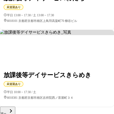
送迎あり
平日 13:00 ~ 17:30 / 土 13:00 ~ 17:30
6018101 京都府京都市南区上鳥羽高畠町70 柳谷ビル
放課後等デイサービスきらめき
送迎あり
平日 10:00 ~ 17:30 / 土
6018381 京都府京都市南区吉祥院西ノ茶屋町３４
次へ