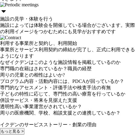
施設の見学・体験を行う
施設によっては体験会を開催している場合がございます。実際
の利用イメージをつかむためにも見学がおすすめです
利用する事業所と契約し、利用開始
事業所とサービス利用契約の締結が完了し、正式に利用できる
ようになります
なぜイクデンはこのような施設情報を掲載しているのか
専門職の在籍はされているか？職員の経歴
周りの児童との相性はよいか?
プログラム内容・活動内容には、PDCAが回っているか？
専門的なアセスメント・評価手法や検査手法の有無
子どもの特性に応じて、専門性の高い療育を行っているか
併設サービス・将来を見据えた支援
透明性高い事業運営がされているか？
周りの医療機関、学校、相談支援との連携しているか？
イクデンのサービスストーリー・創業の理由
もっと見る >