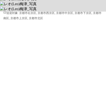
平日 09:30 ~ 18:00 / 土 09:30 ~ 18:00
6150906 京都府京都市右京区梅津高畝町16番地 ル・プティジュール1階
送迎対象:
京都市右京区, 京都市西京区, 京都市中京区, 京都市下京区, 京都市
南区, 京都市上京区, 京都市北区