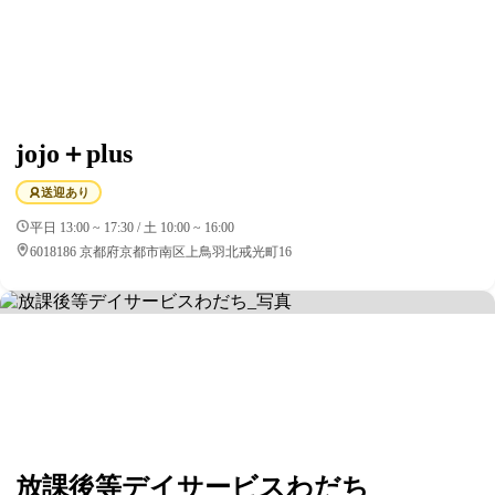
jojo＋plus
送迎あり
平日 13:00 ~ 17:30 / 土 10:00 ~ 16:00
6018186 京都府京都市南区上鳥羽北戒光町16
放課後等デイサービスわだち