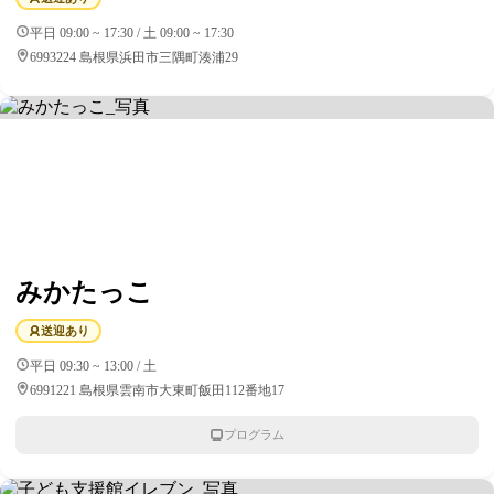
平日 09:00 ~ 17:30 / 土 09:00 ~ 17:30
6993224 島根県浜田市三隅町湊浦29
みかたっこ
送迎あり
平日 09:30 ~ 13:00 / 土
6991221 島根県雲南市大東町飯田112番地17
プログラム