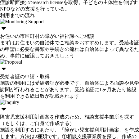
症診断面接) のresearch licenseを取得。子どもの主体性を伸ばす
NPOなどの支援を行っている。
利用までの流れ
お住いの市区町村の障がい福祉課へご相談
まずはお住まいの自治体でご相談をおすすめします。受給者証
の申請に必要な書類や手続きの流れは自治体によって異なるた
め、事前に確認しておきましょう
受給者証の申請・取得
施設の利用には受給者証が必要です。自治体による面談や見学
訪問が行われることがあります。受給者証に1ヶ月あたり施設
を利用できる総日数が記載されます
障害児支援利用計画案を作成のため、相談支援事業所を探す
（もしくは、ご自身で作成する）
施設を利用するにあたり、「障がい児支援利用計画案」を作成
します。方法は2種類です。①相談支援事業所を探し、作成の