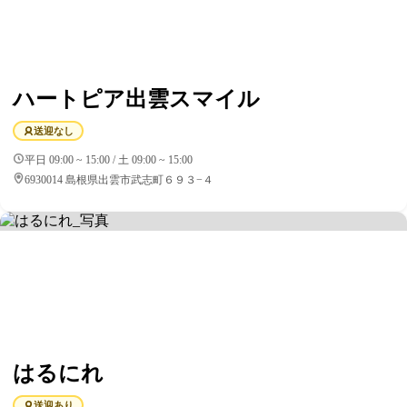
ハートピア出雲スマイル
送迎なし
平日 09:00 ~ 15:00 / 土 09:00 ~ 15:00
6930014 島根県出雲市武志町６９３−４
はるにれ
送迎あり