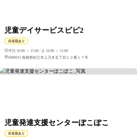
児童デイサービスピピ2
送迎あり
平日 10:00 ～ 15:00 / 土 10:00 ～ 15:00
6900015 島根県松江市上乃木五丁目１２番１７号
児童発達支援センターぽこぽこ
送迎あり