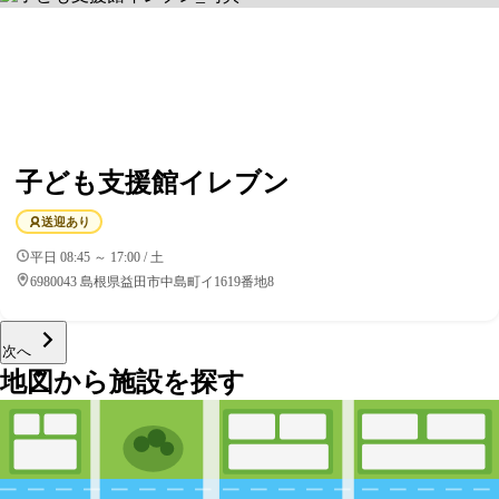
子ども支援館イレブン
送迎あり
平日 08:45 ～ 17:00 / 土
6980043 島根県益田市中島町イ1619番地8
次へ
地図から施設を探す