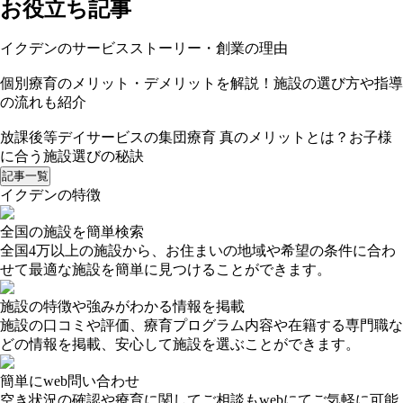
お役立ち記事
イクデンのサービスストーリー・創業の理由
個別療育のメリット・デメリットを解説！施設の選び方や指導
の流れも紹介
放課後等デイサービスの集団療育 真のメリットとは？お子様
に合う施設選びの秘訣
記事一覧
イクデンの特徴
全国の施設を簡単検索
全国4万以上の施設から、お住まいの地域や希望の条件に合わ
せて最適な施設を簡単に見つけることができます。
施設の特徴や強みがわかる情報を掲載
施設の口コミや評価、療育プログラム内容や在籍する専門職な
どの情報を掲載、安心して施設を選ぶことができます。
簡単にweb問い合わせ
空き状況の確認や療育に関してご相談もwebにてご気軽に可能