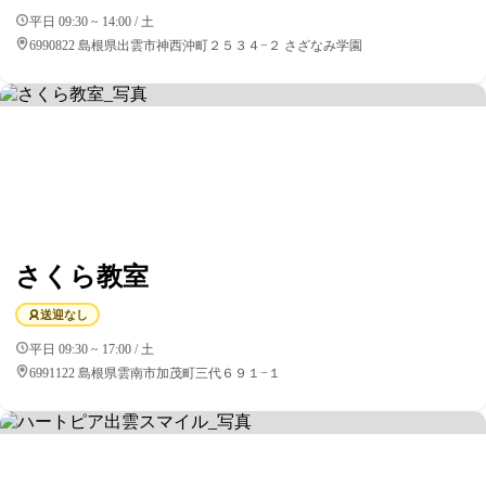
平日 09:30 ~ 14:00 / 土
6990822 島根県出雲市神西沖町２５３４−２ さざなみ学園
さくら教室
送迎なし
平日 09:30 ~ 17:00 / 土
6991122 島根県雲南市加茂町三代６９１−１