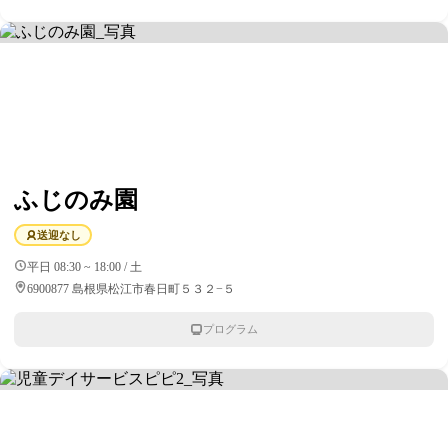
ふじのみ園
送迎なし
平日 08:30 ~ 18:00 / 土
6900877 島根県松江市春日町５３２−５
プログラム