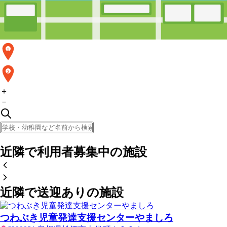
1
2
＋
－
近隣で利用者募集中の施設
近隣で送迎ありの施設
つわぶき児童発達支援センターやましろ