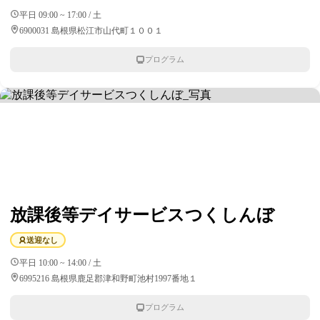
平日 09:00 ~ 17:00 / 土
6900031 島根県松江市山代町１００１
プログラム
放課後等デイサービスつくしんぼ
送迎なし
平日 10:00 ~ 14:00 / 土
6995216 島根県鹿足郡津和野町池村1997番地１
プログラム