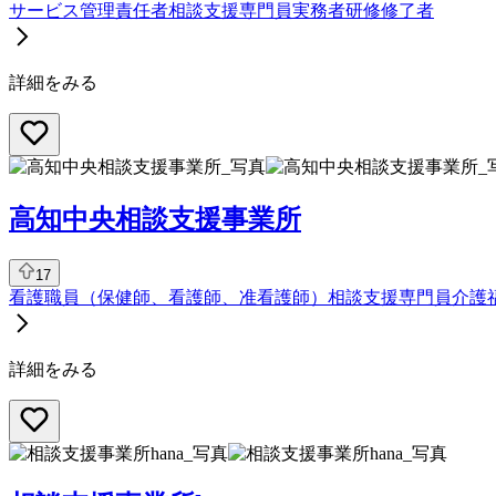
サービス管理責任者
相談支援専門員
実務者研修修了者
詳細をみる
高知中央相談支援事業所
17
看護職員（保健師、看護師、准看護師）
相談支援専門員
介護
詳細をみる