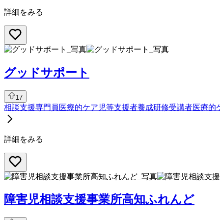
詳細をみる
グッドサポート
17
相談支援専門員
医療的ケア児等支援者養成研修受講者
医療的
詳細をみる
障害児相談支援事業所高知ふれんど