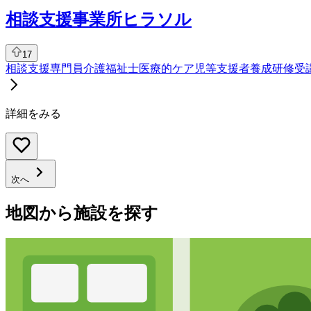
相談支援事業所ヒラソル
17
相談支援専門員
介護福祉士
医療的ケア児等支援者養成研修受
詳細をみる
次へ
地図から施設を探す