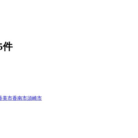
5件
香美市
香南市
須崎市