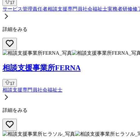
17
サービス管理責任者
相談支援専門員
社会福祉士
実務者研修修
詳細をみる
相談支援事業所FERNA
17
相談支援専門員
社会福祉士
詳細をみる