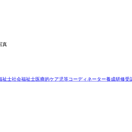
福祉士
社会福祉士
医療的ケア児等コーディネーター養成研修受