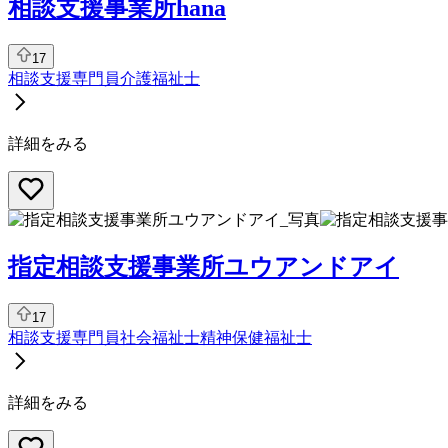
相談支援事業所hana
17
相談支援専門員
介護福祉士
詳細をみる
指定相談支援事業所ユウアンドアイ
17
相談支援専門員
社会福祉士
精神保健福祉士
詳細をみる