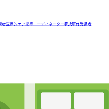
講者
医療的ケア児等コーディネーター養成研修受講者