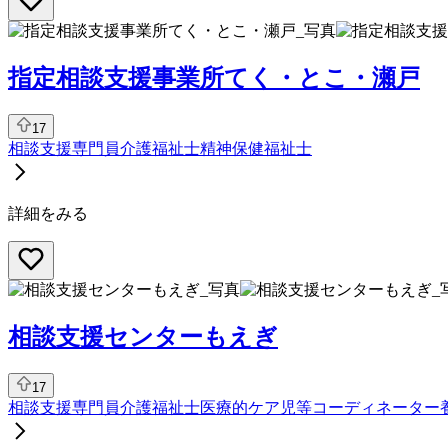
指定相談支援事業所てく・とこ・瀬戸
17
相談支援専門員
介護福祉士
精神保健福祉士
詳細をみる
相談支援センターもえぎ
17
相談支援専門員
介護福祉士
医療的ケア児等コーディネーター