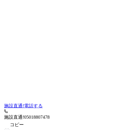
施設直通!
電話する
施設直通!
05018807478
コピー