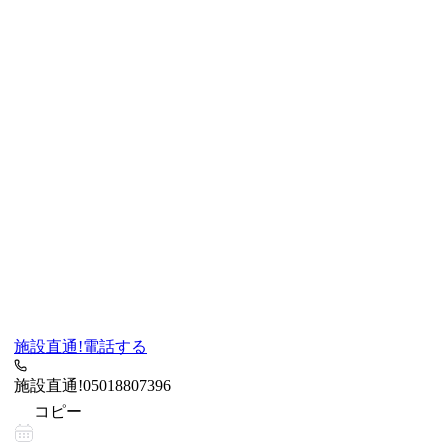
施設直通!
電話する
施設直通!
05018807396
コピー