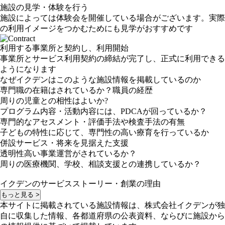
施設の見学・体験を行う
施設によっては体験会を開催している場合がございます。実際
の利用イメージをつかむためにも見学がおすすめです
利用する事業所と契約し、利用開始
事業所とサービス利用契約の締結が完了し、正式に利用できる
ようになります
なぜイクデンはこのような施設情報を掲載しているのか
専門職の在籍はされているか？職員の経歴
周りの児童との相性はよいか?
プログラム内容・活動内容には、PDCAが回っているか？
専門的なアセスメント・評価手法や検査手法の有無
子どもの特性に応じて、専門性の高い療育を行っているか
併設サービス・将来を見据えた支援
透明性高い事業運営がされているか？
周りの医療機関、学校、相談支援との連携しているか？
イクデンのサービスストーリー・創業の理由
もっと見る >
本サイトに掲載されている施設情報は、株式会社イクデンが独
自に収集した情報、各都道府県の公表資料、ならびに施設から