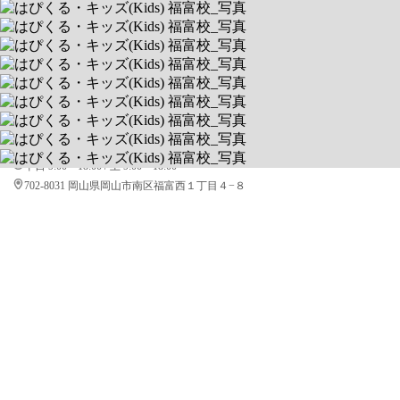
はぴくる・キッズ(Kids) 福富校
1回1～2時間の完全マンツーマン制
送迎あり
空きあり
平日 9:00～18:00 / 土 9:00～18:00
702-8031 岡山県岡山市南区福富西１丁目４−８