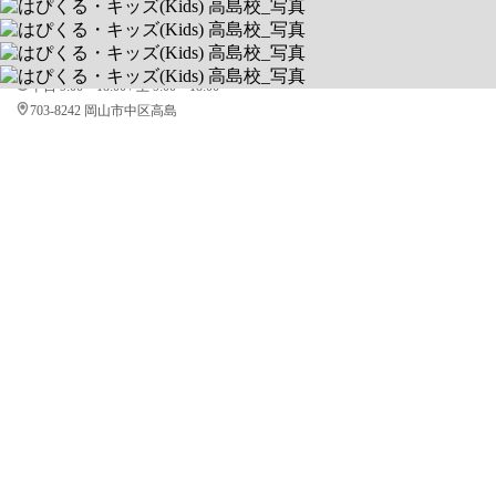
1回1～2時間の完全マンツーマン制
送迎あり
空きあり
平日 9:00～18:00 / 土 9:00～18:00
703-8242 岡山市中区高島