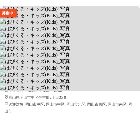
募集中
はぴくる・キッズ(Kids)
1回1～2時間の完全マンツーマン制
送迎あり
空きあり
平日 9:00～18:00 / 土 9:00～18:00
岡山県岡山市中区住吉町2丁目35-8
送迎対象:
岡山市中区, 岡山市中区, 岡山市北区, 岡山市東区, 岡山市南区, 岡
山市