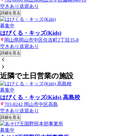
空きあり
送迎あり
詳細を見る
募集中
はぴくる・キッズ(Kids)
岡山県岡山市中区住吉町2丁目35-8
空きあり
送迎あり
詳細を見る
近隣で土日営業の施設
募集中
はぴくる・キッズ(Kids) 高島校
703-8242 岡山市中区高島
空きあり
送迎あり
詳細を見る
募集中