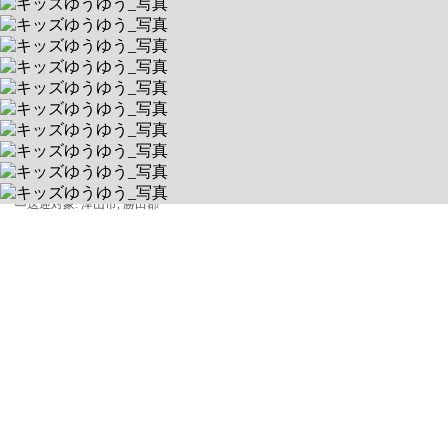
キッズゆうゆう
4匹の猫がいる教室＆休日イベント充実
送迎あり
空きあり
平日 10:00 ～ 19:00 / 土 10:00 ～ 19:00
708-1116 岡山県津山市野村315番地６
送迎対象:
津山市, 勝田郡