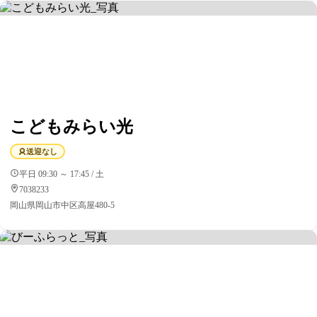
こどもみらい光
送迎なし
平日 09:30 ～ 17:45 / 土
7038233
岡山県岡山市中区高屋480‐5