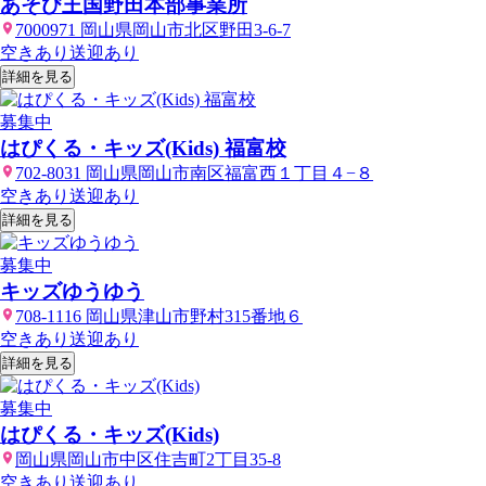
あそび王国野田本部事業所
7000971 岡山県岡山市北区野田3-6-7
空きあり
送迎あり
詳細を見る
募集中
はぴくる・キッズ(Kids) 福富校
702-8031 岡山県岡山市南区福富西１丁目４−８
空きあり
送迎あり
詳細を見る
募集中
キッズゆうゆう
708-1116 岡山県津山市野村315番地６
空きあり
送迎あり
詳細を見る
募集中
はぴくる・キッズ(Kids)
岡山県岡山市中区住吉町2丁目35-8
空きあり
送迎あり