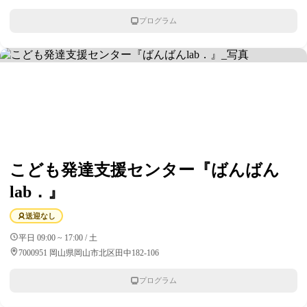
プログラム
こども発達支援センター『ばんばん
lab．』
送迎なし
平日 09:00 ~ 17:00 / 土
7000951 岡山県岡山市北区田中182-106
プログラム