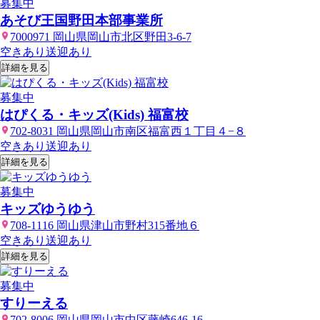
募集中
あそび王国野田本部事業所
7000971 岡山県岡山市北区野田3-6-7
空きあり
送迎あり
詳細を見る
募集中
はぴくる・キッズ(Kids) 福富校
702-8031 岡山県岡山市南区福富西１丁目４−８
空きあり
送迎あり
詳細を見る
募集中
キッズゆうゆう
708-1116 岡山県津山市野村315番地６
空きあり
送迎あり
詳細を見る
募集中
すりーえる
702-8006 岡山県岡山市中区藤崎646-16