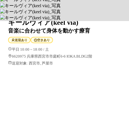
キールヴィア(keel via)
音楽に合わせて身体を動かす療育
送迎あり
空きあり
平日 10:00 ~ 18:00 / 土
6620975 兵庫県西宮市市庭町6-6 IOKA.BLDG2階
送迎対象:
西宮市, 芦屋市