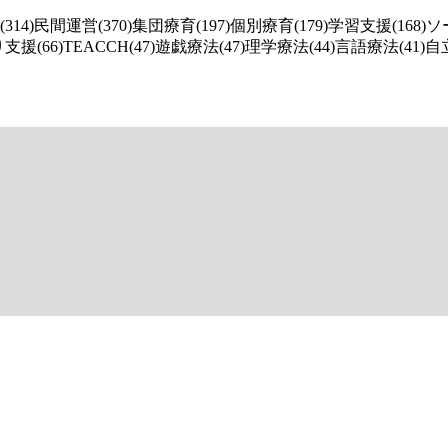
14)
民間運営(370)
集団療育(197)
個別療育(179)
学習支援(168)
ソ
支援(66)
TEACCH(47)
遊戯療法(47)
理学療法(44)
言語療法(41)
自立