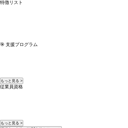
特徴リスト
🎯 支援プログラム
もっと見る >
従業員資格
もっと見る >