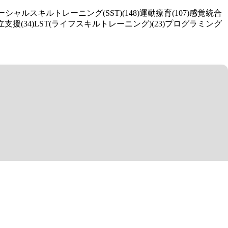
ーシャルスキルトレーニング(SST)(148)
運動療育(107)
感覚統合
支援(34)
LST(ライフスキルトレーニング)(23)
プログラミング