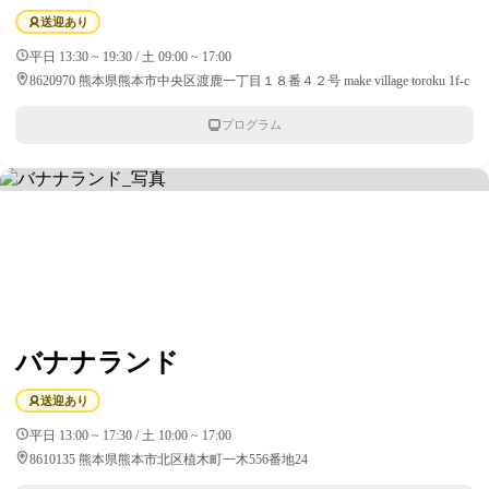
送迎あり
平日 13:30 ~ 19:30 / 土 09:00 ~ 17:00
8620970 熊本県熊本市中央区渡鹿一丁目１８番４２号 make village toroku 1f-c
プログラム
バナナランド
送迎あり
平日 13:00 ~ 17:30 / 土 10:00 ~ 17:00
8610135 熊本県熊本市北区植木町一木556番地24