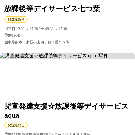
放課後等デイサービス七つ葉
送迎あり
平日 12:30 ～ 17:30 / 土 09:30 ～ 17:30
8618045
熊本県熊本市東区小山四丁目９番９５号
児童発達支援☆放課後等デイサービス
aqua
送迎なし
8614136 熊本県熊本市南区荒尾一丁目１６番１６号