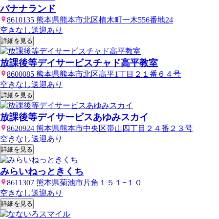
バナナランド
8610135 熊本県熊本市北区植木町一木556番地24
空きなし
送迎あり
詳細を見る
放課後等デイサービスチャド高平教室
8600085 熊本県熊本市北区高平1丁目２１番６４号
空きなし
送迎あり
詳細を見る
放課後等デイサービスあゆみスカイ
8620924 熊本県熊本市中央区帯山四丁目２４番２３号
空きなし
送迎あり
詳細を見る
みらいねっときくち
8611307 熊本県菊池市片角１５１−１０
空きなし
送迎あり
詳細を見る