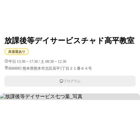
放課後等デイサービスチャド高平教室
送迎あり
平日 13:30 ~ 17:30 / 土 08:30 ~ 12:30
8600085 熊本県熊本市北区高平1丁目２１番６４号
プログラム