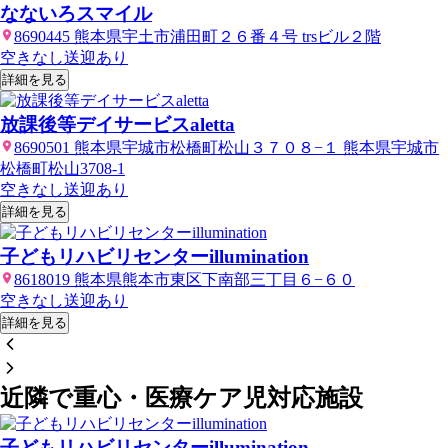
なないろスマイル
8690445 熊本県宇土市浦田町２６番４号 trsビル２階
空きなし
送迎あり
詳細を見る
放課後等デイサービスaletta
8690501 熊本県宇城市松橋町松山３７０８−１ 熊本県宇城市
松橋町松山3708-1
空きなし
送迎あり
詳細を見る
子どもリハビリセンターillumination
8618019 熊本県熊本市東区下南部三丁目６−６０
空きなし
送迎あり
詳細を見る
近隣で重心・医療ケア児対応施設
子どもリハビリセンターillumination