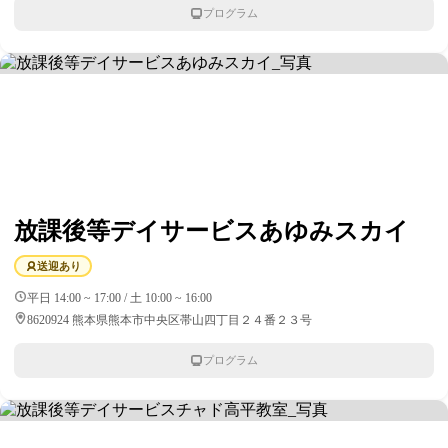
プログラム
放課後等デイサービスあゆみスカイ
送迎あり
平日 14:00 ~ 17:00 / 土 10:00 ~ 16:00
8620924 熊本県熊本市中央区帯山四丁目２４番２３号
プログラム