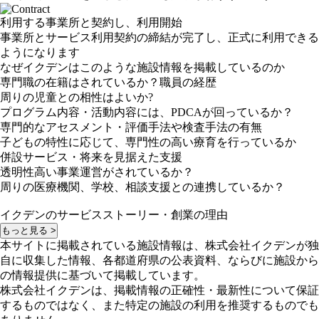
利用する事業所と契約し、利用開始
事業所とサービス利用契約の締結が完了し、正式に利用できる
ようになります
なぜイクデンはこのような施設情報を掲載しているのか
専門職の在籍はされているか？職員の経歴
周りの児童との相性はよいか?
プログラム内容・活動内容には、PDCAが回っているか？
専門的なアセスメント・評価手法や検査手法の有無
子どもの特性に応じて、専門性の高い療育を行っているか
併設サービス・将来を見据えた支援
透明性高い事業運営がされているか？
周りの医療機関、学校、相談支援との連携しているか？
イクデンのサービスストーリー・創業の理由
もっと見る >
本サイトに掲載されている施設情報は、株式会社イクデンが独
自に収集した情報、各都道府県の公表資料、ならびに施設から
の情報提供に基づいて掲載しています。
株式会社イクデンは、掲載情報の正確性・最新性について保証
するものではなく、また特定の施設の利用を推奨するものでも