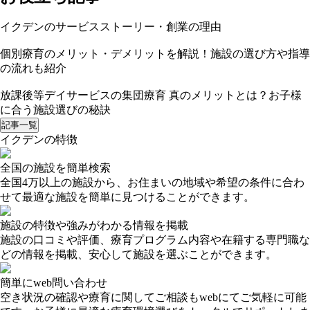
イクデンのサービスストーリー・創業の理由
個別療育のメリット・デメリットを解説！施設の選び方や指導
の流れも紹介
放課後等デイサービスの集団療育 真のメリットとは？お子様
に合う施設選びの秘訣
記事一覧
イクデンの特徴
全国の施設を簡単検索
全国4万以上の施設から、お住まいの地域や希望の条件に合わ
せて最適な施設を簡単に見つけることができます。
施設の特徴や強みがわかる情報を掲載
施設の口コミや評価、療育プログラム内容や在籍する専門職な
どの情報を掲載、安心して施設を選ぶことができます。
簡単にweb問い合わせ
空き状況の確認や療育に関してご相談もwebにてご気軽に可能