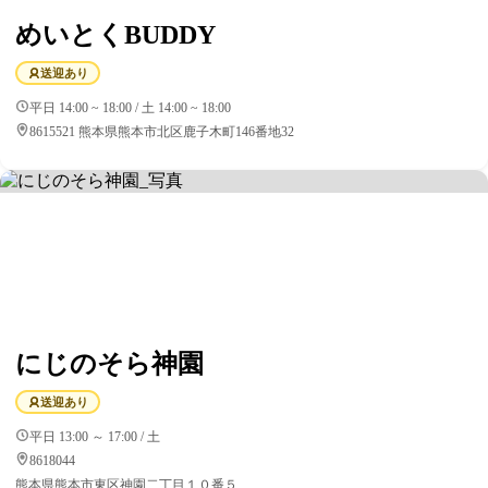
めいとくBUDDY
送迎あり
平日 14:00 ~ 18:00 / 土 14:00 ~ 18:00
8615521 熊本県熊本市北区鹿子木町146番地32
にじのそら神園
送迎あり
平日 13:00 ～ 17:00 / 土
8618044
熊本県熊本市東区神園二丁目１０番５