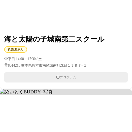
海と太陽の子城南第二スクール
送迎あり
平日 14:00 ~ 17:30 / 土
8614215 熊本県熊本市南区城南町沈目１３９７−１
プログラム