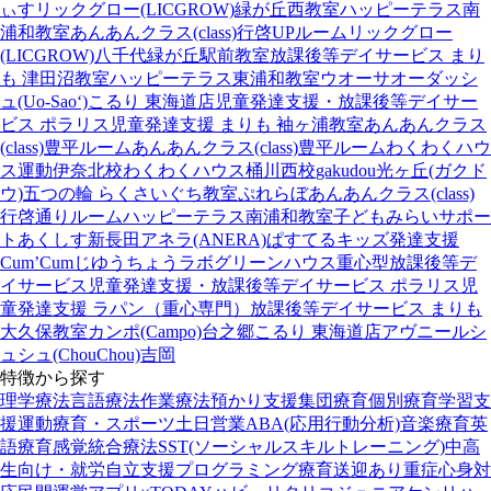
ぃす
リックグロー(LICGROW)緑が丘西教室
ハッピーテラス南
浦和教室
あんあんクラス(class)行啓UPルーム
リックグロー
(LICGROW)八千代緑が丘駅前教室
放課後等デイサービス まり
も 津田沼教室
ハッピーテラス東浦和教室
ウオーサオーダッシ
ュ(Uo-Sao‘)
こるり 東海道店
児童発達支援・放課後等デイサー
ビス ポラリス
児童発達支援 まりも 袖ヶ浦教室
あんあんクラス
(class)豊平ルーム
あんあんクラス(class)豊平ルーム
わくわくハウ
ス運動伊奈北校
わくわくハウス桶川西校
gakudou光ヶ丘(ガクド
ウ)
五つの輪 らくさいぐち教室
ぷれらぼ
あんあんクラス(class)
行啓通りルーム
ハッピーテラス南浦和教室
子どもみらいサポー
トあくしす新長田
アネラ(ANERA)
ぱすてるキッズ
発達支援
Cum’Cum
じゆうちょうラボ
グリーンハウス重心型放課後等デ
イサービス
児童発達支援・放課後等デイサービス ポラリス
児
童発達支援 ラパン（重心専門）
放課後等デイサービス まりも
大久保教室
カンポ(Campo)台之郷
こるり 東海道店
アヴニール
シ
ュシュ(ChouChou)吉岡
特徴から探す
理学療法
言語療法
作業療法
預かり支援
集団療育
個別療育
学習支
援
運動療育・スポーツ
土日営業
ABA(応用行動分析)
音楽療育
英
語療育
感覚統合療法
SST(ソーシャルスキルトレーニング)
中高
生向け・就労自立支援
プログラミング療育
送迎あり
重症心身対