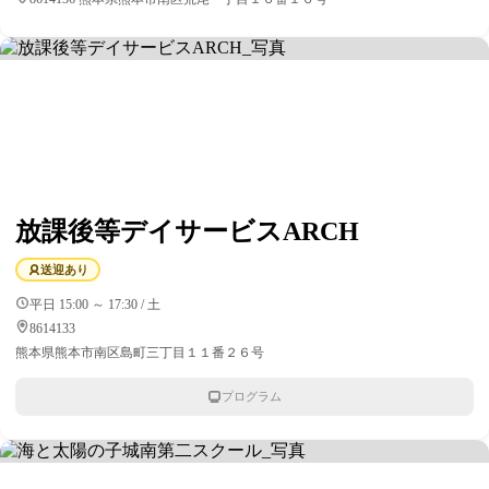
放課後等デイサービスARCH
送迎あり
平日 15:00 ～ 17:30 / 土
8614133
熊本県熊本市南区島町三丁目１１番２６号
プログラム