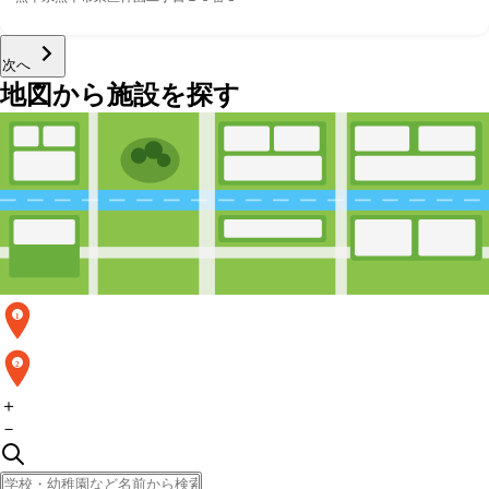
次へ
地図から施設を探す
1
2
＋
－