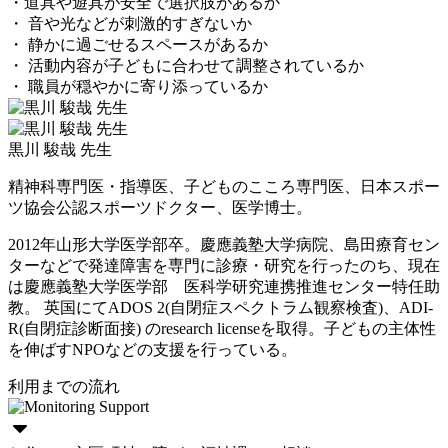
・道具や遊具が安全で選択肢があるか
・ 音や光などが刺激的すぎないか
・ 静かに過ごせるスペースがあるか
・ 活動内容が子どもに合わせて調整されているか
・ 職員が穏やかに寄り添っているか
黒川 駿哉 先生
精神科専門医・指導医、子どものこころ専門医、日本スポー
ツ協会公認スポーツドクター、医学博士。
2012年山形大学医学部卒。慶應義塾大学病院、島田療育セン
ターなどで発達障害を専門に診療・研究を行ったのち、現在
は慶應義塾大学医学部 医科学研究連携推進センター特任助
教。 英国にてADOS 2(自閉症スペクトラム観察検査)、ADI-
R(自閉症診断面接) のresearch licenseを取得。子どもの主体性
を伸ばすNPOなどの支援を行っている。
利用までの流れ