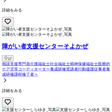
詳細をみる
障がい者支援センターそよかぜ
17
相談支援専門員
介護福祉士
社会福祉士
精神保健福祉士
医療的
ケア児等コーディネーター養成研修受講者
行動援護従事者養
成研修課程修了者
＋
詳細をみる