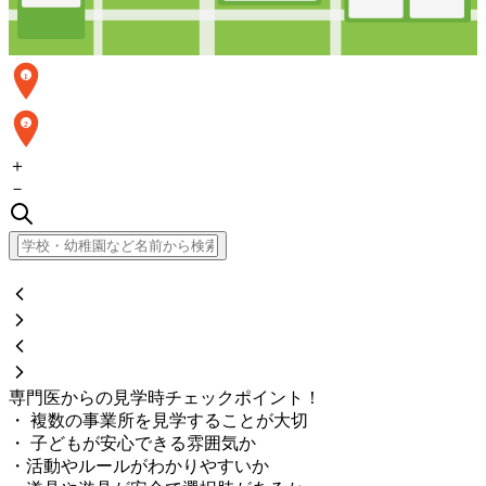
1
2
＋
－
専門医からの見学時チェックポイント！
・ 複数の事業所を見学することが大切
・ 子どもが安心できる雰囲気か
・活動やルールがわかりやすいか