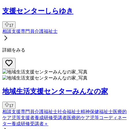
支援センターしらゆき
17
相談支援専門員
介護福祉士
詳細をみる
地域生活支援センターみんなの家
17
相談支援専門員
介護福祉士
社会福祉士
精神保健福祉士
医療的
ケア児等支援者養成研修受講者
医療的ケア児等コーディネー
ター養成研修受講者
＋