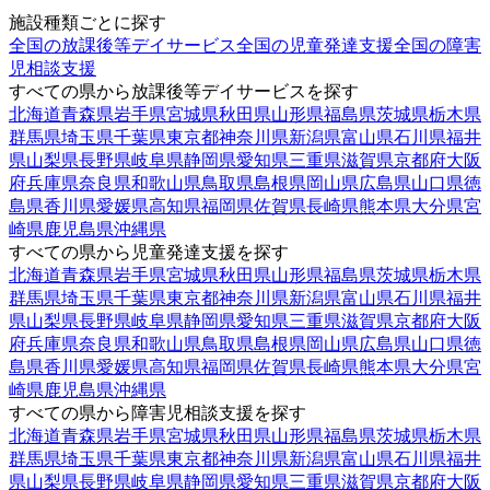
施設種類ごとに探す
全国の放課後等デイサービス
全国の児童発達支援
全国の障害
児相談支援
すべての県から放課後等デイサービスを探す
北海道
青森県
岩手県
宮城県
秋田県
山形県
福島県
茨城県
栃木県
群馬県
埼玉県
千葉県
東京都
神奈川県
新潟県
富山県
石川県
福井
県
山梨県
長野県
岐阜県
静岡県
愛知県
三重県
滋賀県
京都府
大阪
府
兵庫県
奈良県
和歌山県
鳥取県
島根県
岡山県
広島県
山口県
徳
島県
香川県
愛媛県
高知県
福岡県
佐賀県
長崎県
熊本県
大分県
宮
崎県
鹿児島県
沖縄県
すべての県から児童発達支援を探す
北海道
青森県
岩手県
宮城県
秋田県
山形県
福島県
茨城県
栃木県
群馬県
埼玉県
千葉県
東京都
神奈川県
新潟県
富山県
石川県
福井
県
山梨県
長野県
岐阜県
静岡県
愛知県
三重県
滋賀県
京都府
大阪
府
兵庫県
奈良県
和歌山県
鳥取県
島根県
岡山県
広島県
山口県
徳
島県
香川県
愛媛県
高知県
福岡県
佐賀県
長崎県
熊本県
大分県
宮
崎県
鹿児島県
沖縄県
すべての県から障害児相談支援を探す
北海道
青森県
岩手県
宮城県
秋田県
山形県
福島県
茨城県
栃木県
群馬県
埼玉県
千葉県
東京都
神奈川県
新潟県
富山県
石川県
福井
県
山梨県
長野県
岐阜県
静岡県
愛知県
三重県
滋賀県
京都府
大阪