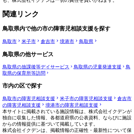
も、株式会社イクデンは一切の責任を負いかねます。
関連リンク
鳥取県内で他の市の障害児相談支援を探す
鳥取市
米子市
倉吉市
境港市
鳥取県
鳥取県の他サービス
鳥取県の放課後等デイサービス
鳥取県の児童発達支援
鳥
取県の保育所等訪問
市内の区で探す
鳥取市の障害児相談支援
米子市の障害児相談支援
倉吉市
の障害児相談支援
境港市の障害児相談支援
本サイトに掲載されている施設情報は、株式会社イクデンが
独自に収集した情報、各都道府県の公表資料、ならびに施設
からの情報提供に基づいて掲載しています。
株式会社イクデンは、掲載情報の正確性・最新性について保