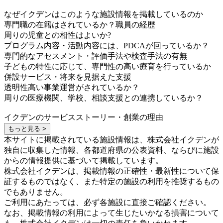
なぜイクデンはこのような施設情報を掲載しているのか
専門職の在籍はされているか？職員の経歴
周りの児童との相性はよいか?
プログラム内容・活動内容には、PDCAが回っているか？
専門的なアセスメント・評価手法や検査手法の有無
子どもの特性に応じて、専門性の高い療育を行っているか
併設サービス・将来を見据えた支援
透明性高い事業運営がされているか？
周りの医療機関、学校、相談支援との連携しているか？
イクデンのサービスストーリー・創業の理由
もっと見る >
本サイトに掲載されている施設情報は、株式会社イクデンが
独自に収集した情報、各都道府県の公表資料、ならびに施設
からの情報提供に基づいて掲載しています。
株式会社イクデンは、掲載情報の正確性・最新性について保
証するものではなく、また特定の施設の利用を推奨するもの
でもありません。
ご利用にあたっては、必ず各施設に直接ご確認ください。
なお、掲載情報の利用によって生じたいかなる損害について