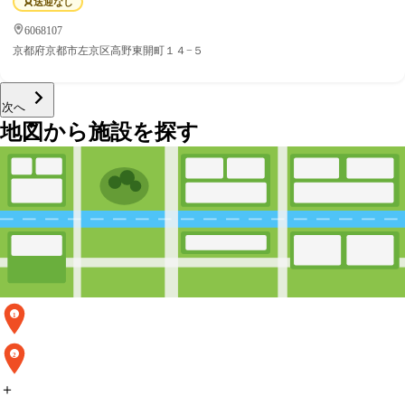
送迎なし
6068107
京都府京都市左京区高野東開町１４−５
次へ
地図から施設を探す
1
2
＋