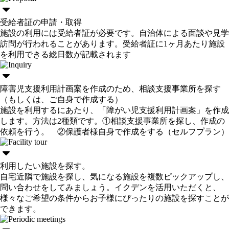
受給者証の申請・取得
施設の利用には受給者証が必要です。自治体による面談や見学
訪問が行われることがあります。受給者証に1ヶ月あたり施設
を利用できる総日数が記載されます
障害児支援利用計画案を作成のため、相談支援事業所を探す
（もしくは、ご自身で作成する）
施設を利用するにあたり、「障がい児支援利用計画案」を作成
します。方法は2種類です。①相談支援事業所を探し、作成の
依頼を行う。 ②保護者様自身で作成をする（セルフプラン）
利用したい施設を探す。
自宅近隣で施設を探し、気になる施設を複数ピックアップし、
問い合わせをしてみましょう。イクデンを活用いただくと、
様々なご希望の条件からお子様にぴったりの施設を探すことが
できます。