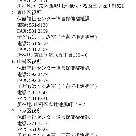
FAX: 822-7151
所在地: 中京区西堀川通御池下る西三坊堀川町521
東山区役所
保健福祉センター障害保健福祉課
電話: 561-9130
FAX: 531-2869
子どもはぐくみ室（子育て推進担当）
電話: 561-9350
FAX: 531-2869
所在地: 東山区清水五丁目130－6
山科区役所
保健福祉センター障害保健福祉課
電話: 592-3479
FAX: 592-3059
子どもはぐくみ室（子育て推進担当）
電話: 592-3247
FAX: 501-6831
所在地: 山科区椥辻池尻町14－2
下京区役所
保健福祉センター障害保健福祉課
電話: 371-7217
FAX: 351-9028
子どもはぐくみ室（子育て推進担当）