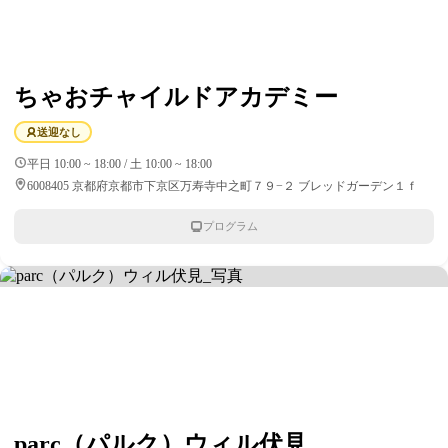
ちゃおチャイルドアカデミー
送迎なし
平日 10:00 ~ 18:00 / 土 10:00 ~ 18:00
6008405 京都府京都市下京区万寿寺中之町７９−２ ブレッドガーデン１ｆ
プログラム
parc（パルク）ウィル伏見