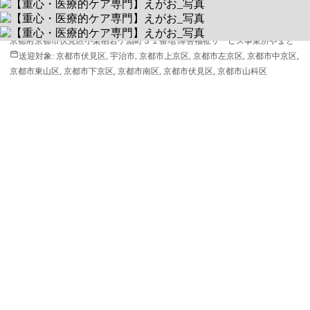
平日 9:30～15:30 / 土 9:30～15:30
6110011
京都府京都市伏見区小栗栖岩ケ淵町３１番地 障害福祉サービス事業所やまと
送迎対象:
京都市伏見区, 宇治市, 京都市上京区, 京都市左京区, 京都市中京区,
京都市東山区, 京都市下京区, 京都市南区, 京都市伏見区, 京都市山科区