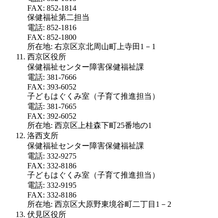
FAX: 852-1814
保健福祉第二担当
電話: 852-1816
FAX: 852-1800
所在地: 右京区京北周山町上寺田1－1
西京区役所
保健福祉センター障害保健福祉課
電話: 381-7666
FAX: 393-6052
子どもはぐくみ室（子育て推進担当）
電話: 381-7665
FAX: 392-6052
所在地: 西京区上桂森下町25番地の1
洛西支所
保健福祉センター障害保健福祉課
電話: 332-9275
FAX: 332-8186
子どもはぐくみ室（子育て推進担当）
電話: 332-9195
FAX: 332-8186
所在地: 西京区大原野東境谷町二丁目1－2
伏見区役所