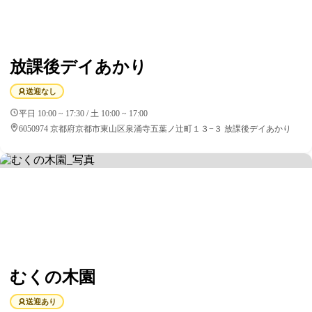
放課後デイあかり
送迎なし
平日 10:00 ~ 17:30 / 土 10:00 ~ 17:00
6050974 京都府京都市東山区泉涌寺五葉ノ辻町１３−３ 放課後デイあかり
むくの木園
送迎あり