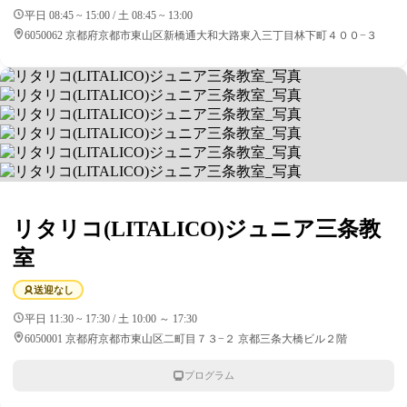
平日 08:45 ~ 15:00 / 土 08:45 ~ 13:00
6050062 京都府京都市東山区新橋通大和大路東入三丁目林下町４００−３
リタリコ(LITALICO)ジュニア三条教
室
送迎なし
平日 11:30 ~ 17:30 / 土 10:00 ～ 17:30
6050001 京都府京都市東山区二町目７３−２ 京都三条大橋ビル２階
プログラム