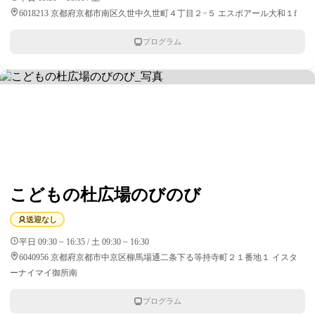
6018213 京都府京都市南区久世中久世町４丁目２−５ エスポアール大和１f
プログラム
こどもの杜広場のびのび
送迎なし
平日 09:30 ~ 16:35 / 土 09:30 ~ 16:30
6040956 京都府京都市中京区柳馬場通二条下る等持寺町２１番地１ イスタ
ーナイマイ御所南
プログラム