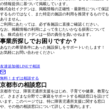
の情報提供に基づいて掲載しています。
株式会社イクデンは、掲載情報の正確性・最新性について保証
するものではなく、また特定の施設の利用を推奨するものでも
ありません。
ご利用にあたっては、必ず各施設に直接ご確認ください。
なお、掲載情報の利用によって生じたいかなる損害について
も、株式会社イクデンは一切の責任を負いかねます。
事業所探しでお困りですか？
あなたの希望条件にあった施設探しをサポートいたします！
お気軽にお問い合わせください
友達追加後
LINEで相談
無料！
まずは相談する
京都市の相談窓口
京都市では、障害児通所支援をはじめ、子育てや健康、教育な
ど、さまざまな分野でご家庭をサポートする相談窓口を設けて
います。このページでは、特に障害児通所支援に関する窓口
や、その他の相談窓口について詳しくご案内します。