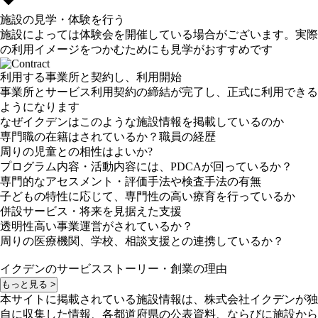
施設の見学・体験を行う
施設によっては体験会を開催している場合がございます。実際
の利用イメージをつかむためにも見学がおすすめです
利用する事業所と契約し、利用開始
事業所とサービス利用契約の締結が完了し、正式に利用できる
ようになります
なぜイクデンはこのような施設情報を掲載しているのか
専門職の在籍はされているか？職員の経歴
周りの児童との相性はよいか?
プログラム内容・活動内容には、PDCAが回っているか？
専門的なアセスメント・評価手法や検査手法の有無
子どもの特性に応じて、専門性の高い療育を行っているか
併設サービス・将来を見据えた支援
透明性高い事業運営がされているか？
周りの医療機関、学校、相談支援との連携しているか？
イクデンのサービスストーリー・創業の理由
もっと見る >
本サイトに掲載されている施設情報は、株式会社イクデンが独
自に収集した情報、各都道府県の公表資料、ならびに施設から