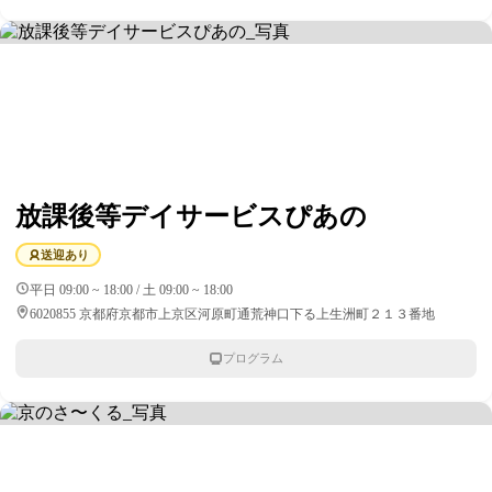
放課後等デイサービスぴあの
送迎あり
平日 09:00 ~ 18:00 / 土 09:00 ~ 18:00
6020855 京都府京都市上京区河原町通荒神口下る上生洲町２１３番地
プログラム