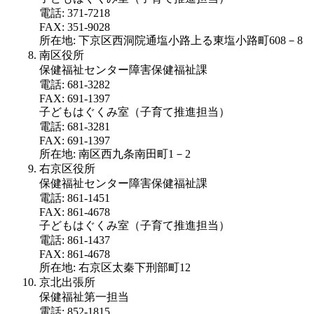
電話: 371-7218
FAX: 351-9028
所在地: 下京区西洞院通塩小路上る東塩小路町608－8
南区役所
保健福祉センター障害保健福祉課
電話: 681-3282
FAX: 691-1397
子どもはぐくみ室（子育て推進担当）
電話: 681-3281
FAX: 691-1397
所在地: 南区西九条南田町1－2
右京区役所
保健福祉センター障害保健福祉課
電話: 861-1451
FAX: 861-4678
子どもはぐくみ室（子育て推進担当）
電話: 861-1437
FAX: 861-4678
所在地: 右京区太秦下刑部町12
京北出張所
保健福祉第一担当
電話: 852-1815