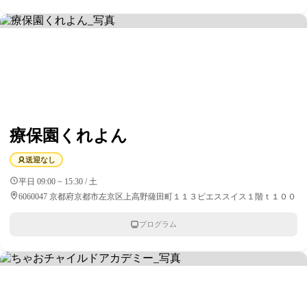
療保園くれよん
送迎なし
平日 09:00 ~ 15:30 / 土
6060047 京都府京都市左京区上高野薩田町１１３ピエススイス１階ｔ１００
プログラム