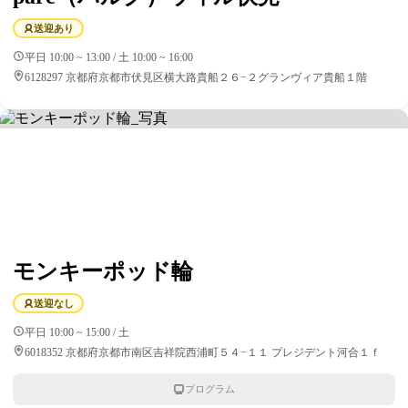
送迎あり
平日 10:00 ~ 13:00 / 土 10:00 ~ 16:00
6128297 京都府京都市伏見区横大路貴船２６−２グランヴィア貴船１階
モンキーポッド輪
送迎なし
平日 10:00 ~ 15:00 / 土
6018352 京都府京都市南区吉祥院西浦町５４−１１ プレジデント河合１ｆ
プログラム