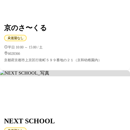
京のさ〜くる
送迎なし
平日 10:00 ～ 15:00 / 土
6028366
京都府京都市上京区行衛町５９９番地の２１（京和幼稚園内）
NEXT SCHOOL