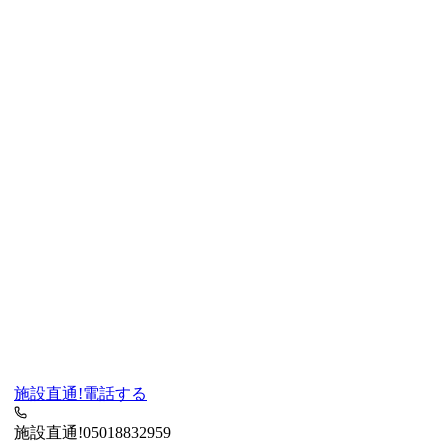
施設直通!
電話する
施設直通!
05018832959