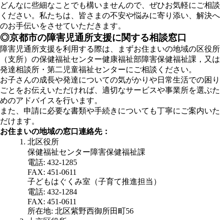
どんなに些細なことでも構いませんので、ぜひお気軽にご相談
ください。私たちは、皆さまの不安や悩みに寄り添い、解決へ
のお手伝いをさせていただきます。
◎京都市の障害児通所支援に関する相談窓口
障害児通所支援を利用する際は、まずお住まいの地域の区役所
（支所）の保健福祉センター健康福祉部障害保健福祉課，又は
発達相談所・第二児童福祉センターにご相談ください。
お子さんの成長や発達についての気がかりや日常生活での困り
ごとをお伝えいただければ、適切なサービスや事業所を選ぶた
めのアドバイスを行います。
また、申請に必要な書類や手続きについても丁寧にご案内いた
だけます。
お住まいの地域の窓口連絡先：
北区役所
保健福祉センター障害保健福祉課
電話: 432-1285
FAX: 451-0611
子どもはぐくみ室（子育て推進担当）
電話: 432-1284
FAX: 451-0611
所在地: 北区紫野西御所田町56