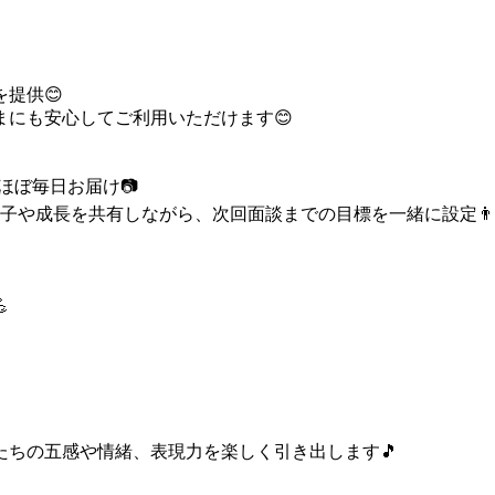
提供😊
にも安心してご利用いただけます😊
ほぼ毎日お届け📷
長を共有しながら、次回面談までの目標を一緒に設定👨‍👩‍

ちの五感や情緒、表現力を楽しく引き出します🎵