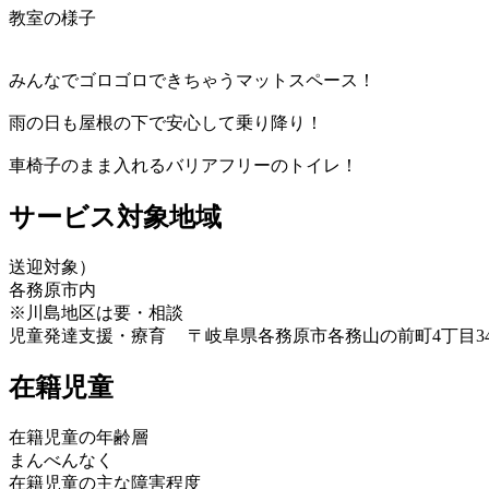
教室の様子
みんなでゴロゴロできちゃうマットスペース！
雨の日も屋根の下で安心して乗り降り！
車椅子のまま入れるバリアフリーのトイレ！
サービス対象地域
送迎対象）
各務原市内
※川島地区は要・相談
児童発達支援・療育
〒岐阜県各務原市各務山の前町4丁目340
在籍児童
在籍児童の年齢層
まんべんなく
在籍児童の主な障害程度