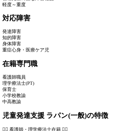
軽度～重度
対応障害
発達障害
知的障害
身体障害
重症心身・医療ケア児
在籍専門職
看護師職員
理学療法士(PT)
保育士
小学校教諭
中高教諭
児童発達支援 ラパン(一般)の特徴
🧑‍⚕️ 看護師・理学療法士在籍 👨‍⚕️