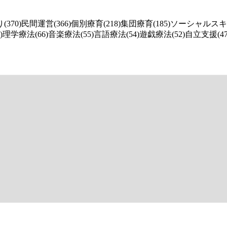
370)
民間運営(366)
個別療育(218)
集団療育(185)
ソーシャルスキルト
)
理学療法(66)
音楽療法(55)
言語療法(54)
遊戯療法(52)
自立支援(47