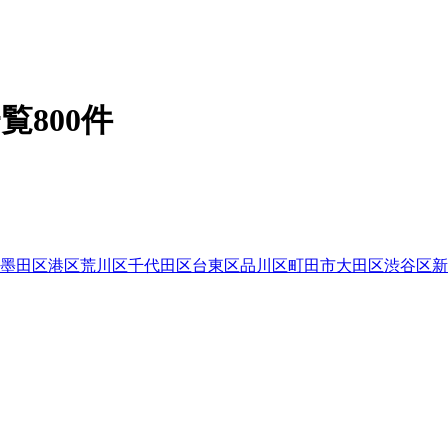
800件
墨田区
港区
荒川区
千代田区
台東区
品川区
町田市
大田区
渋谷区
新