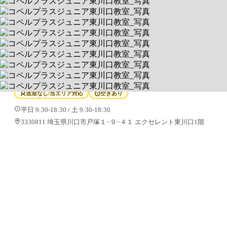
コペルプラスジュニア東川口教室
【1回60分】完全マンツーマン制の個別療育
送迎なし/当エリア対応
空きあり
平日 9:30-18:30 / 土 9:30-18:30
3330811 埼玉県川口市戸塚１−９−４１ エクセレント東川口1階