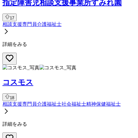
指定障害児相談支援事業所すみれ園
17
相談支援専門員
介護福祉士
詳細をみる
コスモス
18
相談支援専門員
介護福祉士
社会福祉士
精神保健福祉士
詳細をみる