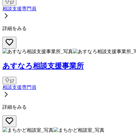
17
相談支援専門員
詳細をみる
あすなろ相談支援事業所
17
相談支援専門員
詳細をみる