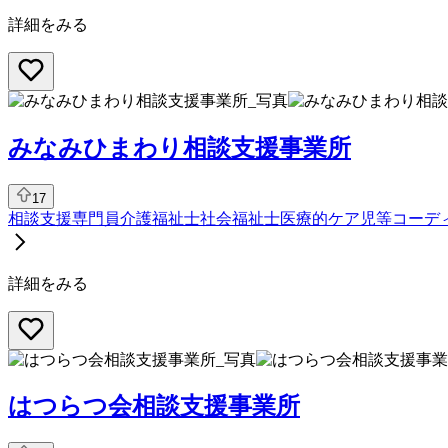
詳細をみる
みなみひまわり相談支援事業所
17
相談支援専門員
介護福祉士
社会福祉士
医療的ケア児等コーデ
詳細をみる
はつらつ会相談支援事業所