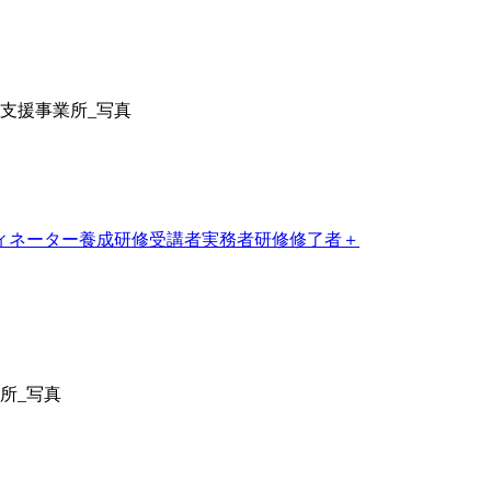
ィネーター養成研修受講者
実務者研修修了者
＋