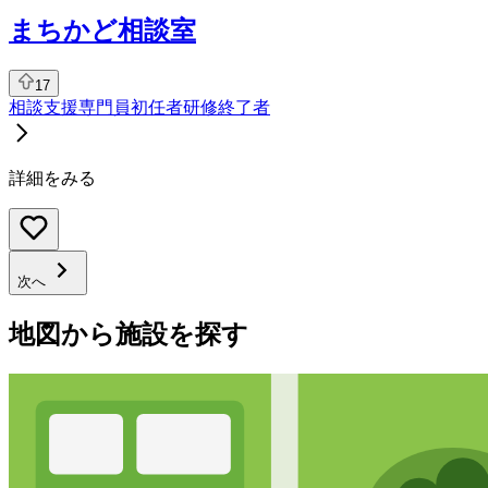
まちかど相談室
17
相談支援専門員
初任者研修終了者
詳細をみる
次へ
地図から施設を探す