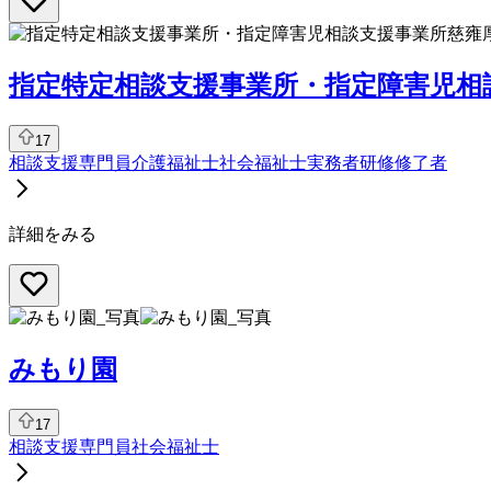
指定特定相談支援事業所・指定障害児相
17
相談支援専門員
介護福祉士
社会福祉士
実務者研修修了者
詳細をみる
みもり園
17
相談支援専門員
社会福祉士