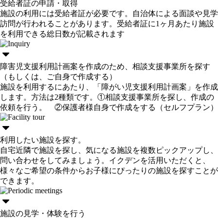
受給者証の申請・取得
施設の利用には受給者証が必要です。自治体による面談や見学
訪問が行われることがあります。受給者証に1ヶ月あたり施設
を利用できる総日数が記載されます
障害児支援利用計画案を作成のため、相談支援事業所を探す
（もしくは、ご自身で作成する）
施設を利用するにあたり、「障がい児支援利用計画案」を作成
します。方法は2種類です。①相談支援事業所を探し、作成の
依頼を行う。 ②保護者様自身で作成をする（セルフプラン）
利用したい施設を探す。
自宅近隣で施設を探し、気になる施設を複数ピックアップし、
問い合わせをしてみましょう。イクデンを活用いただくと、
様々なご希望の条件からお子様にぴったりの施設を探すことが
できます。
施設の見学・体験を行う