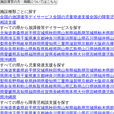
施設運営の方・掲載についてはこちら
施設種類ごとに探す
全国の放課後等デイサービス
全国の児童発達支援
全国の障害児
相談支援
すべての県から放課後等デイサービスを探す
北海道
青森県
岩手県
宮城県
秋田県
山形県
福島県
茨城県
栃木県
群
馬県
埼玉県
千葉県
東京都
神奈川県
新潟県
富山県
石川県
福井県
山
梨県
長野県
岐阜県
静岡県
愛知県
三重県
滋賀県
京都府
大阪府
兵庫
県
奈良県
和歌山県
鳥取県
島根県
岡山県
広島県
山口県
徳島県
香川
県
愛媛県
高知県
福岡県
佐賀県
長崎県
熊本県
大分県
宮崎県
鹿児島
県
沖縄県
すべての県から児童発達支援を探す
北海道
青森県
岩手県
宮城県
秋田県
山形県
福島県
茨城県
栃木県
群
馬県
埼玉県
千葉県
東京都
神奈川県
新潟県
富山県
石川県
福井県
山
梨県
長野県
岐阜県
静岡県
愛知県
三重県
滋賀県
京都府
大阪府
兵庫
県
奈良県
和歌山県
鳥取県
島根県
岡山県
広島県
山口県
徳島県
香川
県
愛媛県
高知県
福岡県
佐賀県
長崎県
熊本県
大分県
宮崎県
鹿児島
県
沖縄県
すべての県から障害児相談支援を探す
北海道
青森県
岩手県
宮城県
秋田県
山形県
福島県
茨城県
栃木県
群
馬県
埼玉県
千葉県
東京都
神奈川県
新潟県
富山県
石川県
福井県
山