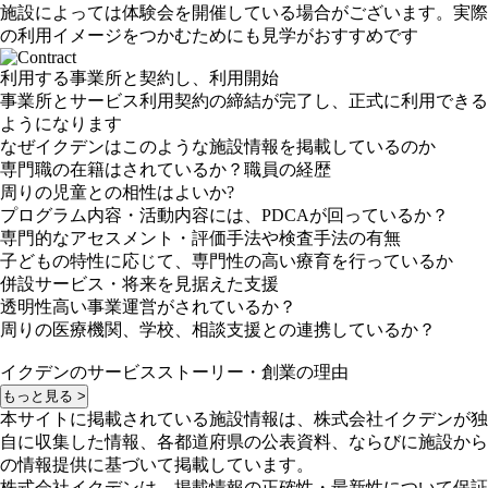
施設によっては体験会を開催している場合がございます。実際
の利用イメージをつかむためにも見学がおすすめです
利用する事業所と契約し、利用開始
事業所とサービス利用契約の締結が完了し、正式に利用できる
ようになります
なぜイクデンはこのような施設情報を掲載しているのか
専門職の在籍はされているか？職員の経歴
周りの児童との相性はよいか?
プログラム内容・活動内容には、PDCAが回っているか？
専門的なアセスメント・評価手法や検査手法の有無
子どもの特性に応じて、専門性の高い療育を行っているか
併設サービス・将来を見据えた支援
透明性高い事業運営がされているか？
周りの医療機関、学校、相談支援との連携しているか？
イクデンのサービスストーリー・創業の理由
もっと見る >
本サイトに掲載されている施設情報は、株式会社イクデンが独
自に収集した情報、各都道府県の公表資料、ならびに施設から
の情報提供に基づいて掲載しています。
株式会社イクデンは、掲載情報の正確性・最新性について保証