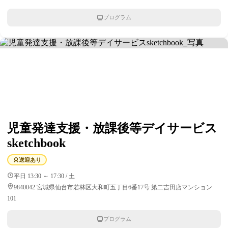
プログラム
児童発達支援・放課後等デイサービス
sketchbook
送迎あり
平日 13:30 ～ 17:30 / 土
9840042 宮城県仙台市若林区大和町五丁目6番17号 第二吉田店マンション
101
プログラム