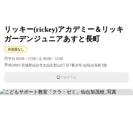
リッキー(rickey)アカデミー＆リッキ
ガーデンジュニアあすと長町
送迎なし
平日 09:00 ~ 15:00 / 土 09:00 ~ 15:00
9820003 宮城県仙台市太白区郡山6丁目7番20号 dpl仙台長町1階
プログラム