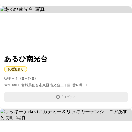
あるひ南光台
送迎あり
平日 10:00 ~ 17:00 / 土
9818003 宮城県仙台市泉区南光台二丁目9番69号 1f
プログラム