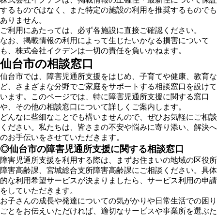
するものではなく、また特定の施設の利用を推奨するものでも
ありません。
ご利用にあたっては、必ず各施設に直接ご確認ください。
なお、掲載情報の利用によって生じたいかなる損害について
も、株式会社イクデンは一切の責任を負いかねます。
仙台市の相談窓口
仙台市では、障害児通所支援をはじめ、子育てや健康、教育な
ど、さまざまな分野でご家庭をサポートする相談窓口を設けて
います。このページでは、特に障害児通所支援に関する窓口
や、その他の相談窓口について詳しくご案内します。
どんなに些細なことでも構いませんので、ぜひお気軽にご相談
ください。私たちは、皆さまの不安や悩みに寄り添い、解決へ
のお手伝いをさせていただきます。
◎仙台市の障害児通所支援に関する相談窓口
障害児通所支援を利用する際は、まずお住まいの地域の区役所
障害高齢課、宮城総合支所障害高齢課にご相談ください。具体
的な利用希望サービスが決まりましたら、サービス利用の申請
をしていただきます。
お子さんの成長や発達についての気がかりや日常生活での困り
ごとをお伝えいただければ、適切なサービスや事業所を選ぶた