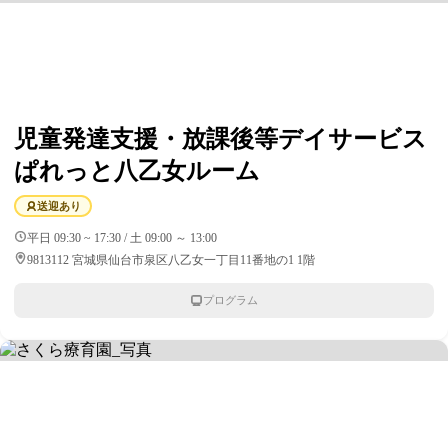
児童発達支援・放課後等デイサービス
ぱれっと八乙女ルーム
送迎あり
平日 09:30 ~ 17:30 / 土 09:00 ～ 13:00
9813112 宮城県仙台市泉区八乙女一丁目11番地の1 1階
プログラム