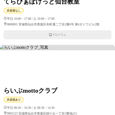
てらぴぁぽけっと仙台教室
送迎なし
平日 10:00 ~ 17:00 / 土 10:00 ~ 17:00
9800801 宮城県仙台市青葉区木町通二丁目2番8号 第6ダイワビル2階
プログラム
らいぶmottoクラブ
送迎あり
平日 08:30 ~ 16:30 / 土 08:30 ~ 14:30
9893123 宮城県仙台市青葉区錦ケ丘一丁目3番地の1