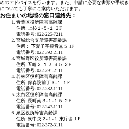
めのアドバイスを行います。また、申請に必要な書類や手続き
についても丁寧にご案内いただけます。
お住まいの地域の窓口連絡先：
青葉区役所障害高齢課
住所: 上杉１-５-１ ３F
電話番号: 022-225-7211
宮城総合支所障害高齢課
住所： 下愛子字観音堂５ 1F
電話番号: 022-392-2111
宮城野区役所障害高齢課
住所: 五輪２-１２-３５ ２F
電話番号: 022-291-2111
若林区役所障害高齢課
住所: 保春院前丁３-１ １F
電話番号: 022-282-1111
太白区役所障害高齢課
住所: 長町南３-１-１５ ２F
電話番号: 022-247-1111
泉区役所障害高齢課
住所: 泉中央２-１-１ 東庁舎１F
電話番号: 022-372-3111