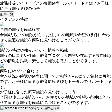
放課後等デイサービスの集団療育 真のメリットとは？お子様
に合う施設選びの秘訣
記事一覧
イクデンの特徴
全国の施設を簡単検索
全国4万以上の施設から、お住まいの地域や希望の条件に合わ
せて最適な施設を簡単に見つけることができます。
施設の特徴や強みがわかる情報を掲載
施設の口コミや評価、療育プログラム内容や在籍する専門職な
どの情報を掲載、安心して施設を選ぶことができます。
簡単にweb問い合わせ
空き状況の確認や療育に関してご相談もwebにてご気軽に可能
です。お子様に最適な療育環境選びをトータルでサポートしま
す。
お子様に合った療育施設を見つけましょう
全国4万以上の施設から、お住まいの地域や希望の条件に合わ
せて最適な施設を簡単に見つけることができます。
今すぐ施設を探す