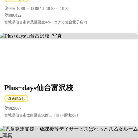
平日 10:00 ～ 18:00 / 土 10:00 ～ 18:00
9893122
宮城県仙台市青葉区栗生4-5-1 コナカ仙台愛子店内
Plus+days仙台富沢校
送迎なし
9820037
宮城県仙台市太白区富沢西二丁目17番地の21