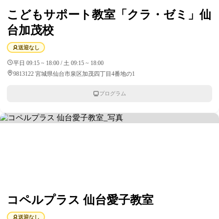
こどもサポート教室「クラ・ゼミ」仙
台加茂校
送迎なし
平日 09:15 ~ 18:00 / 土 09:15 ~ 18:00
9813122 宮城県仙台市泉区加茂四丁目4番地の1
プログラム
コペルプラス 仙台愛子教室
送迎なし