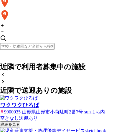
1
2
＋
－
近隣で利用者募集中の施設
近隣で送迎ありの施設
ワクワクひろば
9900035 山形県山形市小荷駄町2番7号 sunまち内
空きなし
送迎あり
詳細を見る