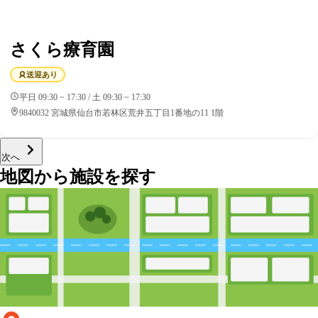
さくら療育園
送迎あり
平日 09:30 ~ 17:30 / 土 09:30 ~ 17:30
9840032 宮城県仙台市若林区荒井五丁目1番地の11 1階
次へ
地図から施設を探す