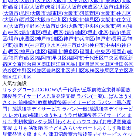
市)
港区(大阪市)
大正区(大阪市)
天王寺区(大阪市)
浪速区(大阪
市)
西淀川区(大阪市)
東淀川区(大阪市)
東成区(大阪市)
生野区
(大阪市)
旭区(大阪市)
城東区(大阪市)
阿倍野区(大阪市)
住吉区
(大阪市)
西成区(大阪市)
淀川区(大阪市)
鶴見区(大阪市)
住之江
区(大阪市)
平野区(大阪市)
北区(大阪市)
中央区(大阪市)
堺区(堺
市)
中区(堺市)
東区(堺市)
西区(堺市)
南区(堺市)
北区(堺市)
美原
区(堺市)
東灘区(神戸市)
灘区(神戸市)
兵庫区(神戸市)
長田区(神
戸市)
須磨区(神戸市)
垂水区(神戸市)
北区(神戸市)
中央区(神戸
市)
西区(神戸市)
東区(福岡市)
博多区(福岡市)
中央区(福岡市)
南
区(福岡市)
西区(福岡市)
早良区(福岡市)
千代田区
中央区
港区
新
宿区
文京区
台東区
墨田区
江東区
品川区
目黒区
大田区
世田谷区
渋谷区
中野区
杉並区
豊島区
北区
荒川区
板橋区
練馬区
足立区
葛
飾区
江戸川区
人気な施設
リックグロー(LICGROW)八千代緑が丘駅前教室
栄眞学園放
課後等デイサービス
児童発達支援 ラパン(一般)
こぱんはうす
さくら 前橋総社教室
放課後等デイサービス ラパン（重心専
門）
放課後等デイサービス ラパン(一般)
放課後等デイサービ
ス レオ(Leo)梅津
じゆうちょうラボ
放課後等デイサービス ま
りも 実籾教室
レタラ新川
わくわくハウス あげお校
児童発達
支援 まりも 実籾教室
子どもみらいサポートあくしす新長田
児童発達支援 まりも 津田沼教室
放課後等デイサービス ケッ