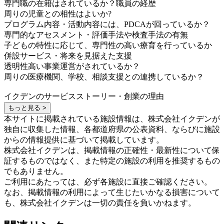
専門職の在籍はされているか？職員の経歴
周りの児童との相性はよいか?
プログラム内容・活動内容には、PDCAが回っているか？
専門的なアセスメント・評価手法や検査手法の有無
子どもの特性に応じて、専門性の高い療育を行っているか
併設サービス・将来を見据えた支援
透明性高い事業運営がされているか？
周りの医療機関、学校、相談支援との連携しているか？
イクデンのサービスストーリー・創業の理由
もっと見る >
本サイトに掲載されている施設情報は、株式会社イクデンが
独自に収集した情報、各都道府県の公表資料、ならびに施設
からの情報提供に基づいて掲載しています。
株式会社イクデンは、掲載情報の正確性・最新性について保
証するものではなく、また特定の施設の利用を推奨するもの
でもありません。
ご利用にあたっては、必ず各施設に直接ご確認ください。
なお、掲載情報の利用によって生じたいかなる損害について
も、株式会社イクデンは一切の責任を負いかねます。