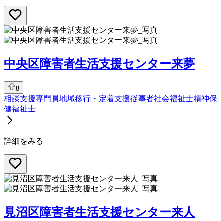
中央区障害者生活支援センター来夢
8
相談支援専門員
地域移行・定着支援従事者
社会福祉士
精神保
健福祉士
詳細をみる
見沼区障害者生活支援センター来人