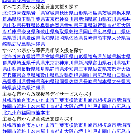
崎県
鹿児島県
沖縄県
すべての県から児童発達支援を探す
北海道
青森県
岩手県
宮城県
秋田県
山形県
福島県
茨城県
栃木県
群馬県
埼玉県
千葉県
東京都
神奈川県
新潟県
富山県
石川県
福井
県
山梨県
長野県
岐阜県
静岡県
愛知県
三重県
滋賀県
京都府
大阪
府
兵庫県
奈良県
和歌山県
鳥取県
島根県
岡山県
広島県
山口県
徳
島県
香川県
愛媛県
高知県
福岡県
佐賀県
長崎県
熊本県
大分県
宮
崎県
鹿児島県
沖縄県
すべての県から障害児相談支援を探す
北海道
青森県
岩手県
宮城県
秋田県
山形県
福島県
茨城県
栃木県
群馬県
埼玉県
千葉県
東京都
神奈川県
新潟県
富山県
石川県
福井
県
山梨県
長野県
岐阜県
静岡県
愛知県
三重県
滋賀県
京都府
大阪
府
兵庫県
奈良県
和歌山県
鳥取県
島根県
岡山県
広島県
山口県
徳
島県
香川県
愛媛県
高知県
福岡県
佐賀県
長崎県
熊本県
大分県
宮
崎県
鹿児島県
沖縄県
主要な市から放課後等デイサービスを探す
札幌市
仙台市
さいたま市
千葉市
横浜市
川崎市
相模原市
新潟市
静岡市
浜松市
名古屋市
京都市
大阪市
堺市
神戸市
岡山市
広島市
北九州市
福岡市
熊本市
主要な市から児童発達支援を探す
札幌市
仙台市
さいたま市
千葉市
横浜市
川崎市
相模原市
新潟市
静岡市
浜松市
名古屋市
京都市
大阪市
堺市
神戸市
岡山市
広島市