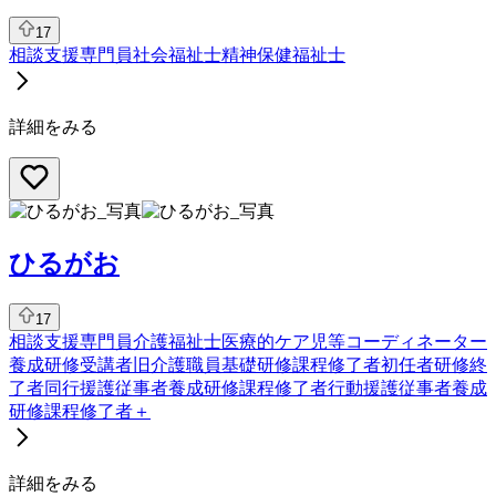
17
相談支援専門員
社会福祉士
精神保健福祉士
詳細をみる
ひるがお
17
相談支援専門員
介護福祉士
医療的ケア児等コーディネーター
養成研修受講者
旧介護職員基礎研修課程修了者
初任者研修終
了者
同行援護従事者養成研修課程修了者
行動援護従事者養成
研修課程修了者
＋
詳細をみる