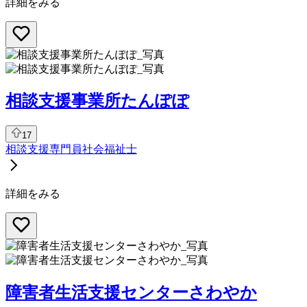
詳細をみる
相談支援事業所たんぽぽ
17
相談支援専門員
社会福祉士
詳細をみる
障害者生活支援センターさわやか