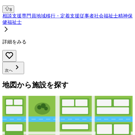
8
相談支援専門員
地域移行・定着支援従事者
社会福祉士
精神保
健福祉士
詳細をみる
次へ
地図から施設を探す