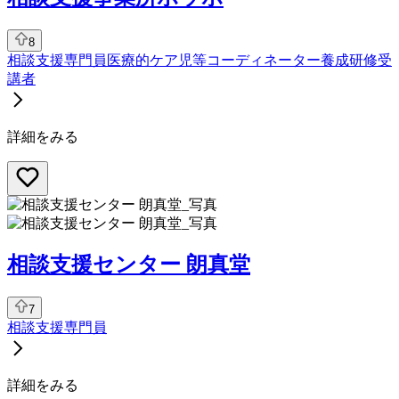
8
相談支援専門員
医療的ケア児等コーディネーター養成研修受
講者
詳細をみる
相談支援センター 朗真堂
7
相談支援専門員
詳細をみる