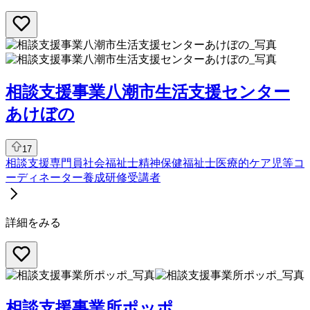
相談支援事業八潮市生活支援センター
あけぼの
17
相談支援専門員
社会福祉士
精神保健福祉士
医療的ケア児等コ
ーディネーター養成研修受講者
詳細をみる
相談支援事業所ポッポ