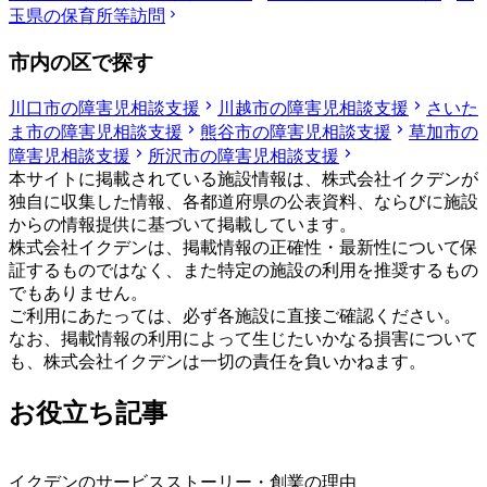
玉県の保育所等訪問
市内の区で探す
川口市の障害児相談支援
川越市の障害児相談支援
さいた
ま市の障害児相談支援
熊谷市の障害児相談支援
草加市の
障害児相談支援
所沢市の障害児相談支援
本サイトに掲載されている施設情報は、株式会社イクデンが
独自に収集した情報、各都道府県の公表資料、ならびに施設
からの情報提供に基づいて掲載しています。
株式会社イクデンは、掲載情報の正確性・最新性について保
証するものではなく、また特定の施設の利用を推奨するもの
でもありません。
ご利用にあたっては、必ず各施設に直接ご確認ください。
なお、掲載情報の利用によって生じたいかなる損害について
も、株式会社イクデンは一切の責任を負いかねます。
お役立ち記事
イクデンのサービスストーリー・創業の理由