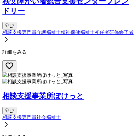
秩父障がい者総合支援センターフレン
ドリー
17
相談支援専門員
介護福祉士
精神保健福祉士
初任者研修終了者
詳細をみる
相談支援事業所ぽけっと
17
相談支援専門員
社会福祉士