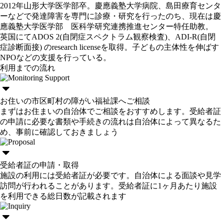
2012年山形大学医学部卒。慶應義塾大学病院、島田療育センタ
ーなどで発達障害を専門に診療・研究を行ったのち、現在は慶
應義塾大学医学部 医科学研究連携推進センター特任助教。
英国にてADOS 2(自閉症スペクトラム観察検査)、ADI-R(自閉
症診断面接) のresearch licenseを取得。子どもの主体性を伸ばす
NPOなどの支援を行っている。
利用までの流れ
お住いの市区町村の障がい福祉課へご相談
まずはお住まいの自治体でご相談をおすすめします。受給者証
の申請に必要な書類や手続きの流れは自治体によって異なるた
め、事前に確認しておきましょう
受給者証の申請・取得
施設の利用には受給者証が必要です。自治体による面談や見学
訪問が行われることがあります。受給者証に1ヶ月あたり施設
を利用できる総日数が記載されます