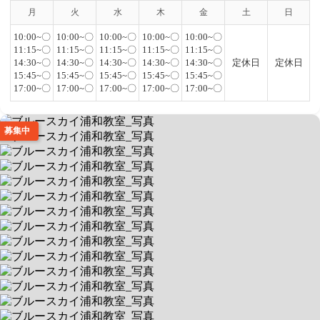
月
火
水
木
金
土
日
10:00~〇
10:00~〇
10:00~〇
10:00~〇
10:00~〇
11:15~〇
11:15~〇
11:15~〇
11:15~〇
11:15~〇
14:30~〇
14:30~〇
14:30~〇
14:30~〇
14:30~〇
定休日
定休日
15:45~〇
15:45~〇
15:45~〇
15:45~〇
15:45~〇
17:00~〇
17:00~〇
17:00~〇
17:00~〇
17:00~〇
募集中
ブルースカイ浦和教室
1回1時間・完全マンツーマン制
送迎あり
空きあり
平日 9:30～18:30 / 土 9:30～18:30