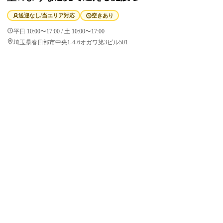
送迎なし/当エリア対応
空きあり
平日 10:00〜17:00 / 土 10:00〜17:00
埼玉県春日部市中央1-4-6オガワ第3ビル501