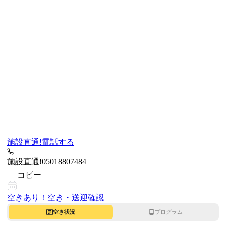
施設直通!
電話する
施設直通!
05018807484
コピー
空きあり！
空き・送迎確認
空き状況
プログラム