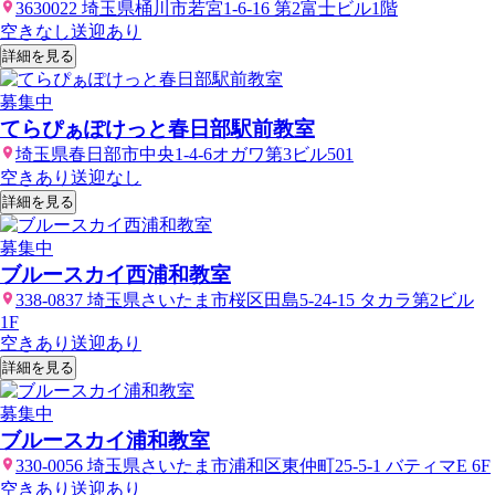
3630022 埼玉県桶川市若宮1-6-16 第2富士ビル1階
空きなし
送迎あり
詳細を見る
募集中
てらぴぁぽけっと春日部駅前教室
埼玉県春日部市中央1-4-6オガワ第3ビル501
空きあり
送迎なし
詳細を見る
募集中
ブルースカイ西浦和教室
338-0837 埼玉県さいたま市桜区田島5-24-15 タカラ第2ビル
1F
空きあり
送迎あり
詳細を見る
募集中
ブルースカイ浦和教室
330-0056 埼玉県さいたま市浦和区東仲町25-5-1 バティマE 6F
空きあり
送迎あり