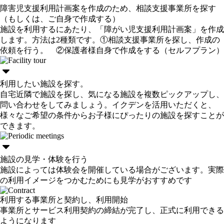
障害児支援利用計画案を作成のため、相談支援事業所を探す
（もしくは、ご自身で作成する）
施設を利用するにあたり、「障がい児支援利用計画案」を作成
します。方法は2種類です。①相談支援事業所を探し、作成の
依頼を行う。 ②保護者様自身で作成をする（セルフプラン）
利用したい施設を探す。
自宅近隣で施設を探し、気になる施設を複数ピックアップし、
問い合わせをしてみましょう。イクデンを活用いただくと、
様々なご希望の条件からお子様にぴったりの施設を探すことが
できます。
施設の見学・体験を行う
施設によっては体験会を開催している場合がございます。実際
の利用イメージをつかむためにも見学がおすすめです
利用する事業所と契約し、利用開始
事業所とサービス利用契約の締結が完了し、正式に利用できる
ようになります