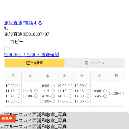
施設直通!
電話する
施設直通!
05018807487
コピー
空きあり！
空き・送迎確認
空き状況
プログラム
月
火
水
木
金
土
日
10:00~〇
10:00~〇
10:00~〇
10:00~〇
11:15~〇
11:15~〇
11:15~〇
11:15~〇
11:15~〇
10:00~〇
14:30~〇
15:45~〇
17:00~〇
14:30~〇
14:30~〇
14:30~〇
15:45~〇
17:00~〇
17:00~〇
17:00~〇
17:00~〇
募集中