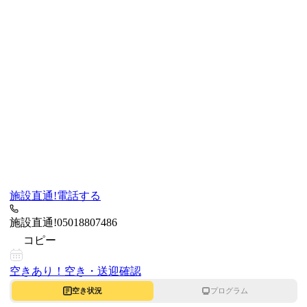
施設直通!
電話する
施設直通!
05018807486
コピー
空きあり！
空き・送迎確認
空き状況
プログラム