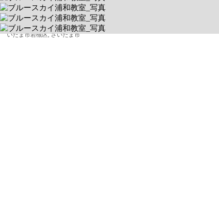
330-0056 埼玉県さいたま市浦和区東仲町25-5-1 バティマE 6F
送迎対象:
さいたま市浦和区, さいたま市浦和区, さいたま市緑区, さいたま
市見沼区, さいたま市北区, さいたま市大宮区, さいたま市西区, 川口市, 蕨市, さ
いたま市岩槻区, さいたま市