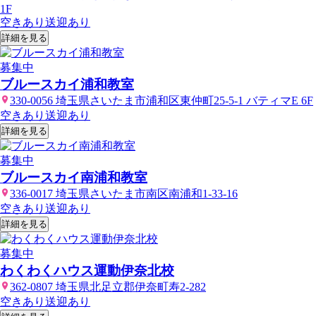
1F
空きあり
送迎あり
詳細を見る
募集中
ブルースカイ浦和教室
330-0056 埼玉県さいたま市浦和区東仲町25-5-1 バティマE 6F
空きあり
送迎あり
詳細を見る
募集中
ブルースカイ南浦和教室
336-0017 埼玉県さいたま市南区南浦和1-33-16
空きあり
送迎あり
詳細を見る
募集中
わくわくハウス運動伊奈北校
362-0807 埼玉県北足立郡伊奈町寿2-282
空きあり
送迎あり