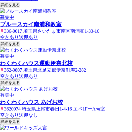
詳細を見る
募集中
ブルースカイ南浦和教室
336-0017 埼玉県さいたま市南区南浦和1-33-16
空きあり
送迎あり
詳細を見る
募集中
わくわくハウス運動伊奈北校
362-0807 埼玉県北足立郡伊奈町寿2-282
空きあり
送迎あり
詳細を見る
募集中
わくわくハウス あげお校
3620074 埼玉県上尾市春日1-4-16 エペ1FーA号室
空きあり
送迎なし
詳細を見る