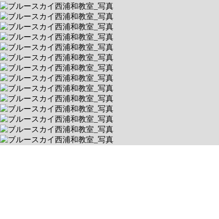
ブルースカイ西浦和教室
1回1時間・完全マンツーマン制
送迎あり
空きあり
平日 9:30～18:30 / 土 9:30～18:30
338-0837 埼玉県さいたま市桜区田島5-24-15 タカラ第2ビル 1F
送迎対象:
さいたま市桜区, さいたま市中央区, さいたま市南区, さいたま市
浦和区, 志木市, 朝霞市, 新座市, さいたま市西区, さいたま市桜区, さいたま市