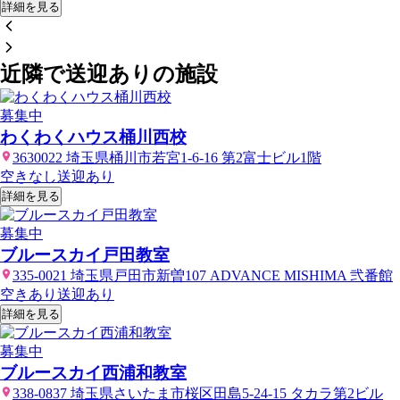
詳細を見る
近隣で送迎ありの施設
募集中
わくわくハウス桶川西校
3630022 埼玉県桶川市若宮1-6-16 第2富士ビル1階
空きなし
送迎あり
詳細を見る
募集中
ブルースカイ戸田教室
335-0021 埼玉県戸田市新曽107 ADVANCE MISHIMA 弐番館
空きあり
送迎あり
詳細を見る
募集中
ブルースカイ西浦和教室
338-0837 埼玉県さいたま市桜区田島5-24-15 タカラ第2ビル