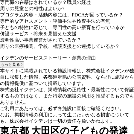
専門職の在籍はされているか？職員の経歴
周りの児童との相性はよいか?
プログラム内容・活動内容には、PDCAが回っているか？
専門的なアセスメント・評価手法や検査手法の有無
子どもの特性に応じて、専門性の高い療育を行っているか
併設サービス・将来を見据えた支援
透明性高い事業運営がされているか？
周りの医療機関、学校、相談支援との連携しているか？
イクデンのサービスストーリー・創業の理由
もっと見る >
本サイトに掲載されている施設情報は、株式会社イクデンが独
自に収集した情報、各都道府県の公表資料、ならびに施設から
の情報提供に基づいて掲載しています。
株式会社イクデンは、掲載情報の正確性・最新性について保証
するものではなく、また特定の施設の利用を推奨するものでも
ありません。
ご利用にあたっては、必ず各施設に直接ご確認ください。
なお、掲載情報の利用によって生じたいかなる損害について
も、株式会社イクデンは一切の責任を負いかねます。
東京都 大田区の子どもの発達