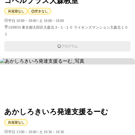
コペルプラス大森教室
送迎なし
空きなし
平日 10:00 ~ 18:00 / 土 10:00 ~ 18:00
1430016 東京都大田区大森北３−１−１０ ライオンズマンション大森北１０
１
プログラム
あかしろきいろ発達支援るーむ
送迎なし
平日 13:00 ~ 18:00 / 土 10:30 ~ 18:30