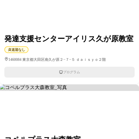
発達支援センターアイリス久が原教室
送迎なし
1460084 東京都大田区南久が原２−７−５ ｄａｉｓｙｏ２階
プログラム