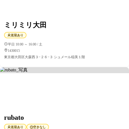
ミリミリ大田
送迎あり
平日 10:00 ～ 16:00 / 土
1430015
東京都大田区大森西３−２６−３ シュメール稲美１階
rubato
送迎あり
空きなし