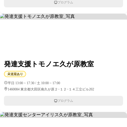
プログラム
発達支援トモノエ久が原教室
送迎あり
平日 13:00 ~ 17:30 / 土 10:00 ~ 17:00
1460084 東京都大田区南久が原２−１２−１４三立ビル202
プログラム