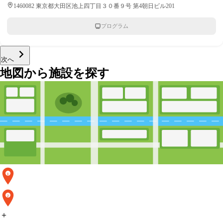
1460082 東京都大田区池上四丁目３０番９号 第4朝日ビル201
プログラム
次へ
地図から施設を探す
1
2
＋