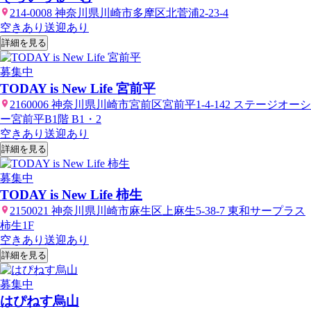
214-0008 神奈川県川崎市多摩区北菅浦2-23-4
空きあり
送迎あり
詳細を見る
募集中
TODAY is New Life 宮前平
2160006 神奈川県川崎市宮前区宮前平1-4-142 ステージオーシ
ー宮前平B1階 B1・2
空きあり
送迎あり
詳細を見る
募集中
TODAY is New Life 柿生
2150021 神奈川県川崎市麻生区上麻生5-38-7 東和サープラス
柿生1F
空きあり
送迎あり
詳細を見る
募集中
はぴねす烏山