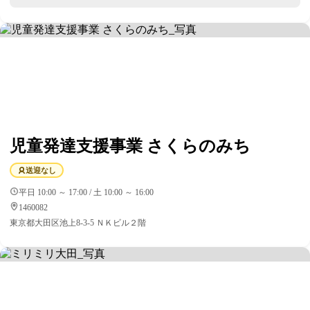
児童発達支援事業 さくらのみち
送迎なし
平日 10:00 ～ 17:00 / 土 10:00 ～ 16:00
1460082
東京都大田区池上8-3-5 ＮＫビル２階