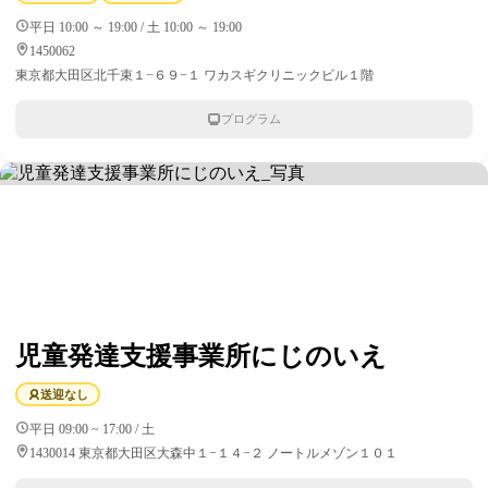
平日 10:00 ～ 19:00 / 土 10:00 ～ 19:00
1450062
東京都大田区北千束１−６９−１ ワカスギクリニックビル１階
プログラム
児童発達支援事業所にじのいえ
送迎なし
平日 09:00 ~ 17:00 / 土
1430014 東京都大田区大森中１−１４−２ ノートルメゾン１０１