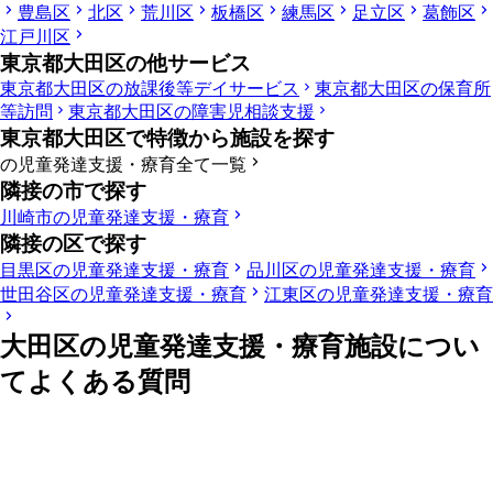
豊島区
北区
荒川区
板橋区
練馬区
足立区
葛飾区
江戸川区
東京都大田区の他サービス
東京都大田区の放課後等デイサービス
東京都大田区の保育所
等訪問
東京都大田区の障害児相談支援
東京都大田区で特徴から施設を探す
の児童発達支援・療育全て一覧
隣接の市で探す
川崎市の児童発達支援・療育
隣接の区で探す
目黒区の児童発達支援・療育
品川区の児童発達支援・療育
世田谷区の児童発達支援・療育
江東区の児童発達支援・療育
大田区の児童発達支援・療育施設につい
てよくある質問