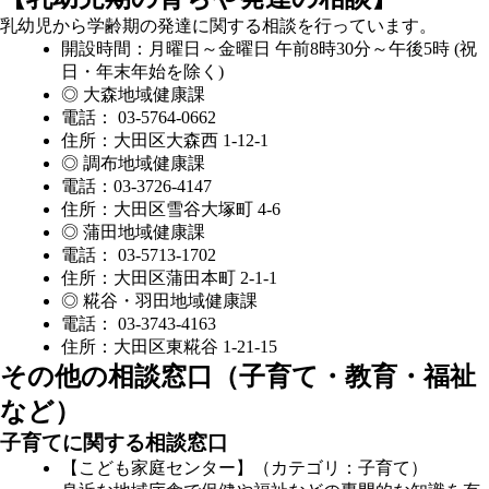
乳幼児から学齢期の発達に関する相談を行っています。
開設時間：月曜日～金曜日 午前8時30分～午後5時 (祝
日・年末年始を除く)
◎ 大森地域健康課
電話： 03-5764-0662
住所：大田区大森西 1-12-1
◎ 調布地域健康課
電話：03-3726-4147
住所：大田区雪谷大塚町 4-6
◎ 蒲田地域健康課
電話： 03-5713-1702
住所：大田区蒲田本町 2-1-1
◎ 糀谷・羽田地域健康課
電話： 03-3743-4163
住所：大田区東糀谷 1-21-15
その他の相談窓口（子育て・教育・福祉
など）
子育てに関する相談窓口
【こども家庭センター】（カテゴリ：子育て）