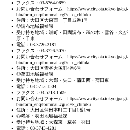
ファクス：03-5764-0659
お問い合わせフォーム：
https://www.city.ota.tokyo.jp/cgi-
bin/form_enq/formmail.cgi?d=o_chifuku
住所：大田区大森西一丁目12番1号
◎調布地域福祉課
受け持ち地域：嶺町・田園調布・鵜の木・雪谷・久が
原・千束
電話：03-3726-2181
ファクス：03-3726-5070
お問い合わせフォーム：
https://www.city.ota.tokyo.jp/cgi-
bin/form_enq/formmail.cgi?d=c_chifuku
住所：大田区雪谷大塚町4番6号
◎蒲田地域福祉課
受け持ち地域：六郷・矢口・蒲田西・蒲田東
電話：03-5713-1504
ファクス：03-5713-1509
お問い合わせフォーム：
https://www.city.ota.tokyo.jp/cgi-
bin/form_enq/formmail.cgi?d=k_chifuku
住所：大田区蒲田本町二丁目1番1号
◎糀谷・羽田地域福祉課
受け持ち地域：大森東・糀谷・羽田
電話：03-3743-4281