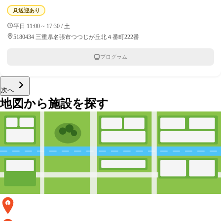
送迎あり
平日 11:00 ~ 17:30 / 土
5180434 三重県名張市つつじが丘北４番町222番
プログラム
次へ
地図から施設を探す
1