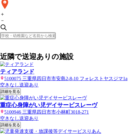
2
＋
－
近隣で送迎ありの施設
ティアランド
5100075 三重県四日市市安島2-8-10 フォレストヤスジマ1a
空きなし
送迎あり
詳細を見る
重症心身障がい児デイサービスレーヴ
5100946 三重県四日市市小林町3018-271
空きなし
送迎あり
詳細を見る