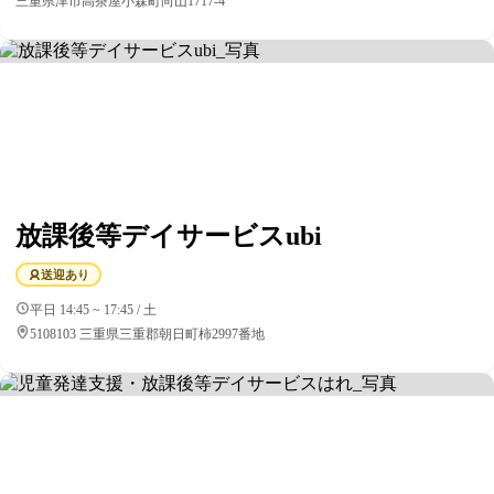
三重県津市高茶屋小森町向山1717-4
放課後等デイサービスubi
送迎あり
平日 14:45 ~ 17:45 / 土
5108103 三重県三重郡朝日町柿2997番地