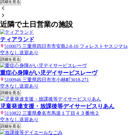
詳細を見る
近隣で土日営業の施設
ティアランド
5100075 三重県四日市市安島2-8-10 フォレストヤスジマ1a
空きなし
送迎あり
詳細を見る
重症心身障がい児デイサービスレーヴ
5100946 三重県四日市市小林町3018-271
空きなし
送迎あり
詳細を見る
児童発達支援・放課後等デイサービスりあん
5110822 三重県桑名市馬道１丁目４３番地２
空きなし
送迎あり
詳細を見る