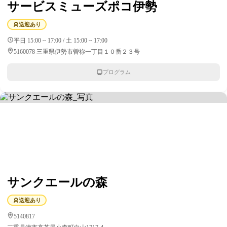
サービスミューズポコ伊勢
送迎あり
平日 15:00 ~ 17:00 / 土 15:00 ~ 17:00
5160078 三重県伊勢市曽祢一丁目１０番２３号
プログラム
サンクエールの森
送迎あり
5140817