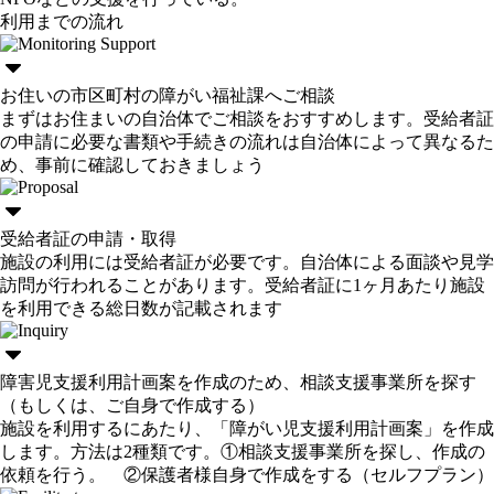
利用までの流れ
お住いの市区町村の障がい福祉課へご相談
まずはお住まいの自治体でご相談をおすすめします。受給者証
の申請に必要な書類や手続きの流れは自治体によって異なるた
め、事前に確認しておきましょう
受給者証の申請・取得
施設の利用には受給者証が必要です。自治体による面談や見学
訪問が行われることがあります。受給者証に1ヶ月あたり施設
を利用できる総日数が記載されます
障害児支援利用計画案を作成のため、相談支援事業所を探す
（もしくは、ご自身で作成する）
施設を利用するにあたり、「障がい児支援利用計画案」を作成
します。方法は2種類です。①相談支援事業所を探し、作成の
依頼を行う。 ②保護者様自身で作成をする（セルフプラン）