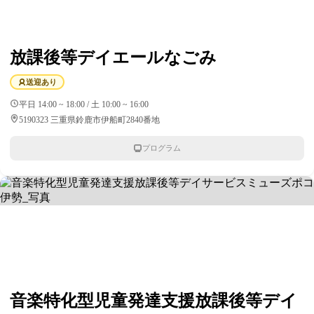
放課後等デイエールなごみ
送迎あり
平日 14:00 ~ 18:00 / 土 10:00 ~ 16:00
5190323 三重県鈴鹿市伊船町2840番地
プログラム
音楽特化型児童発達支援放課後等デイ