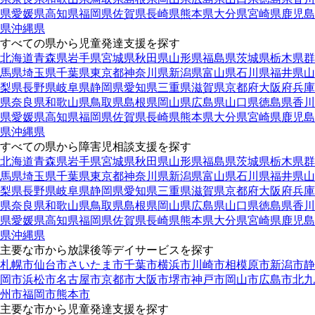
県
愛媛県
高知県
福岡県
佐賀県
長崎県
熊本県
大分県
宮崎県
鹿児島
県
沖縄県
すべての県から児童発達支援を探す
北海道
青森県
岩手県
宮城県
秋田県
山形県
福島県
茨城県
栃木県
群
馬県
埼玉県
千葉県
東京都
神奈川県
新潟県
富山県
石川県
福井県
山
梨県
長野県
岐阜県
静岡県
愛知県
三重県
滋賀県
京都府
大阪府
兵庫
県
奈良県
和歌山県
鳥取県
島根県
岡山県
広島県
山口県
徳島県
香川
県
愛媛県
高知県
福岡県
佐賀県
長崎県
熊本県
大分県
宮崎県
鹿児島
県
沖縄県
すべての県から障害児相談支援を探す
北海道
青森県
岩手県
宮城県
秋田県
山形県
福島県
茨城県
栃木県
群
馬県
埼玉県
千葉県
東京都
神奈川県
新潟県
富山県
石川県
福井県
山
梨県
長野県
岐阜県
静岡県
愛知県
三重県
滋賀県
京都府
大阪府
兵庫
県
奈良県
和歌山県
鳥取県
島根県
岡山県
広島県
山口県
徳島県
香川
県
愛媛県
高知県
福岡県
佐賀県
長崎県
熊本県
大分県
宮崎県
鹿児島
県
沖縄県
主要な市から放課後等デイサービスを探す
札幌市
仙台市
さいたま市
千葉市
横浜市
川崎市
相模原市
新潟市
静
岡市
浜松市
名古屋市
京都市
大阪市
堺市
神戸市
岡山市
広島市
北九
州市
福岡市
熊本市
主要な市から児童発達支援を探す