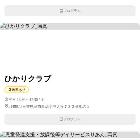
プログラム
ひかりクラブ
送迎あり
平日 13:30 ~ 17:30 / 土
5140076 三重県津市産品字中之谷７３２番地の１
プログラム