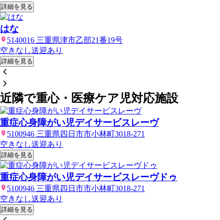
詳細を見る
はな
5140016 三重県津市乙部21番19号
空きなし
送迎あり
詳細を見る
近隣で重心・医療ケア児対応施設
重症心身障がい児デイサービスレーヴ
5100946 三重県四日市市小林町3018-271
空きなし
送迎あり
詳細を見る
重症心身障がい児デイサービスレーヴドゥ
5100946 三重県四日市市小林町3018-271
空きなし
送迎あり
詳細を見る