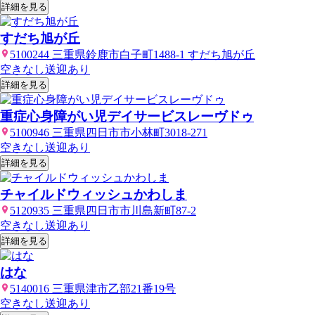
詳細を見る
すだち旭が丘
5100244 三重県鈴鹿市白子町1488-1 すだち旭が丘
空きなし
送迎あり
詳細を見る
重症心身障がい児デイサービスレーヴドゥ
5100946 三重県四日市市小林町3018-271
空きなし
送迎あり
詳細を見る
チャイルドウィッシュかわしま
5120935 三重県四日市市川島新町87-2
空きなし
送迎あり
詳細を見る
はな
5140016 三重県津市乙部21番19号
空きなし
送迎あり