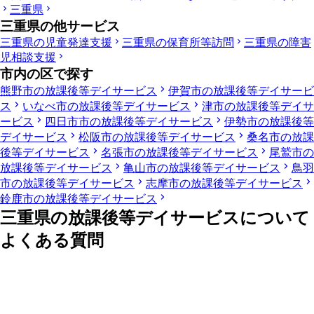
三重県
三重県の他サービス
三重県の児童発達支援
三重県の保育所等訪問
三重県の障害
児相談支援
市内の区で探す
熊野市の放課後等デイサービス
伊賀市の放課後等デイサービ
ス
いなべ市の放課後等デイサービス
津市の放課後等デイサ
ービス
四日市市の放課後等デイサービス
伊勢市の放課後等
デイサービス
松阪市の放課後等デイサービス
桑名市の放課
後等デイサービス
名張市の放課後等デイサービス
尾鷲市の
放課後等デイサービス
亀山市の放課後等デイサービス
鳥羽
市の放課後等デイサービス
志摩市の放課後等デイサービス
鈴鹿市の放課後等デイサービス
三重県の放課後等デイサービスについて
よくある質問