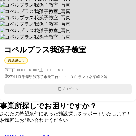
コペルプラス我孫子教室
送迎なし
平日 10:00 ~ 18:00 / 土 10:00 ~ 18:00
2701143 千葉県我孫子市天王台１−１−３２ ラフィネ柴崎２階
プログラム
事業所探しでお困りですか？
あなたの希望条件にあった施設探しをサポートいたします！
お気軽にお問い合わせください