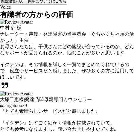
施設運営の方・掲載についてはこちら
Voice
有識者の方からの評価
中村 郁 様
ナレーター・声優・発達障害の当事者会「ぐちゃぐちゃ頭の活
かし方」主催
お母さんたちは、子供さんにどの施設が合っているのか、どん
なサポートが受けられるのか、悩むことが多いと思います。
イクデンは、その情報を詳しく一覧でまとめてくれているの
で、役立つサービスだと感じました。ぜひ多くの方に活用して
ほしいです。
大塚千恵様|発達凸凹母親専門カウンセラー
@arigatooo39
『とても素晴らしいサービスだと感じました。
『イクデン』はすごく細かく情報が掲載されていて、
とても参考になりますし、問い合わせしやすいですね。