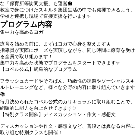
な「保育所等訪問支援」も運営🏫
教室で身につけたスキルを集団生活の中でも発揮できるよう、
学校と連携し現場で直接支援を行います✨
プログラム内容
集中力を高めるヨガ
療育を始める前に、まずはヨガで心身を整えます🧘
指導員が実際にポーズを実演しながら、同じ時間に療育を受け
る全員で取り組みます！
集中力を高めた状態でプログラムをスタートできます✨
【コペル公式】網羅的なプログラム
フラッシュカードやそろばん、巧緻性の課題やソーシャルスキ
ルトレーニングなど、様々な分野の内容に取り組んでいきます
📚
毎月決められたコペル公式のカリキュラムに取り組むことで、
網羅的に能力を向上させてきます✨
【特別クラス開催】ディスカッション・作文・感想文
ディスカッションや作文・感想文など、普段とは異なる内容に
取り組む特別クラスも開催！