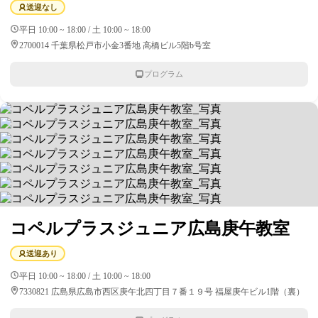
送迎なし
平日 10:00 ~ 18:00 / 土 10:00 ~ 18:00
2700014 千葉県松戸市小金3番地 高橋ビル5階b号室
プログラム
コペルプラスジュニア広島庚午教室
送迎あり
平日 10:00 ~ 18:00 / 土 10:00 ~ 18:00
7330821 広島県広島市西区庚午北四丁目７番１９号 福屋庚午ビル1階（裏）