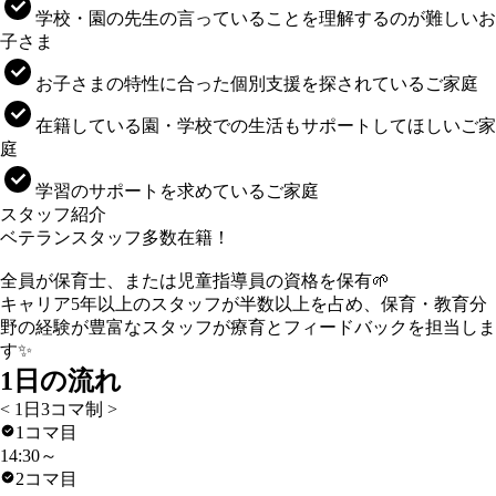
学校・園の先生の言っていることを理解するのが難しいお
子さま
お子さまの特性に合った個別支援を探されているご家庭
在籍している園・学校での生活もサポートしてほしいご家
庭
学習のサポートを求めているご家庭
スタッフ紹介
ベテランスタッフ多数在籍！
全員が保育士、または児童指導員の資格を保有🌱
キャリア5年以上のスタッフが半数以上を占め、保育・教育分
野の経験が豊富なスタッフが療育とフィードバックを担当しま
す✨
1日の流れ
< 1日3コマ制 >
1コマ目
14:30～
2コマ目