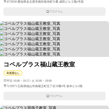
4570038 愛知県名古屋市南区桜本町51番 成田ビル２階e号室
プログラム
コペルプラス福山蔵王教室
送迎なし
平日 10:00 ~ 18:15 / 土 10:00 ~ 18:00
7210973 広島県福山市南蔵王町五丁目10番6号 坂本ビル1階
プログラム