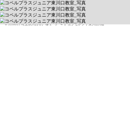
送迎なし/当エリア対応
空きあり
平日 9:30-18:30 / 土 9:30-18:30
3330811 埼玉県川口市戸塚１−９−４１ エクセレント東川口1階