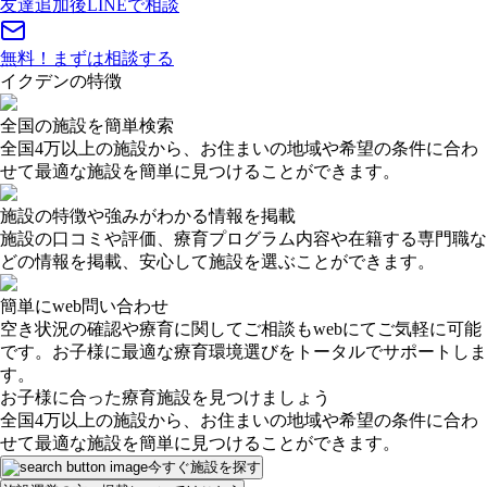
友達追加後
LINEで相談
無料！
まずは相談する
イクデンの特徴
全国の施設を簡単検索
全国4万以上の施設から、お住まいの地域や希望の条件に合わ
せて最適な施設を簡単に見つけることができます。
施設の特徴や強みがわかる情報を掲載
施設の口コミや評価、療育プログラム内容や在籍する専門職な
どの情報を掲載、安心して施設を選ぶことができます。
簡単にweb問い合わせ
空き状況の確認や療育に関してご相談もwebにてご気軽に可能
です。お子様に最適な療育環境選びをトータルでサポートしま
す。
お子様に合った療育施設を見つけましょう
全国4万以上の施設から、お住まいの地域や希望の条件に合わ
せて最適な施設を簡単に見つけることができます。
今すぐ施設を探す