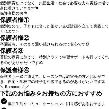
個別療育だけでなく、集団生活・社会で必要な力を実践の場で
身に着けていきます🌟
保護者様のお声
保護者様①
個別なので、子どもに合った細かい支援計画を立てて実践して
くれます✨
保護者様②
卒園後も、そのまま通い続けられるので安心です🌈
保護者③
普段の療育に加えて、特別クラスで学習サポートも行ってくれ
るのがありがたいです✍️
保護者様④
保護者も一緒に通えて、レッスン中は教室長の方とお話がで
き、自宅・学校での様子を相談できるのがありがたいです🤝
＼ Recommend ／
下記のお悩みをお持ちの方におすすめ
集団生活やコミュニケーションに困り感があるお子さま