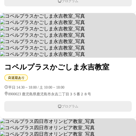
プログラム
コペルプラスかごしま永吉教室
送迎あり
平日 14:30 ~ 18:00 / 土 10:00 ~ 18:00
8900023 鹿児島県鹿児島市永吉二丁目３５番２８号
プログラム