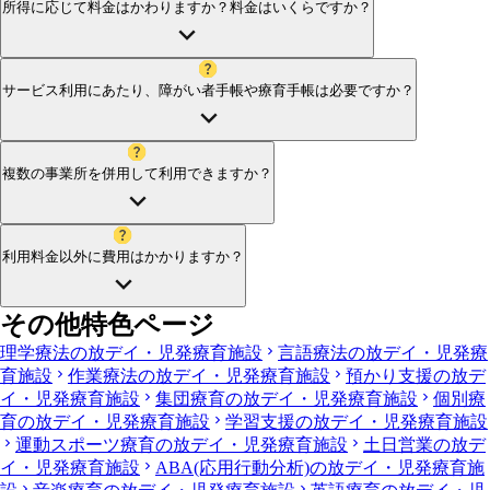
所得に応じて料金はかわりますか？料金はいくらですか？
サービス利用にあたり、障がい者手帳や療育手帳は必要ですか？
複数の事業所を併用して利用できますか？
利用料金以外に費用はかかりますか？
その他特色ページ
理学療法の放デイ・児発療育施設
言語療法の放デイ・児発療
育施設
作業療法の放デイ・児発療育施設
預かり支援の放デ
イ・児発療育施設
集団療育の放デイ・児発療育施設
個別療
育の放デイ・児発療育施設
学習支援の放デイ・児発療育施設
運動スポーツ療育の放デイ・児発療育施設
土日営業の放デ
イ・児発療育施設
ABA(応用行動分析)の放デイ・児発療育施