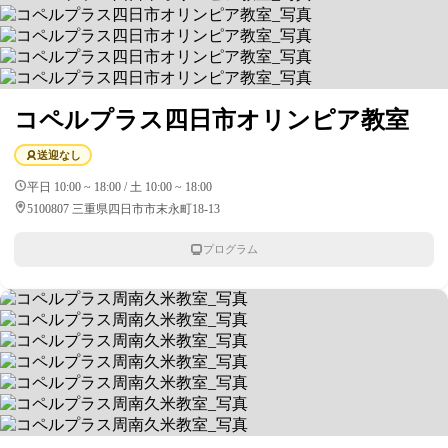
コペルプラス四日市オリンピア教室
送迎なし
平日 10:00 ~ 18:00 / 土 10:00 ~ 18:00
5100807 三重県四日市市末永町18-13
プログラム