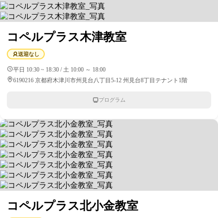
コペルプラス木津教室
送迎なし
平日 10:30 ~ 18:30 / 土 10:00 ～ 18:00
6190216 京都府木津川市州見台八丁目5-12 州見台8丁目テナント1階
プログラム
コペルプラス北小金教室