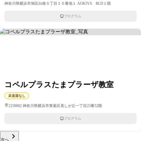
神奈川県横浜市旭区白根５丁目１０番地１ AOKIYA BLD１階
プログラム
コペルプラスたまプラーザ教室
送迎なし
2250002 神奈川県横浜市青葉区美しが丘一丁目23番52階
プログラム
次へ