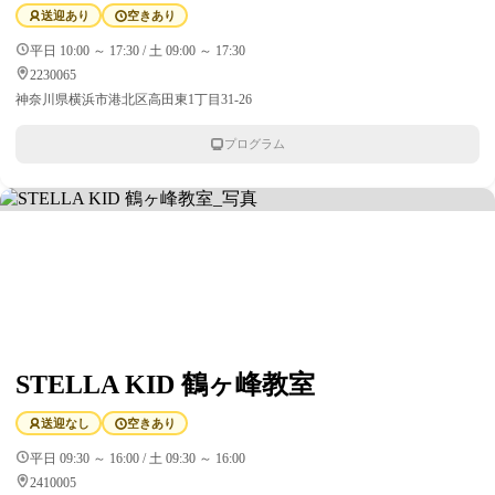
送迎あり
空きあり
平日 10:00 ～ 17:30 / 土 09:00 ～ 17:30
2230065
神奈川県横浜市港北区高田東1丁目31-26
プログラム
STELLA KID 鶴ヶ峰教室
送迎なし
空きあり
平日 09:30 ～ 16:00 / 土 09:30 ～ 16:00
2410005