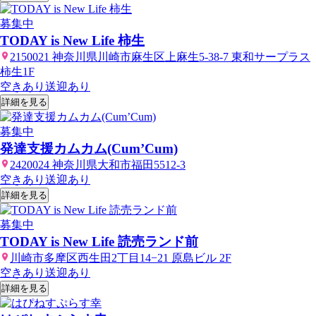
募集中
TODAY is New Life 柿生
2150021 神奈川県川崎市麻生区上麻生5-38-7 東和サープラス
柿生1F
空きあり
送迎あり
詳細を見る
募集中
発達支援カムカム(Cum’Cum)
2420024 神奈川県大和市福田5512-3
空きあり
送迎あり
詳細を見る
募集中
TODAY is New Life 読売ランド前
川崎市多摩区西生田2丁目14−21 原島ビル 2F
空きあり
送迎あり
詳細を見る