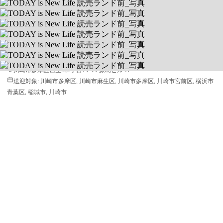
TODAY is New Life 読売ランド前
公文式教材を用いた学習支援
送迎あり
空きあり
川崎市多摩区西生田2丁目14−21 原島ビル 2F
送迎対象:
川崎市多摩区, 川崎市麻生区, 川崎市多摩区, 川崎市宮前区, 横浜市
青葉区, 稲城市, 川崎市