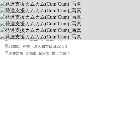
発達支援カムカム(Cum’Cum)
読み・書き・数の学習サポート充実
送迎あり
空きあり
平日 10:00 ~ 18:00 / 土 10:00 ~ 16:00
2420024 神奈川県大和市福田5512-3
送迎対象:
大和市, 藤沢市, 横浜市泉区