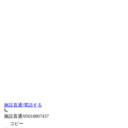
施設直通!
電話する
施設直通!
05018807437
コピー