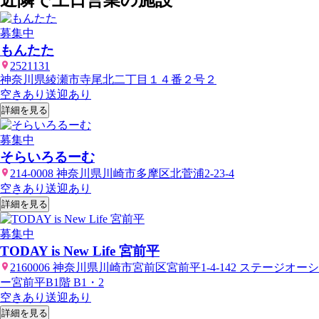
募集中
もんたた
2521131
神奈川県綾瀬市寺尾北二丁目１４番２号２
空きあり
送迎あり
詳細を見る
募集中
そらいろるーむ
214-0008 神奈川県川崎市多摩区北菅浦2-23-4
空きあり
送迎あり
詳細を見る
募集中
TODAY is New Life 宮前平
2160006 神奈川県川崎市宮前区宮前平1-4-142 ステージオーシ
ー宮前平B1階 B1・2
空きあり
送迎あり
詳細を見る