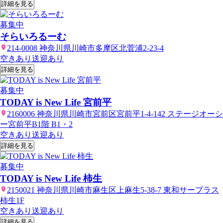
詳細を見る
募集中
そらいろるーむ
214-0008 神奈川県川崎市多摩区北菅浦2-23-4
空きあり
送迎あり
詳細を見る
募集中
TODAY is New Life 宮前平
2160006 神奈川県川崎市宮前区宮前平1-4-142 ステージオーシ
ー宮前平B1階 B1・2
空きあり
送迎あり
詳細を見る
募集中
TODAY is New Life 柿生
2150021 神奈川県川崎市麻生区上麻生5-38-7 東和サープラス
柿生1F
空きあり
送迎あり
詳細を見る