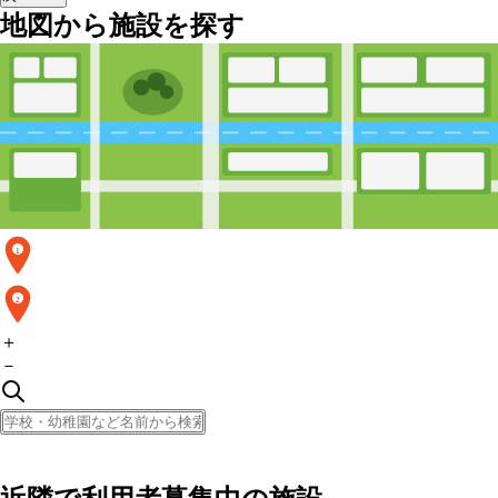
地図から施設を探す
1
2
＋
－