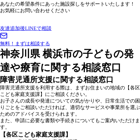
あなたの希望条件にあった施設探しをサポートいたします！
お気軽にお問い合わせください
友達追加後
LINEで相談
無料！
まずは相談する
神奈川県 横浜市の子どもの発
達や療育に関する相談窓口
障害児通所支援に関する相談窓口
障害児通所支援を利用する際は、まずお住まいの地域の【各区
こども家庭支援課】にご相談ください。
お子さんの成長や発達についての気がかりや、日常生活での困
りごとをご相談いただければ、適切なサービスや事業所を選ぶ
ためのアドバイスを受けられます。
また、申請に必要な書類や手続きについてもご案内いただけま
す。
【各区こども家庭支援課】