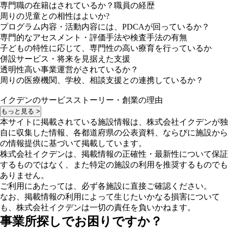
専門職の在籍はされているか？職員の経歴
周りの児童との相性はよいか?
プログラム内容・活動内容には、PDCAが回っているか？
専門的なアセスメント・評価手法や検査手法の有無
子どもの特性に応じて、専門性の高い療育を行っているか
併設サービス・将来を見据えた支援
透明性高い事業運営がされているか？
周りの医療機関、学校、相談支援との連携しているか？
イクデンのサービスストーリー・創業の理由
もっと見る >
本サイトに掲載されている施設情報は、株式会社イクデンが独
自に収集した情報、各都道府県の公表資料、ならびに施設から
の情報提供に基づいて掲載しています。
株式会社イクデンは、掲載情報の正確性・最新性について保証
するものではなく、また特定の施設の利用を推奨するものでも
ありません。
ご利用にあたっては、必ず各施設に直接ご確認ください。
なお、掲載情報の利用によって生じたいかなる損害について
も、株式会社イクデンは一切の責任を負いかねます。
事業所探しでお困りですか？