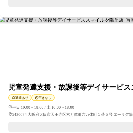
児童発達支援・放課後等デイサービス
送迎あり
空きなし
平日 10:00 ~ 18:00 / 土 10:00 ~ 18:00
5430074 大阪府大阪市天王寺区六万体町六万体町１番５号 エーリ夕