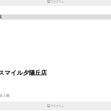
プログラム
スマイル夕陽丘店
陽丘１階
プログラム