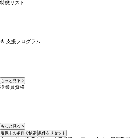
特徴リスト
🎯 支援プログラム
もっと見る >
従業員資格
もっと見る >
選択中の条件で検索
条件をリセット