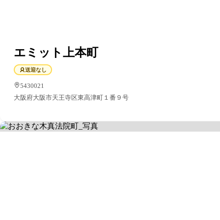
エミット上本町
送迎なし
5430021
大阪府大阪市天王寺区東高津町１番９号