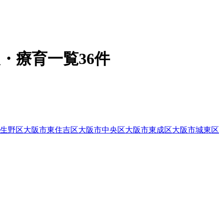
・療育一覧36件
生野区
大阪市東住吉区
大阪市中央区
大阪市東成区
大阪市城東区