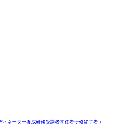
ディネーター養成研修受講者
初任者研修終了者
＋