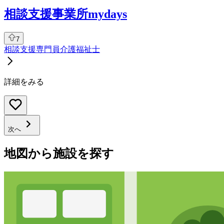
相談支援事業所mydays
7
相談支援専門員
介護福祉士
詳細をみる
次へ
地図から施設を探す