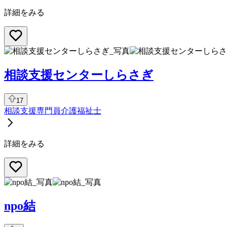
詳細をみる
相談支援センターしらさぎ
17
相談支援専門員
介護福祉士
詳細をみる
npo結