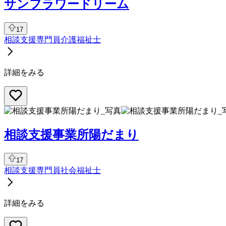
サンフラワードリーム
17
相談支援専門員
介護福祉士
詳細をみる
相談支援事業所陽だまり
17
相談支援専門員
社会福祉士
詳細をみる