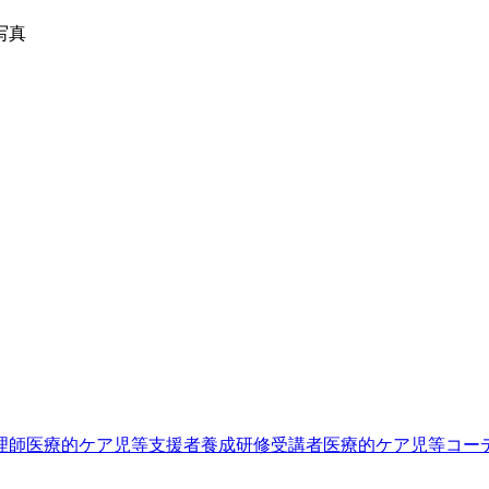
理師
医療的ケア児等支援者養成研修受講者
医療的ケア児等コー