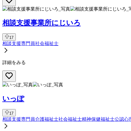
相談支援事業所にじいろ
17
相談支援専門員
社会福祉士
詳細をみる
いっぽ
17
相談支援専門員
介護福祉士
社会福祉士
精神保健福祉士
公認心