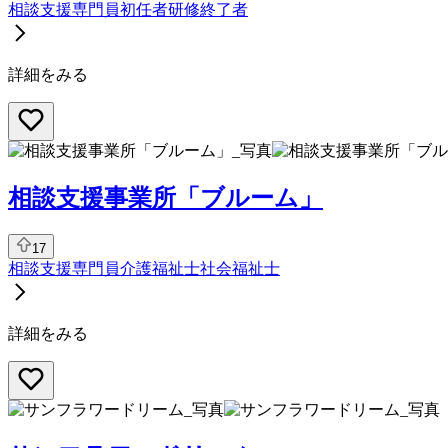
相談支援専門員
初任者研修終了者
詳細をみる
相談支援事業所「ブルーム」
17
相談支援専門員
介護福祉士
社会福祉士
詳細をみる