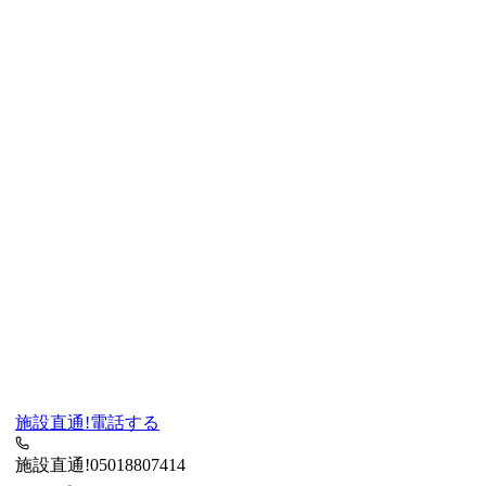
施設直通!
電話する
施設直通!
05018807414