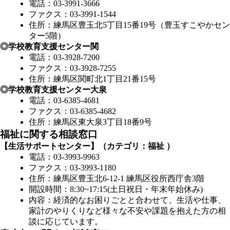
電話：03-3991-3666
ファクス：03-3991-1544
住所：練馬区豊玉北5丁目15番19号（豊玉すこやかセン
ター5階）
◎学校教育支援センター関
電話：03-3928-7200
ファクス：03-3928-7255
住所：練馬区関町北1丁目21番15号
◎学校教育支援センター大泉
電話：03-6385-4681
ファクス：03-6385-4682
住所：練馬区東大泉3丁目18番9号
福祉に関する相談窓口
【生活サポートセンター】（カテゴリ：福祉 ）
電話：03-3993-9963
ファクス：03-3993-1180
住所：練馬区豊玉北6-12-1 練馬区役所西庁舎3階
開設時間：8:30~17:15(土日祝日・年末年始休み)
内容：経済的なお困りごとと合わせて、生活や仕事、
家計のやりくりなど様々な不安や課題を抱えた方の相
談に応じています。