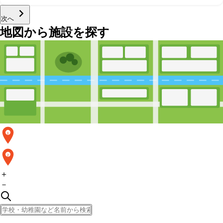
次へ
地図から施設を探す
1
2
＋
－