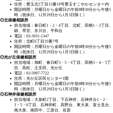
住所：豊玉北5丁目15番19号豊玉すこやかセンター内
開設時間：月曜日から金曜日の午前8時30分から午後5
時（祝休日、12月29日から1月3日除く）
◎北保健相談所
担当地域：春日町1・2・4丁目、北町、田柄1・2丁目、
錦、早宮、氷川台、平和台
電話：03-3931-1347
住所：北町6丁目35番7号
開設時間：月曜日から金曜日の午前8時30分から午後5
時（祝休日、12月29日から1月3日除く）
◎光が丘保健相談所
担当地域：旭町、春日町3・5・6丁目、田柄3・4・5丁
目、高松、土支田、光が丘
電話：03-5997-7722
住所：光が丘区民センター1階
開設時間：月曜日から金曜日の午前8時30分から午後5
時（祝休日、12月29日から1月3日除く）
◎石神井保健相談所
担当地域：大泉町2丁目、下石神井、石神井台1・2・
3・5・6丁目、石神井町、高野台、東大泉、富士見台、
南大泉、南田中、三原台、谷原