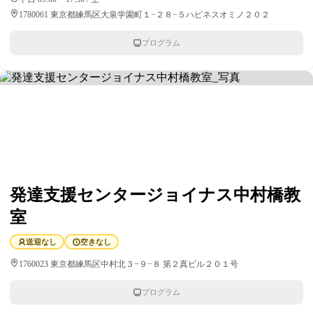
1780061 東京都練馬区大泉学園町１−２８−５ハピネスオミノ２０２
プログラム
発達支援センタージョイナス中村橋教
室
送迎なし
空きなし
1760023 東京都練馬区中村北３−９−８ 第２真ビル２０１号
プログラム