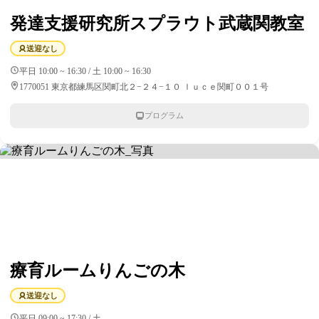
発達支援研究所スプラウト武蔵関教室
送迎なし
平日 10:00 ~ 16:30 / 土 10:00 ~ 16:30
1770051 東京都練馬区関町北２−２４−１０ ｌｕｃｅ関町００１号
プログラム
療育ルームりんごの木
送迎なし
平日 09:00 ~ 17:30 / 土