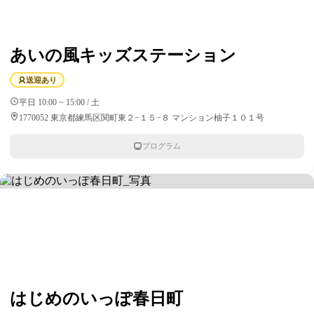
あいの風キッズステーション
送迎あり
平日 10:00 ~ 15:00 / 土
1770052 東京都練馬区関町東２−１５−８ マンション柚子１０１号
プログラム
はじめのいっぽ春日町