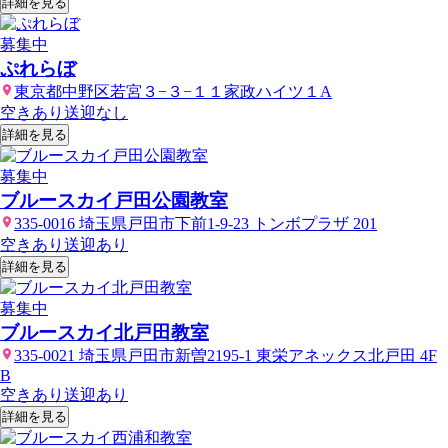
詳細を見る
募集中
ぷれらぼ
東京都中野区若宮３−３−１１家政ハイツ１A
空きあり
送迎なし
詳細を見る
募集中
ブルースカイ戸田公園教室
335-0016 埼玉県戸田市下前1-9-23 トンボプラザ 201
空きあり
送迎あり
詳細を見る
募集中
ブルースカイ北戸田教室
335-0021 埼玉県戸田市新曽2195-1 東栄アネックス北戸田 4F
B
空きあり
送迎あり
詳細を見る