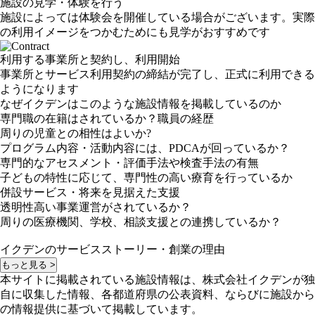
施設の見学・体験を行う
施設によっては体験会を開催している場合がございます。実際
の利用イメージをつかむためにも見学がおすすめです
利用する事業所と契約し、利用開始
事業所とサービス利用契約の締結が完了し、正式に利用できる
ようになります
なぜイクデンはこのような施設情報を掲載しているのか
専門職の在籍はされているか？職員の経歴
周りの児童との相性はよいか?
プログラム内容・活動内容には、PDCAが回っているか？
専門的なアセスメント・評価手法や検査手法の有無
子どもの特性に応じて、専門性の高い療育を行っているか
併設サービス・将来を見据えた支援
透明性高い事業運営がされているか？
周りの医療機関、学校、相談支援との連携しているか？
イクデンのサービスストーリー・創業の理由
もっと見る >
本サイトに掲載されている施設情報は、株式会社イクデンが独
自に収集した情報、各都道府県の公表資料、ならびに施設から
の情報提供に基づいて掲載しています。