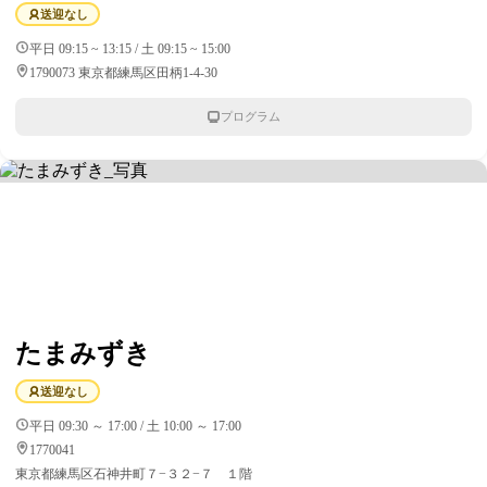
送迎なし
平日 09:15 ~ 13:15 / 土 09:15 ~ 15:00
1790073 東京都練馬区田柄1-4-30
プログラム
たまみずき
送迎なし
平日 09:30 ～ 17:00 / 土 10:00 ～ 17:00
1770041
東京都練馬区石神井町７−３２−７ １階