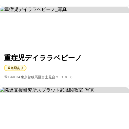
重症児デイララベビーノ
送迎あり
1760034 東京都練馬区富士見台２−１８−６