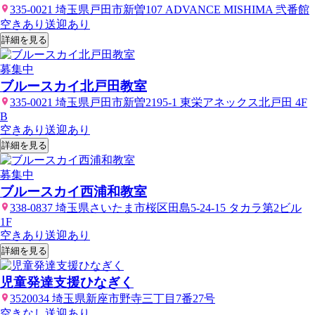
335-0021 埼玉県戸田市新曽107 ADVANCE MISHIMA 弐番館
空きあり
送迎あり
詳細を見る
募集中
ブルースカイ北戸田教室
335-0021 埼玉県戸田市新曽2195-1 東栄アネックス北戸田 4F
B
空きあり
送迎あり
詳細を見る
募集中
ブルースカイ西浦和教室
338-0837 埼玉県さいたま市桜区田島5-24-15 タカラ第2ビル
1F
空きあり
送迎あり
詳細を見る
児童発達支援ひなぎく
3520034 埼玉県新座市野寺三丁目7番27号
空きなし
送迎あり