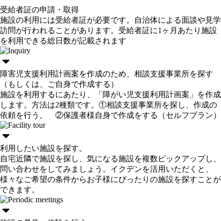
受給者証の申請・取得
施設の利用には受給者証が必要です。自治体による面談や見学
訪問が行われることがあります。受給者証に1ヶ月あたり施設
を利用できる総日数が記載されます
障害児支援利用計画案を作成のため、相談支援事業所を探す
（もしくは、ご自身で作成する）
施設を利用するにあたり、「障がい児支援利用計画案」を作成
します。方法は2種類です。①相談支援事業所を探し、作成の
依頼を行う。 ②保護者様自身で作成をする（セルフプラン）
利用したい施設を探す。
自宅近隣で施設を探し、気になる施設を複数ピックアップし、
問い合わせをしてみましょう。イクデンを活用いただくと、
様々なご希望の条件からお子様にぴったりの施設を探すことが
できます。