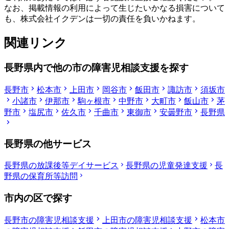
なお、掲載情報の利用によって生じたいかなる損害について
も、株式会社イクデンは一切の責任を負いかねます。
関連リンク
長野県内で他の市の障害児相談支援を探す
長野市
松本市
上田市
岡谷市
飯田市
諏訪市
須坂市
小諸市
伊那市
駒ヶ根市
中野市
大町市
飯山市
茅
野市
塩尻市
佐久市
千曲市
東御市
安曇野市
長野県
長野県の他サービス
長野県の放課後等デイサービス
長野県の児童発達支援
長
野県の保育所等訪問
市内の区で探す
長野市の障害児相談支援
上田市の障害児相談支援
松本市