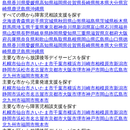
島県
香川県
愛媛県
高知県
福岡県
佐賀県
長崎県
熊本県
大分県
宮
崎県
鹿児島県
沖縄県
すべての県から障害児相談支援を探す
北海道
青森県
岩手県
宮城県
秋田県
山形県
福島県
茨城県
栃木県
群馬県
埼玉県
千葉県
東京都
神奈川県
新潟県
富山県
石川県
福井
県
山梨県
長野県
岐阜県
静岡県
愛知県
三重県
滋賀県
京都府
大阪
府
兵庫県
奈良県
和歌山県
鳥取県
島根県
岡山県
広島県
山口県
徳
島県
香川県
愛媛県
高知県
福岡県
佐賀県
長崎県
熊本県
大分県
宮
崎県
鹿児島県
沖縄県
主要な市から放課後等デイサービスを探す
札幌市
仙台市
さいたま市
千葉市
横浜市
川崎市
相模原市
新潟市
静岡市
浜松市
名古屋市
京都市
大阪市
堺市
神戸市
岡山市
広島市
北九州市
福岡市
熊本市
主要な市から児童発達支援を探す
札幌市
仙台市
さいたま市
千葉市
横浜市
川崎市
相模原市
新潟市
静岡市
浜松市
名古屋市
京都市
大阪市
堺市
神戸市
岡山市
広島市
北九州市
福岡市
熊本市
主要な市から障害児相談支援を探す
札幌市
仙台市
さいたま市
千葉市
横浜市
川崎市
相模原市
新潟市
静岡市
浜松市
名古屋市
京都市
大阪市
堺市
神戸市
岡山市
広島市
北九州市
福岡市
熊本市