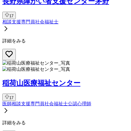
長野県障がい者支援センター茅野
17
相談支援専門員
社会福祉士
詳細をみる
稲荷山医療福祉センター
17
医師
相談支援専門員
社会福祉士
公認心理師
詳細をみる