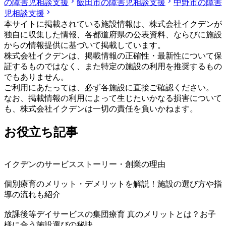
の障害児相談支援
飯田市の障害児相談支援
中野市の障害
児相談支援
本サイトに掲載されている施設情報は、株式会社イクデンが
独自に収集した情報、各都道府県の公表資料、ならびに施設
からの情報提供に基づいて掲載しています。
株式会社イクデンは、掲載情報の正確性・最新性について保
証するものではなく、また特定の施設の利用を推奨するもの
でもありません。
ご利用にあたっては、必ず各施設に直接ご確認ください。
なお、掲載情報の利用によって生じたいかなる損害について
も、株式会社イクデンは一切の責任を負いかねます。
お役立ち記事
イクデンのサービスストーリー・創業の理由
個別療育のメリット・デメリットを解説！施設の選び方や指
導の流れも紹介
放課後等デイサービスの集団療育 真のメリットとは？お子
様に合う施設選びの秘訣