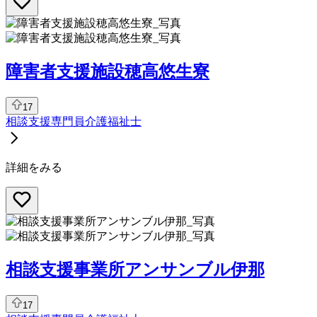
障害者支援施設穂高悠生寮
17
相談支援専門員
介護福祉士
詳細をみる
相談支援事業所アンサンブル伊那
17