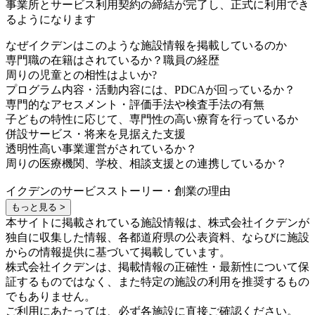
事業所とサービス利用契約の締結が完了し、正式に利用でき
るようになります
なぜイクデンはこのような施設情報を掲載しているのか
専門職の在籍はされているか？職員の経歴
周りの児童との相性はよいか?
プログラム内容・活動内容には、PDCAが回っているか？
専門的なアセスメント・評価手法や検査手法の有無
子どもの特性に応じて、専門性の高い療育を行っているか
併設サービス・将来を見据えた支援
透明性高い事業運営がされているか？
周りの医療機関、学校、相談支援との連携しているか？
イクデンのサービスストーリー・創業の理由
もっと見る >
本サイトに掲載されている施設情報は、株式会社イクデンが
独自に収集した情報、各都道府県の公表資料、ならびに施設
からの情報提供に基づいて掲載しています。
株式会社イクデンは、掲載情報の正確性・最新性について保
証するものではなく、また特定の施設の利用を推奨するもの
でもありません。
ご利用にあたっては、必ず各施設に直接ご確認ください。