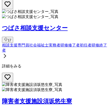
つばさ相談支援センター
17
相談支援専門員
社会福祉士
実務者研修修了者
初任者研修終了
者
詳細をみる
障害者支援施設須坂悠生寮