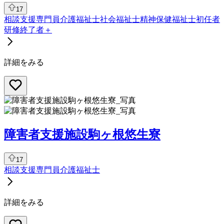
17
相談支援専門員
介護福祉士
社会福祉士
精神保健福祉士
初任者
研修終了者
＋
詳細をみる
障害者支援施設駒ヶ根悠生寮
17
相談支援専門員
介護福祉士
詳細をみる