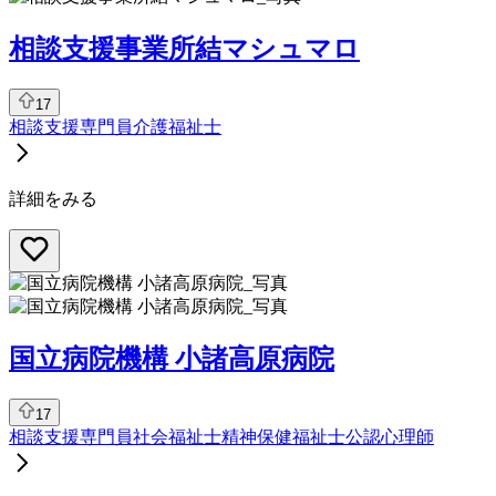
相談支援事業所結マシュマロ
17
相談支援専門員
介護福祉士
詳細をみる
国立病院機構 小諸高原病院
17
相談支援専門員
社会福祉士
精神保健福祉士
公認心理師