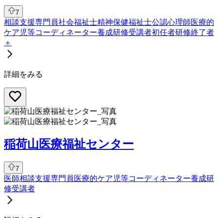
7
相談支援専門員
社会福祉士
精神保健福祉士
公認心理師
医療的
ケア児等コーディネーター養成研修受講者
初任者研修終了者
＋
詳細をみる
稲荷山医療福祉センター
7
医師
相談支援専門員
医療的ケア児等コーディネーター養成研
修受講者