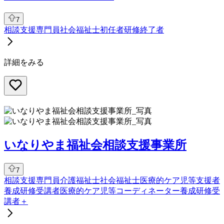
7
相談支援専門員
社会福祉士
初任者研修終了者
詳細をみる
いなりやま福祉会相談支援事業所
7
相談支援専門員
介護福祉士
社会福祉士
医療的ケア児等支援者
養成研修受講者
医療的ケア児等コーディネーター養成研修受
講者
＋