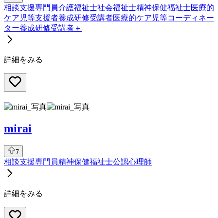
相談支援専門員
介護福祉士
社会福祉士
精神保健福祉士
医療的
ケア児等支援者養成研修受講者
医療的ケア児等コーディネー
ター養成研修受講者
＋
詳細をみる
mirai
7
相談支援専門員
精神保健福祉士
公認心理師
詳細をみる