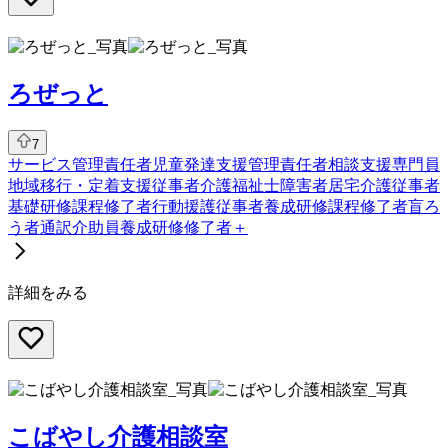
ろぜっと
7
サービス管理責任者
児童発達支援管理責任者
相談支援専門員
地域移行・定着支援従事者
介護福祉士
障害者居宅介護従事者
基礎研修課程修了者
行動援護従事者養成研修課程修了者
盲ろ
う者通訳介助員養成研修修了者
＋
詳細をみる
こばやし介護相談室