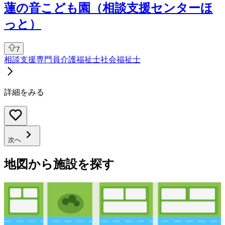
蓮の音こども園（相談支援センターほ
っと）
7
相談支援専門員
介護福祉士
社会福祉士
詳細をみる
次へ
地図から施設を探す