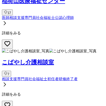
稲荷山医療福祉センター
17
医師
相談支援専門員
社会福祉士
公認心理師
詳細をみる
こばやし介護相談室
7
相談支援専門員
社会福祉士
初任者研修終了者
詳細をみる