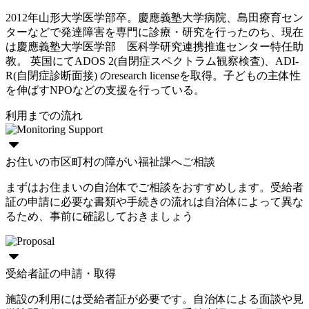
2012年山形大学医学部卒。慶應義塾大学病院、島田療育セン
ターなどで発達障害を専門に診療・研究を行ったのち、現在
は慶應義塾大学医学部 医科学研究連携推進センター特任助
教。 英国にてADOS 2(自閉症スペクトラム観察検査)、ADI-
R(自閉症診断面接) のresearch licenseを取得。子どもの主体性
を伸ばすNPOなどの支援を行っている。
利用までの流れ
お住いの市区町村の障がい福祉課へご相談
まずはお住まいの自治体でご相談をおすすめします。受給者
証の申請に必要な書類や手続きの流れは自治体によって異な
るため、事前に確認しておきましょう
受給者証の申請・取得
施設の利用には受給者証が必要です。自治体による面談や見