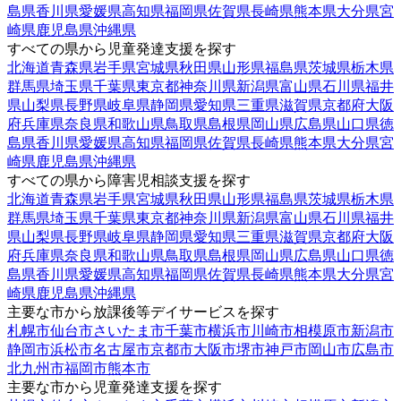
島県
香川県
愛媛県
高知県
福岡県
佐賀県
長崎県
熊本県
大分県
宮
崎県
鹿児島県
沖縄県
すべての県から児童発達支援を探す
北海道
青森県
岩手県
宮城県
秋田県
山形県
福島県
茨城県
栃木県
群馬県
埼玉県
千葉県
東京都
神奈川県
新潟県
富山県
石川県
福井
県
山梨県
長野県
岐阜県
静岡県
愛知県
三重県
滋賀県
京都府
大阪
府
兵庫県
奈良県
和歌山県
鳥取県
島根県
岡山県
広島県
山口県
徳
島県
香川県
愛媛県
高知県
福岡県
佐賀県
長崎県
熊本県
大分県
宮
崎県
鹿児島県
沖縄県
すべての県から障害児相談支援を探す
北海道
青森県
岩手県
宮城県
秋田県
山形県
福島県
茨城県
栃木県
群馬県
埼玉県
千葉県
東京都
神奈川県
新潟県
富山県
石川県
福井
県
山梨県
長野県
岐阜県
静岡県
愛知県
三重県
滋賀県
京都府
大阪
府
兵庫県
奈良県
和歌山県
鳥取県
島根県
岡山県
広島県
山口県
徳
島県
香川県
愛媛県
高知県
福岡県
佐賀県
長崎県
熊本県
大分県
宮
崎県
鹿児島県
沖縄県
主要な市から放課後等デイサービスを探す
札幌市
仙台市
さいたま市
千葉市
横浜市
川崎市
相模原市
新潟市
静岡市
浜松市
名古屋市
京都市
大阪市
堺市
神戸市
岡山市
広島市
北九州市
福岡市
熊本市
主要な市から児童発達支援を探す