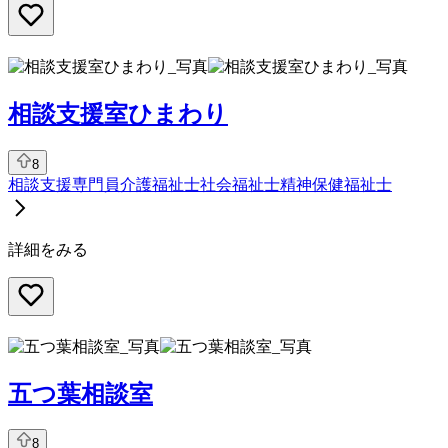
相談支援室ひまわり
8
相談支援専門員
介護福祉士
社会福祉士
精神保健福祉士
詳細をみる
五つ葉相談室
8