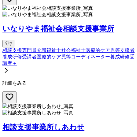
いなりやま福祉会相談支援事業所
7
相談支援専門員
介護福祉士
社会福祉士
医療的ケア児等支援者
養成研修受講者
医療的ケア児等コーディネーター養成研修受
講者
＋
詳細をみる
相談支援事業所しあわせ