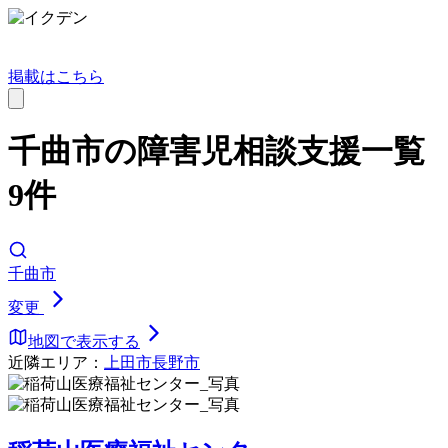
掲載はこちら
千曲市の障害児相談支援一覧
9件
千曲市
変更
地図で表示する
近隣エリア：
上田市
長野市