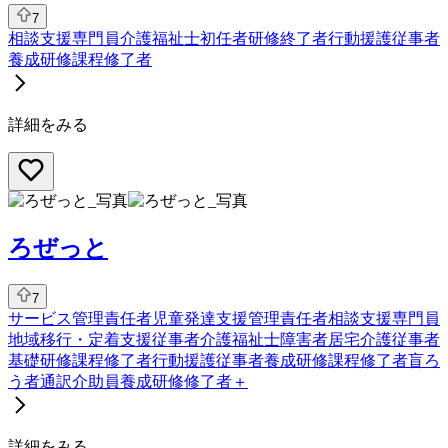
7
相談支援専門員
介護福祉士
初任者研修終了者
行動援護従事者
養成研修課程修了者
詳細をみる
ろぜっと
7
サービス管理責任者
児童発達支援管理責任者
相談支援専門員
地域移行・定着支援従事者
介護福祉士
障害者居宅介護従事者
基礎研修課程修了者
行動援護従事者養成研修課程修了者
盲ろ
う者通訳介助員養成研修修了者
＋
詳細をみる