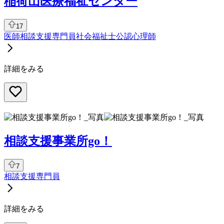
稲荷山医療福祉センター
17
医師
相談支援専門員
社会福祉士
公認心理師
詳細をみる
相談支援事業所go！
7
相談支援専門員
詳細をみる