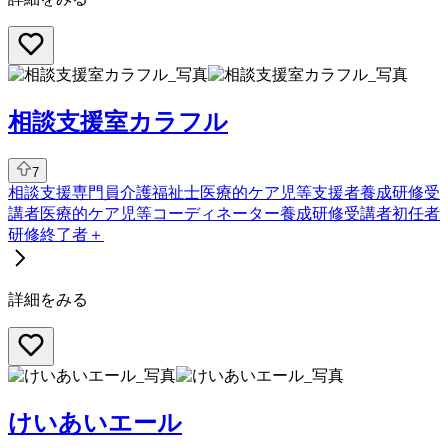
相談支援室カラフル
7
相談支援専門員
介護福祉士
医療的ケア児等支援者養成研修受
講者
医療的ケア児等コーディネーター養成研修受講者
初任者
研修終了者
＋
詳細をみる
けいあいエール