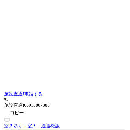
施設直通!
電話する
施設直通!
05018807388
コピー
空きあり！
空き・送迎確認