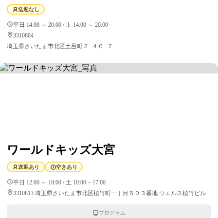
送迎なし
平日 14:00 ～ 20:00 / 土 14:00 ～ 20:00
3310804
埼玉県さいたま市北区土呂町２−４０−７
ワールドキッズ大宮
送迎あり
空きあり
平日 12:00 ～ 18:00 / 土 10:00 ~ 17:00
3310813 埼玉県さいたま市北区植竹町一丁目５０３番地 ウエルス植竹ビル
プログラム