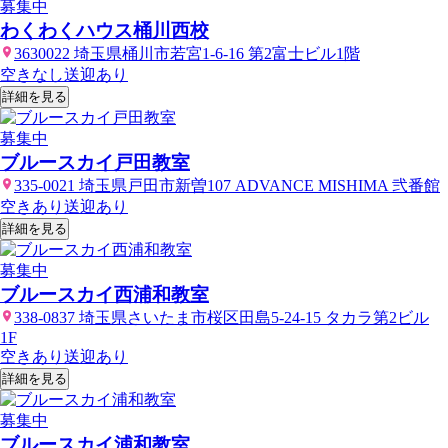
募集中
わくわくハウス桶川西校
3630022 埼玉県桶川市若宮1-6-16 第2富士ビル1階
空きなし
送迎あり
詳細を見る
募集中
ブルースカイ戸田教室
335-0021 埼玉県戸田市新曽107 ADVANCE MISHIMA 弐番館
空きあり
送迎あり
詳細を見る
募集中
ブルースカイ西浦和教室
338-0837 埼玉県さいたま市桜区田島5-24-15 タカラ第2ビル
1F
空きあり
送迎あり
詳細を見る
募集中
ブルースカイ浦和教室