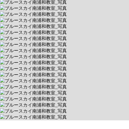
ブルースカイ南浦和教室
1回1時間・完全マンツーマン制
送迎あり
空きあり
平日 9:30～18:30 / 土 9:30～18:30
336-0017 埼玉県さいたま市南区南浦和1-33-16
送迎対象:
さいたま市南区, さいたま市緑区, さいたま市浦和区, さいたま市
桜区, さいたま市中央区, さいたま市大宮区, さいたま市北区, 川口市, 蕨市, さい
たま市南区, さいたま市