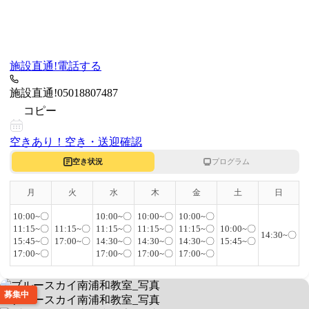
施設直通!
電話する
施設直通!
05018807487
コピー
空きあり！
空き・送迎確認
空き状況
プログラム
月
火
水
木
金
土
日
10:00~〇
10:00~〇
10:00~〇
10:00~〇
11:15~〇
11:15~〇
11:15~〇
11:15~〇
11:15~〇
10:00~〇
14:30~〇
15:45~〇
17:00~〇
14:30~〇
14:30~〇
14:30~〇
15:45~〇
17:00~〇
17:00~〇
17:00~〇
17:00~〇
募集中