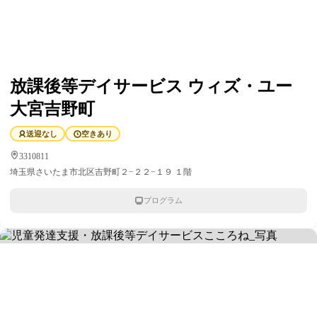
放課後等デイサービス ウィズ・ユー
大宮吉野町
送迎なし
空きあり
3310811
埼玉県さいたま市北区吉野町２−２２−１９ １階
プログラム