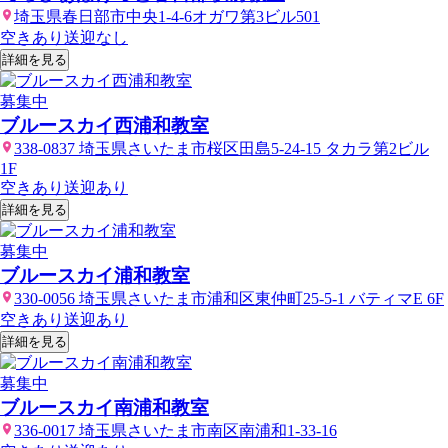
埼玉県春日部市中央1-4-6オガワ第3ビル501
空きあり
送迎なし
詳細を見る
募集中
ブルースカイ西浦和教室
338-0837 埼玉県さいたま市桜区田島5-24-15 タカラ第2ビル
1F
空きあり
送迎あり
詳細を見る
募集中
ブルースカイ浦和教室
330-0056 埼玉県さいたま市浦和区東仲町25-5-1 バティマE 6F
空きあり
送迎あり
詳細を見る
募集中
ブルースカイ南浦和教室
336-0017 埼玉県さいたま市南区南浦和1-33-16