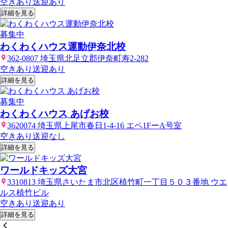
空きあり
送迎あり
詳細を見る
募集中
わくわくハウス運動伊奈北校
362-0807 埼玉県北足立郡伊奈町寿2-282
空きあり
送迎あり
詳細を見る
募集中
わくわくハウス あげお校
3620074 埼玉県上尾市春日1-4-16 エペ1FーA号室
空きあり
送迎なし
詳細を見る
ワールドキッズ大宮
3310813 埼玉県さいたま市北区植竹町一丁目５０３番地 ウエ
ルス植竹ビル
空きあり
送迎あり
詳細を見る