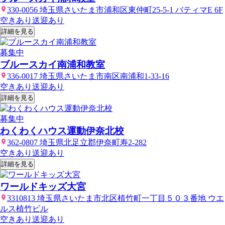
330-0056 埼玉県さいたま市浦和区東仲町25-5-1 バティマE 6F
空きあり
送迎あり
詳細を見る
募集中
ブルースカイ南浦和教室
336-0017 埼玉県さいたま市南区南浦和1-33-16
空きあり
送迎あり
詳細を見る
募集中
わくわくハウス運動伊奈北校
362-0807 埼玉県北足立郡伊奈町寿2-282
空きあり
送迎あり
詳細を見る
ワールドキッズ大宮
3310813 埼玉県さいたま市北区植竹町一丁目５０３番地 ウエ
ルス植竹ビル
空きあり
送迎あり