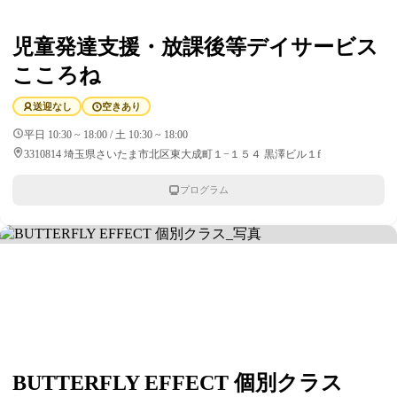
児童発達支援・放課後等デイサービス
こころね
送迎なし
空きあり
平日 10:30 ~ 18:00 / 土 10:30 ~ 18:00
3310814 埼玉県さいたま市北区東大成町１−１５４ 黒澤ビル１f
プログラム
BUTTERFLY EFFECT 個別クラス