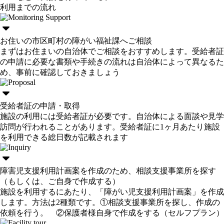
利用までの流れ
お住いの市区町村の障がい福祉課へご相談
まずはお住まいの自治体でご相談をおすすめします。受給者証
の申請に必要な書類や手続きの流れは自治体によって異なるた
め、事前に確認しておきましょう
受給者証の申請・取得
施設の利用には受給者証が必要です。自治体による面談や見学
訪問が行われることがあります。受給者証に1ヶ月あたり施設
を利用できる総日数が記載されます
障害児支援利用計画案を作成のため、相談支援事業所を探す
（もしくは、ご自身で作成する）
施設を利用するにあたり、「障がい児支援利用計画案」を作成
します。方法は2種類です。①相談支援事業所を探し、作成の
依頼を行う。 ②保護者様自身で作成をする（セルフプラン）