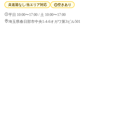
送迎なし/当エリア対応
空きあり
平日 10:00〜17:00 / 土 10:00〜17:00
埼玉県春日部市中央1-4-6オガワ第3ビル501