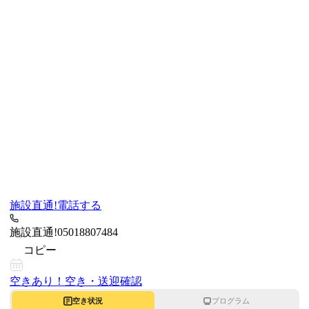
施設直通!
電話する
施設直通!
05018807484
コピー
空きあり！
空き・送迎確認
空き状況
プログラム