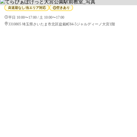
送迎なし/当エリア対応
空きあり
平日 10:00〜17:00 / 土 10:00〜17:00
3310805 埼玉県さいたま市北区盆栽町84-5ジャルディーノ大宮1階