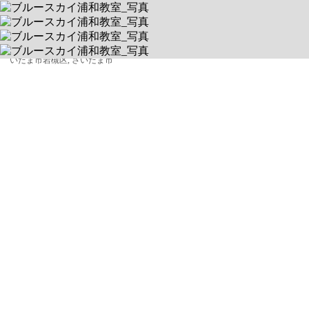
330-0056 埼玉県さいたま市浦和区東仲町25-5-1 バティマE 6F
送迎対象:
さいたま市浦和区, さいたま市浦和区, さいたま市緑区, さいたま
市見沼区, さいたま市北区, さいたま市大宮区, さいたま市西区, 川口市, 蕨市, さ
いたま市岩槻区, さいたま市