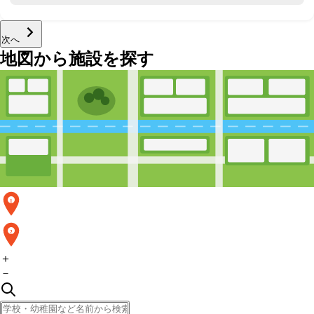
次へ
地図から施設を探す
1
2
＋
－