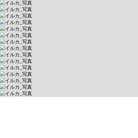
イルカ
キッズピラティスプログラム開催！
送迎あり
空きあり
平日 12：00～18：00 / 土
0030832 北海道札幌市白石区北郷二条３丁目４番１０号
送迎対象:
札幌市白石区, 札幌市中央区, 札幌市東区, 札幌市豊平区, 札幌市厚
別区, 札幌市清田区