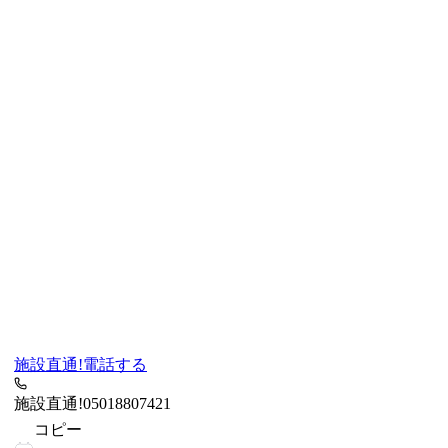
施設直通!
電話する
施設直通!
05018807421
コピー