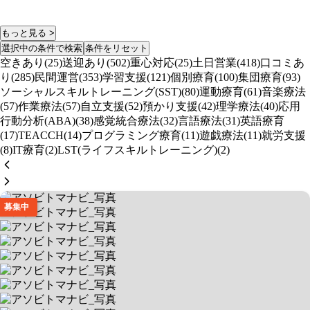
もっと見る >
選択中の条件で検索
条件をリセット
空きあり(25)
送迎あり(502)
重心対応(25)
土日営業(418)
口コミあ
り(285)
民間運営(353)
学習支援(121)
個別療育(100)
集団療育(93)
ソーシャルスキルトレーニング(SST)(80)
運動療育(61)
音楽療法
(57)
作業療法(57)
自立支援(52)
預かり支援(42)
理学療法(40)
応用
行動分析(ABA)(38)
感覚統合療法(32)
言語療法(31)
英語療育
(17)
TEACCH(14)
プログラミング療育(11)
遊戯療法(11)
就労支援
(8)
IT療育(2)
LST(ライフスキルトレーニング)(2)
募集中