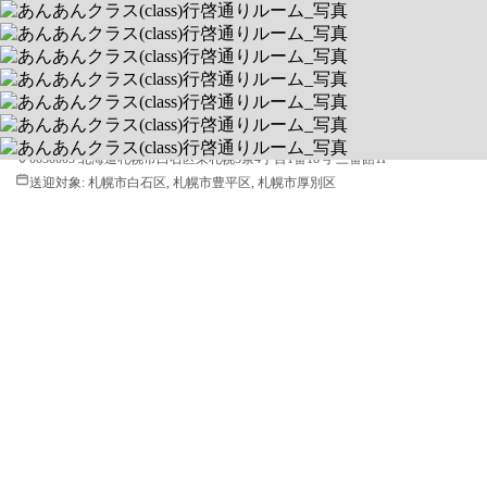
あんあんクラス(class)行啓通りルーム
💃ダンス教室開催＆作業療法士在籍
送迎あり
空きあり
平日 9:00～18:00 / 土 9:00～18:00
0030003 北海道札幌市白石区東札幌3条4丁目1番18号 三番館1F
送迎対象:
札幌市白石区, 札幌市豊平区, 札幌市厚別区