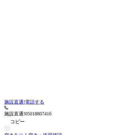
施設直通!
電話する
施設直通!
05018807416
コピー