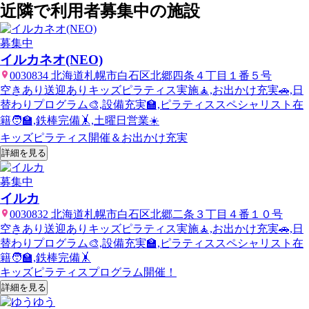
近隣で利用者募集中の施設
募集中
イルカネオ(NEO)
0030834 北海道札幌市白石区北郷四条４丁目１番５号
空きあり
送迎あり
キッズピラティス実施🧘,お出かけ充実🚗,日
替わりプログラム🎨,設備充実🏫,ピラティススペシャリスト在
籍🧑‍🏫,鉄棒完備🤸,土曜日営業☀️
キッズピラティス開催＆お出かけ充実
詳細を見る
募集中
イルカ
0030832 北海道札幌市白石区北郷二条３丁目４番１０号
空きあり
送迎あり
キッズピラティス実施🧘,お出かけ充実🚗,日
替わりプログラム🎨,設備充実🏫,ピラティススペシャリスト在
籍🧑‍🏫,鉄棒完備🤸
キッズピラティスプログラム開催！
詳細を見る