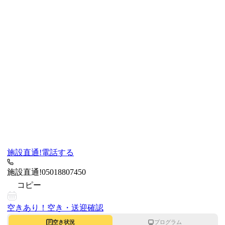
施設直通!
電話する
施設直通!
05018807450
コピー
空きあり！
空き・送迎確認
空き状況
プログラム