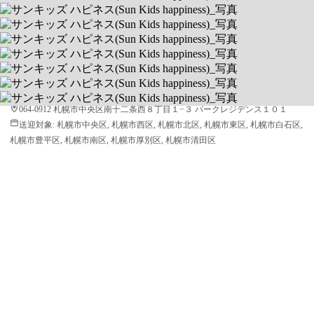
サンキッズ ハピネス(Sun Kids
happiness)
理学療法士＆ベテラン保育士在籍
送迎あり
空きあり
平日 9:00〜17:00 / 土 10:00〜16:00
064-0912 札幌市中央区南十二条西８丁目１−３ パークレジデンス１０１
送迎対象:
札幌市中央区, 札幌市西区, 札幌市北区, 札幌市東区, 札幌市白石区,
札幌市豊平区, 札幌市南区, 札幌市厚別区, 札幌市清田区