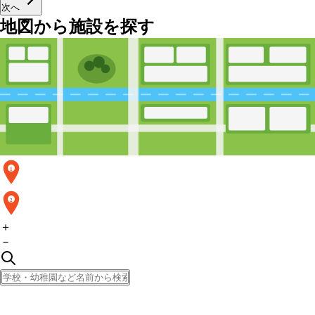
次へ
地図から施設を探す
1
2
＋
－