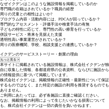
なぜイクデンはこのような施設情報を掲載しているのか
専門職の在籍はされているか？職員の経歴
周りの児童との相性はよいか?
プログラム内容・活動内容には、PDCAが回っているか？
専門的なアセスメント・評価手法や検査手法の有無
子どもの特性に応じて、専門性の高い療育を行っているか
併設サービス・将来を見据えた支援
透明性高い事業運営がされているか？
周りの医療機関、学校、相談支援との連携しているか？
イクデンのサービスストーリー・創業の理由
もっと見る >
本サイトに掲載されている施設情報は、株式会社イクデンが独
自に収集した情報、各都道府県の公表資料、ならびに施設から
の情報提供に基づいて掲載しています。
株式会社イクデンは、掲載情報の正確性・最新性について保証
するものではなく、また特定の施設の利用を推奨するものでも
ありません。
ご利用にあたっては、必ず各施設に直接ご確認ください。
なお、掲載情報の利用によって生じたいかなる損害について
も、株式会社イクデンは一切の責任を負いかねます。