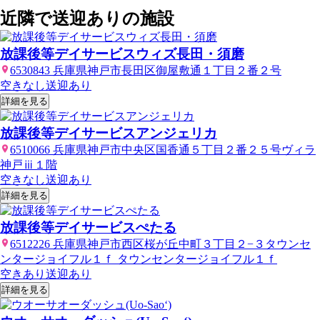
近隣で送迎ありの施設
放課後等デイサービスウィズ長田・須磨
6530843 兵庫県神戸市長田区御屋敷通１丁目２番２号
空きなし
送迎あり
詳細を見る
放課後等デイサービスアンジェリカ
6510066 兵庫県神戸市中央区国香通５丁目２番２５号ヴィラ
神戸ⅲ１階
空きなし
送迎あり
詳細を見る
放課後等デイサービスぺたる
6512226 兵庫県神戸市西区桜が丘中町３丁目２−３タウンセ
ンタージョイフル１ｆ タウンセンタージョイフル１ｆ
空きあり
送迎あり
詳細を見る