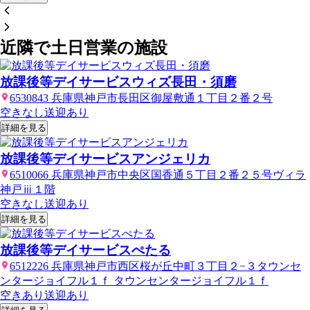
近隣で土日営業の施設
放課後等デイサービスウィズ長田・須磨
6530843 兵庫県神戸市長田区御屋敷通１丁目２番２号
空きなし
送迎あり
詳細を見る
放課後等デイサービスアンジェリカ
6510066 兵庫県神戸市中央区国香通５丁目２番２５号ヴィラ
神戸ⅲ１階
空きなし
送迎あり
詳細を見る
放課後等デイサービスぺたる
6512226 兵庫県神戸市西区桜が丘中町３丁目２−３タウンセ
ンタージョイフル１ｆ タウンセンタージョイフル１ｆ
空きあり
送迎あり