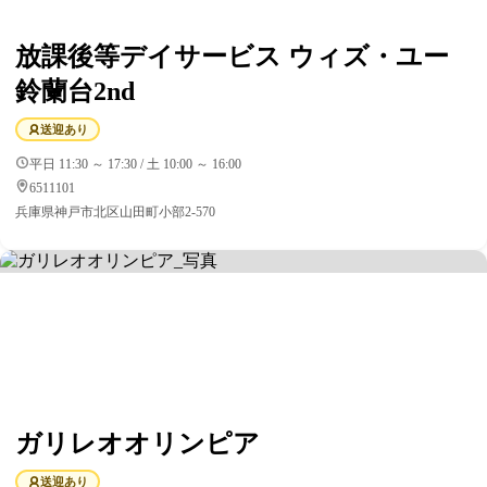
放課後等デイサービス ウィズ・ユー
鈴蘭台2nd
送迎あり
平日 11:30 ～ 17:30 / 土 10:00 ～ 16:00
6511101
兵庫県神戸市北区山田町小部2-570
ガリレオオリンピア
送迎あり