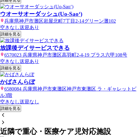
詳細を見る
ウオーサオーダッシュ(Uo-Sao‘)
兵庫県神戸市灘区岩屋北町7丁目2-14グリーン灘102
空きなし
送迎あり
詳細を見る
放課後デイサービスできる
6570023 兵庫県神戸市灘区高羽町2-4-19 プラス六甲108号
空きなし
送迎あり
詳細を見る
かばさんらぼ
6580084 兵庫県神戸市東灘区神戸市東灘区 ラ・ギャレットビ
ル3階
空きなし
送迎なし
詳細を見る
近隣で重心・医療ケア児対応施設