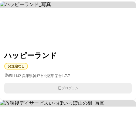
ハッピーランド
送迎なし
6511142 兵庫県神戸市北区甲栄台1-7-7
プログラム