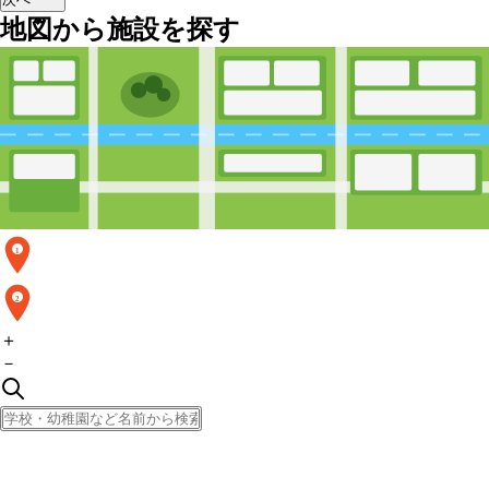
地図から施設を探す
1
2
＋
－