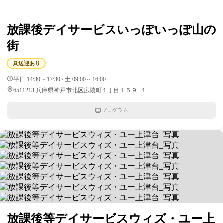
放課後デイサービスいっぽいっぽ山の
街
送迎あり
平日 14:30 ~ 17:30 / 土 09:00 ~ 16:00
6511213 兵庫県神戸市北区広陵町１丁目１５９−１
プログラム
放課後等デイサービスウィズ・ユー上