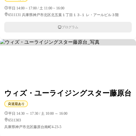
平日 14:00 ~ 17:00 / 土 11:00 ~ 16:00
6511131 兵庫県神戸市北区北五葉１丁目１３‐１ レ・アールビル３階
プログラム
ウィズ・ユーライジングスター藤原台
送迎あり
平日 14:30 ～ 17:30 / 土 10:00 ～ 16:00
6511303
兵庫県神戸市北区藤原台南町4-23-5