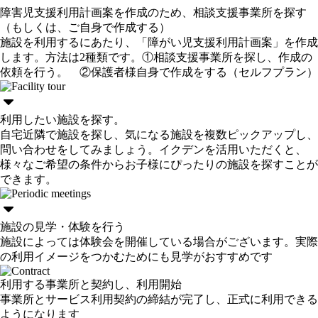
障害児支援利用計画案を作成のため、相談支援事業所を探す
（もしくは、ご自身で作成する）
施設を利用するにあたり、「障がい児支援利用計画案」を作成
します。方法は2種類です。①相談支援事業所を探し、作成の
依頼を行う。 ②保護者様自身で作成をする（セルフプラン）
利用したい施設を探す。
自宅近隣で施設を探し、気になる施設を複数ピックアップし、
問い合わせをしてみましょう。イクデンを活用いただくと、
様々なご希望の条件からお子様にぴったりの施設を探すことが
できます。
施設の見学・体験を行う
施設によっては体験会を開催している場合がございます。実際
の利用イメージをつかむためにも見学がおすすめです
利用する事業所と契約し、利用開始
事業所とサービス利用契約の締結が完了し、正式に利用できる
ようになります