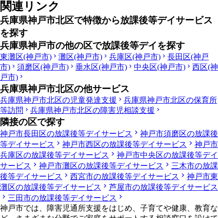
関連リンク
兵庫県神戸市北区で特徴から放課後等デイサービス
を探す
兵庫県神戸市の他の区で放課後等デイを探す
東灘区(神戸市)
灘区(神戸市)
兵庫区(神戸市)
長田区(神戸
市)
須磨区(神戸市)
垂水区(神戸市)
中央区(神戸市)
西区(神
戸市)
兵庫県神戸市北区の他サービス
兵庫県神戸市北区の児童発達支援
兵庫県神戸市北区の保育所
等訪問
兵庫県神戸市北区の障害児相談支援
隣接の区で探す
神戸市長田区の放課後等デイサービス
神戸市須磨区の放課後
等デイサービス
神戸市西区の放課後等デイサービス
神戸市
兵庫区の放課後等デイサービス
神戸市中央区の放課後等デイ
サービス
神戸市灘区の放課後等デイサービス
三木市の放課
後等デイサービス
西宮市の放課後等デイサービス
神戸市東
灘区の放課後等デイサービス
芦屋市の放課後等デイサービス
三田市の放課後等デイサービス
神戸市では、障害児通所支援をはじめ、子育てや健康、教育な