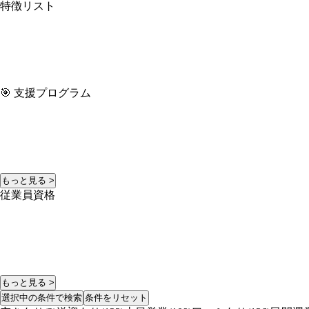
特徴リスト
🎯 支援プログラム
もっと見る >
従業員資格
もっと見る >
選択中の条件で検索
条件をリセット