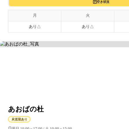
空き状況
月
火
あり△
あり△
あおばの杜
送迎あり
平日 10:00 ~ 17:00 / 土 10:00 ~ 15:00