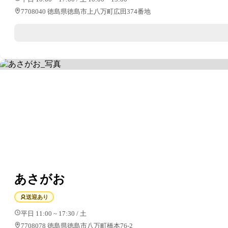
7708040 徳島県徳島市上八万町広田374番地
あさがお
送迎あり
平日 11:00 ~ 17:30 / 土
7708078 徳島県徳島市八万町橋本76-2