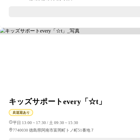
キッズサポートevery「☆t」
送迎あり
平日 13:00 ~ 17:30 / 土 09:30 ~ 15:30
7740030 徳島県阿南市富岡町トノ町51番地７