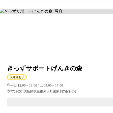
きっずサポートげんきの森
送迎あり
平日 12:00 ~ 18:00 / 土 09:00 ~ 17:00
7708051 徳島県徳島市沖浜町栄開387番地の2