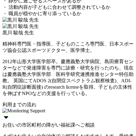
・ 静かに過ごせるスペースがあるか
・ 活動内容が子どもに合わせて調整されているか
・ 職員が穏やかに寄り添っているか
黒川 駿哉 先生
精神科専門医・指導医、子どものこころ専門医、日本スポー
ツ協会公認スポーツドクター、医学博士。
2012年山形大学医学部卒。慶應義塾大学病院、島田療育セン
ターなどで発達障害を専門に診療・研究を行ったのち、現在
は慶應義塾大学医学部 医科学研究連携推進センター特任助
教。 英国にてADOS 2(自閉症スペクトラム観察検査)、ADI-
R(自閉症診断面接) のresearch licenseを取得。子どもの主体性
を伸ばすNPOなどの支援を行っている。
利用までの流れ
お住いの市区町村の障がい福祉課へご相談