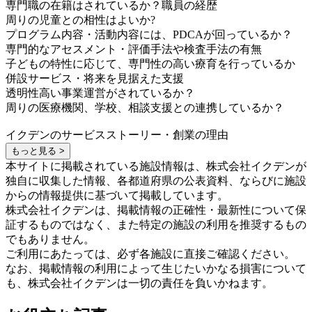
専門職の在籍はされているか？職員の経歴
周りの児童との相性はよいか?
プログラム内容・活動内容には、PDCAが回っているか？
専門的なアセスメント・評価手法や検査手法の有無
子どもの特性に応じて、専門性の高い療育を行っているか
併設サービス・将来を見据えた支援
透明性高い事業運営がされているか？
周りの医療機関、学校、相談支援との連携しているか？
イクデンのサービスストーリー・創業の理由
もっと見る >
本サイトに掲載されている施設情報は、株式会社イクデンが
独自に収集した情報、各都道府県の公表資料、ならびに施設
からの情報提供に基づいて掲載しています。
株式会社イクデンは、掲載情報の正確性・最新性について保
証するものではなく、また特定の施設の利用を推奨するもの
でもありません。
ご利用にあたっては、必ず各施設に直接ご確認ください。
なお、掲載情報の利用によって生じたいかなる損害について
も、株式会社イクデンは一切の責任を負いかねます。