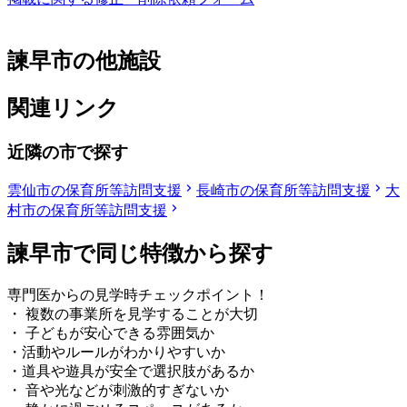
諫早市の他施設
関連リンク
近隣の市で探す
雲仙市の保育所等訪問支援
長崎市の保育所等訪問支援
大
村市の保育所等訪問支援
諫早市で同じ特徴から探す
専門医からの見学時チェックポイント！
・ 複数の事業所を見学することが大切
・ 子どもが安心できる雰囲気か
・活動やルールがわかりやすいか
・道具や遊具が安全で選択肢があるか
・ 音や光などが刺激的すぎないか