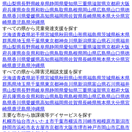
県
山梨県
長野県
岐阜県
静岡県
愛知県
三重県
滋賀県
京都府
大阪
府
兵庫県
奈良県
和歌山県
鳥取県
島根県
岡山県
広島県
山口県
徳
島県
香川県
愛媛県
高知県
福岡県
佐賀県
長崎県
熊本県
大分県
宮
崎県
鹿児島県
沖縄県
すべての県から児童発達支援を探す
北海道
青森県
岩手県
宮城県
秋田県
山形県
福島県
茨城県
栃木県
群馬県
埼玉県
千葉県
東京都
神奈川県
新潟県
富山県
石川県
福井
県
山梨県
長野県
岐阜県
静岡県
愛知県
三重県
滋賀県
京都府
大阪
府
兵庫県
奈良県
和歌山県
鳥取県
島根県
岡山県
広島県
山口県
徳
島県
香川県
愛媛県
高知県
福岡県
佐賀県
長崎県
熊本県
大分県
宮
崎県
鹿児島県
沖縄県
すべての県から障害児相談支援を探す
北海道
青森県
岩手県
宮城県
秋田県
山形県
福島県
茨城県
栃木県
群馬県
埼玉県
千葉県
東京都
神奈川県
新潟県
富山県
石川県
福井
県
山梨県
長野県
岐阜県
静岡県
愛知県
三重県
滋賀県
京都府
大阪
府
兵庫県
奈良県
和歌山県
鳥取県
島根県
岡山県
広島県
山口県
徳
島県
香川県
愛媛県
高知県
福岡県
佐賀県
長崎県
熊本県
大分県
宮
崎県
鹿児島県
沖縄県
主要な市から放課後等デイサービスを探す
札幌市
仙台市
さいたま市
千葉市
横浜市
川崎市
相模原市
新潟市
静岡市
浜松市
名古屋市
京都市
大阪市
堺市
神戸市
岡山市
広島市