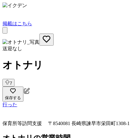
掲載はこちら
送迎なし
オトナリ
7
保存する
行った
保育所等訪問支援
〒8540081 長崎県諫早市栄田町1308-1
オトナリの営業時間