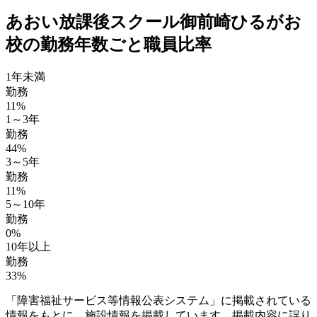
あおい放課後スクール御前崎ひるがお
校の勤務年数ごと職員比率
1年未満
勤務
11%
1～3年
勤務
44%
3～5年
勤務
11%
5～10年
勤務
0%
10年以上
勤務
33%
「障害福祉サービス等情報公表システム」に掲載されている
情報をもとに、施設情報を掲載しています。掲載内容に誤り