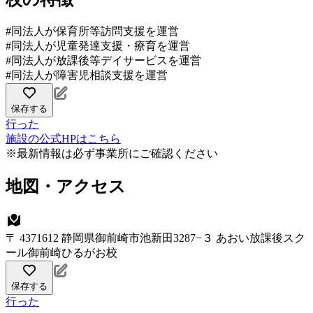
#同法人が保育所等訪問支援を運営
#同法人が児童発達支援・療育を運営
#同法人が放課後等デイサービスを運営
#同法人が障害児相談支援を運営
保存する
行った
施設の公式HPはこちら
※最新情報は必ず事業所にご確認ください
地図・アクセス
〒 4371612 静岡県御前崎市池新田3287−３ あおい放課後スク
ール御前崎ひるがお校
保存する
行った