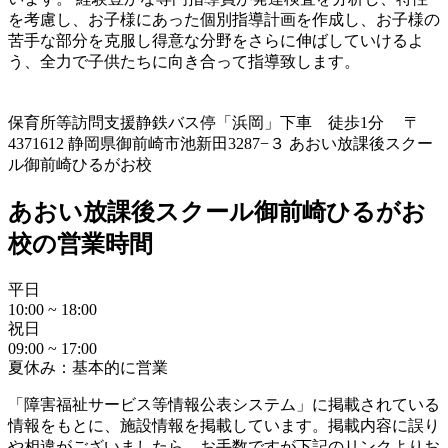
を考慮し、お子様にあった個別指導計画を作成し、お子様の
苦手な部分を克服し得意な分野をさらに伸ばしていけるよ
う、全力で子供たちに向き合って指導致します。
保育所等訪問支援
静鉄バス停「浜岡」下車 徒歩1分 〒
4371612 静岡県御前崎市池新田3287−３ あおい放課後スクー
ル御前崎ひるがお校
あおい放課後スクール御前崎ひるがお
校の営業時間
平日
10:00 ~ 18:00
祝日
09:00 ~ 17:00
夏休み：基本的に営業
「障害福祉サービス等情報公表システム」に掲載されている
情報をもとに、施設情報を掲載しています。掲載内容に誤り
や相違がございましたら、お手数ですが下記のリンクよりお