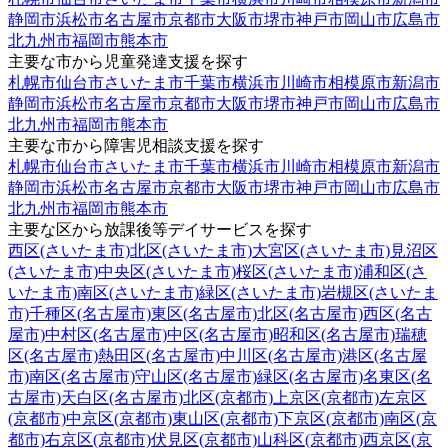
静岡市
浜松市
名古屋市
京都市
大阪市
堺市
神戸市
岡山市
広島市
北九州市
福岡市
熊本市
主要な市から児童発達支援を探す
札幌市
仙台市
さいたま市
千葉市
横浜市
川崎市
相模原市
新潟市
静岡市
浜松市
名古屋市
京都市
大阪市
堺市
神戸市
岡山市
広島市
北九州市
福岡市
熊本市
主要な市から障害児相談支援を探す
札幌市
仙台市
さいたま市
千葉市
横浜市
川崎市
相模原市
新潟市
静岡市
浜松市
名古屋市
京都市
大阪市
堺市
神戸市
岡山市
広島市
北九州市
福岡市
熊本市
主要な区から放課後等デイサービスを探す
西区(さいたま市)
北区(さいたま市)
大宮区(さいたま市)
見沼区
(さいたま市)
中央区(さいたま市)
桜区(さいたま市)
浦和区(さ
いたま市)
南区(さいたま市)
緑区(さいたま市)
岩槻区(さいたま
市)
千種区(名古屋市)
東区(名古屋市)
北区(名古屋市)
西区(名古
屋市)
中村区(名古屋市)
中区(名古屋市)
昭和区(名古屋市)
瑞穂
区(名古屋市)
熱田区(名古屋市)
中川区(名古屋市)
港区(名古屋
市)
南区(名古屋市)
守山区(名古屋市)
緑区(名古屋市)
名東区(名
古屋市)
天白区(名古屋市)
北区(京都市)
上京区(京都市)
左京区
(京都市)
中京区(京都市)
東山区(京都市)
下京区(京都市)
南区(京
都市)
右京区(京都市)
伏見区(京都市)
山科区(京都市)
西京区(京