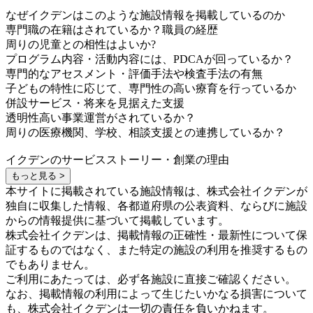
なぜイクデンはこのような施設情報を掲載しているのか
専門職の在籍はされているか？職員の経歴
周りの児童との相性はよいか?
プログラム内容・活動内容には、PDCAが回っているか？
専門的なアセスメント・評価手法や検査手法の有無
子どもの特性に応じて、専門性の高い療育を行っているか
併設サービス・将来を見据えた支援
透明性高い事業運営がされているか？
周りの医療機関、学校、相談支援との連携しているか？
イクデンのサービスストーリー・創業の理由
もっと見る >
本サイトに掲載されている施設情報は、株式会社イクデンが
独自に収集した情報、各都道府県の公表資料、ならびに施設
からの情報提供に基づいて掲載しています。
株式会社イクデンは、掲載情報の正確性・最新性について保
証するものではなく、また特定の施設の利用を推奨するもの
でもありません。
ご利用にあたっては、必ず各施設に直接ご確認ください。
なお、掲載情報の利用によって生じたいかなる損害について
も、株式会社イクデンは一切の責任を負いかねます。