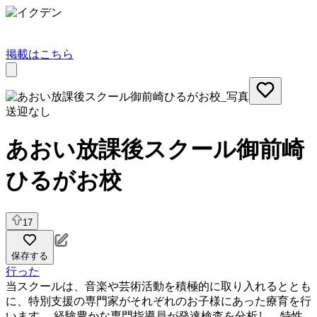
掲載はこちら
送迎なし
あおい放課後スクール御前崎
ひるがお校
17
保存する
行った
当スクールは、音楽や芸術活動を積極的に取り入れるととも
に、特別支援の専門家がそれぞれのお子様にあった療育を行
います。 経験豊かな専門指導員が発達検査を分析し、特性