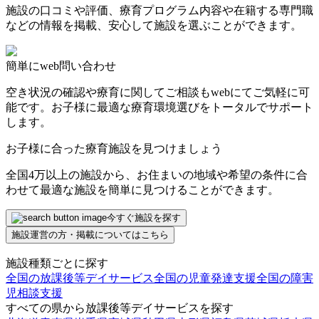
施設の口コミや評価、療育プログラム内容や在籍する専門職
などの情報を掲載、安心して施設を選ぶことができます。
簡単にweb問い合わせ
空き状況の確認や療育に関してご相談もwebにてご気軽に可
能です。お子様に最適な療育環境選びをトータルでサポート
します。
お子様に合った療育施設を見つけましょう
全国4万以上の施設から、お住まいの地域や希望の条件に合
わせて最適な施設を簡単に見つけることができます。
今すぐ施設を探す
施設運営の方・掲載についてはこちら
施設種類ごとに探す
全国の放課後等デイサービス
全国の児童発達支援
全国の障害
児相談支援
すべての県から放課後等デイサービスを探す