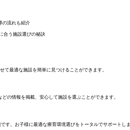
導の流れも紹介
に合う施設選びの秘訣
わせて最適な施設を簡単に見つけることができます。
などの情報を掲載、安心して施設を選ぶことができます。
能です。お子様に最適な療育環境選びをトータルでサポートし