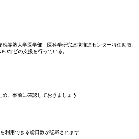
は慶應義塾大学医学部 医科学研究連携推進センター特任助教。
伸ばすNPOなどの支援を行っている。
ため、事前に確認しておきましょう
設を利用できる総日数が記載されます