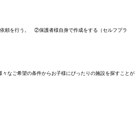
の依頼を行う。 ②保護者様自身で作成をする（セルフプラ
様々なご希望の条件からお子様にぴったりの施設を探すことが