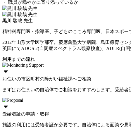
・ 職員が穏やかに寄り添っているか
黒川 駿哉 先生
精神科専門医・指導医、子どものこころ専門医、日本スポー
2012年山形大学医学部卒。慶應義塾大学病院、島田療育セ
英国にてADOS 2(自閉症スペクトラム観察検査)、ADI-R(自閉症
利用までの流れ
お住いの市区町村の障がい福祉課へご相談
まずはお住まいの自治体でご相談をおすすめします。受給者
受給者証の申請・取得
施設の利用には受給者証が必要です。自治体による面談や見