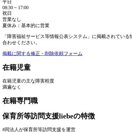
平日
08:30 ~ 17:00
祝日
営業なし
夏休み：基本的に営業
「障害福祉サービス等情報公表システム」に掲載されている
合わせください。
掲載に関する修正・削除依頼フォーム
在籍児童
在籍児童の主な障害程度
満遍なく
在籍専門職
保育所等訪問支援liebeの特徴
#同法人が保育所等訪問支援を運営