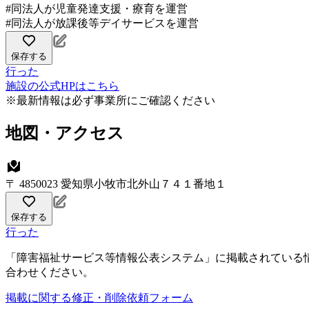
#同法人が児童発達支援・療育を運営
#同法人が放課後等デイサービスを運営
保存する
行った
施設の公式HPはこちら
※最新情報は必ず事業所にご確認ください
地図・アクセス
〒 4850023 愛知県小牧市北外山７４１番地１
保存する
行った
「障害福祉サービス等情報公表システム」に掲載されている
合わせください。
掲載に関する修正・削除依頼フォーム