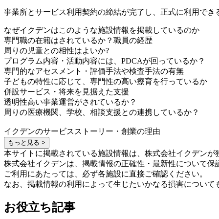
事業所とサービス利用契約の締結が完了し、正式に利用でき
なぜイクデンはこのような施設情報を掲載しているのか
専門職の在籍はされているか？職員の経歴
周りの児童との相性はよいか?
プログラム内容・活動内容には、PDCAが回っているか？
専門的なアセスメント・評価手法や検査手法の有無
子どもの特性に応じて、専門性の高い療育を行っているか
併設サービス・将来を見据えた支援
透明性高い事業運営がされているか？
周りの医療機関、学校、相談支援との連携しているか？
イクデンのサービスストーリー・創業の理由
もっと見る >
本サイトに掲載されている施設情報は、株式会社イクデンが
株式会社イクデンは、掲載情報の正確性・最新性について保
ご利用にあたっては、必ず各施設に直接ご確認ください。
なお、掲載情報の利用によって生じたいかなる損害について
お役立ち記事