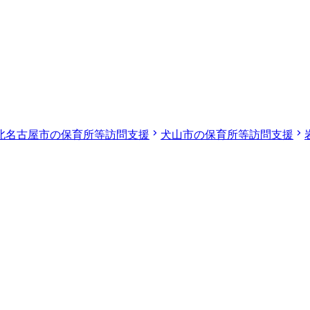
北名古屋市の保育所等訪問支援
犬山市の保育所等訪問支援