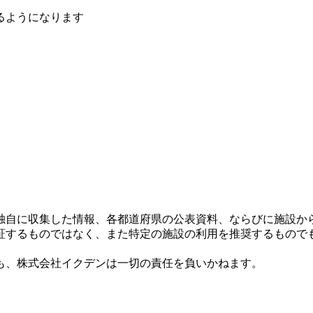
るようになります
独自に収集した情報、各都道府県の公表資料、ならびに施設か
証するものではなく、また特定の施設の利用を推奨するもので
も、株式会社イクデンは一切の責任を負いかねます。