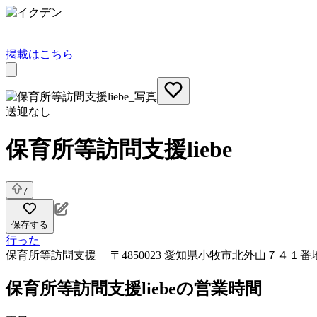
掲載はこちら
送迎なし
保育所等訪問支援liebe
7
保存する
行った
保育所等訪問支援
〒4850023 愛知県小牧市北外山７４１番
保育所等訪問支援liebeの営業時間