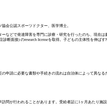
ツ協会公認スポーツドクター、医学博士。
ンターなどで発達障害を専門に診療・研究を行ったのち、現在
診断面接) のresearch licenseを取得。子どもの主体性を
証の申請に必要な書類や手続きの流れは自治体によって異なる
学訪問が行われることがあります。受給者証に1ヶ月あたり施