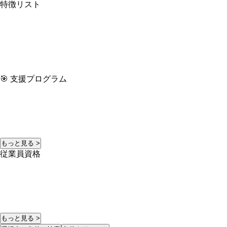
特徴リスト
🎯 支援プログラム
もっと見る >
従業員資格
もっと見る >