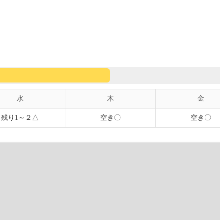
水
木
金
残り1～２△
空き〇
空き〇