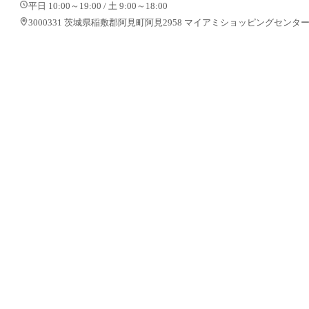
平日 10:00～19:00 / 土 9:00～18:00
3000331 茨城県稲敷郡阿見町阿見2958 マイアミショッピングセンター