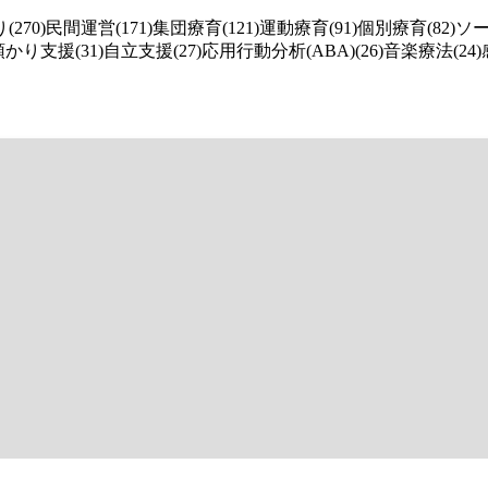
270)
民間運営(171)
集団療育(121)
運動療育(91)
個別療育(82)
ソー
預かり支援(31)
自立支援(27)
応用行動分析(ABA)(26)
音楽療法(24)