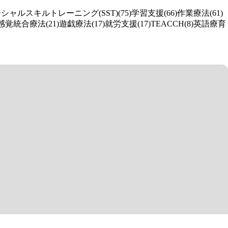
シャルスキルトレーニング(SST)(75)
学習支援(66)
作業療法(61)
感覚統合療法(21)
遊戯療法(17)
就労支援(17)
TEACCH(8)
英語療育