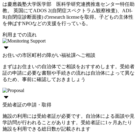
は慶應義塾大学医学部 医科学研究連携推進センター特任助
教。 英国にてADOS 2(自閉症スペクトラム観察検査)、ADI-
R(自閉症診断面接) のresearch licenseを取得。子どもの主体性
を伸ばすNPOなどの支援を行っている。
利用までの流れ
お住いの市区町村の障がい福祉課へご相談
まずはお住まいの自治体でご相談をおすすめします。受給者
証の申請に必要な書類や手続きの流れは自治体によって異な
るため、事前に確認しておきましょう
受給者証の申請・取得
施設の利用には受給者証が必要です。自治体による面談や見
学訪問が行われることがあります。受給者証に1ヶ月あたり
施設を利用できる総日数が記載されます