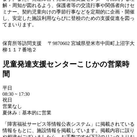
解・周知が図れるよう、保護者等の交流行事や関係者向けセ
ミナー、契約児童向けの季節行事などを定期的に企画・開催
し、安定した施設利用ならびに登校のための支援促進を図っ
てまいります。
保育所等訪問支援
〒9870602 宮城県登米市中田町上沼字大
柳１１７番地２
児童発達支援センターこじかの営業時
間
平日
08:30 ~ 17:30
祝日
営業なし
夏休み：基本的に営業
「障害福祉サービス等情報公表システム」に掲載されている
情報をもとに、施設情報を掲載しています。掲載内容に誤り
や相違がございましたら、お手数ですが下記のリンクよりお