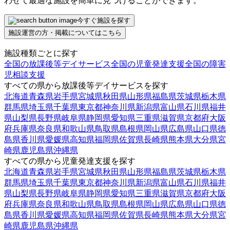
わせて最適な施設を簡単に見つけることができます。
今すぐ施設を探す
施設運営の方・掲載についてはこちら
施設種類ごとに探す
全国の放課後等デイサービス
全国の児童発達支援
全国の障害
児相談支援
すべての県から放課後等デイサービスを探す
北海道
青森県
岩手県
宮城県
秋田県
山形県
福島県
茨城県
栃木県
群馬県
埼玉県
千葉県
東京都
神奈川県
新潟県
富山県
石川県
福井
県
山梨県
長野県
岐阜県
静岡県
愛知県
三重県
滋賀県
京都府
大阪
府
兵庫県
奈良県
和歌山県
鳥取県
島根県
岡山県
広島県
山口県
徳
島県
香川県
愛媛県
高知県
福岡県
佐賀県
長崎県
熊本県
大分県
宮
崎県
鹿児島県
沖縄県
すべての県から児童発達支援を探す
北海道
青森県
岩手県
宮城県
秋田県
山形県
福島県
茨城県
栃木県
群馬県
埼玉県
千葉県
東京都
神奈川県
新潟県
富山県
石川県
福井
県
山梨県
長野県
岐阜県
静岡県
愛知県
三重県
滋賀県
京都府
大阪
府
兵庫県
奈良県
和歌山県
鳥取県
島根県
岡山県
広島県
山口県
徳
島県
香川県
愛媛県
高知県
福岡県
佐賀県
長崎県
熊本県
大分県
宮
崎県
鹿児島県
沖縄県