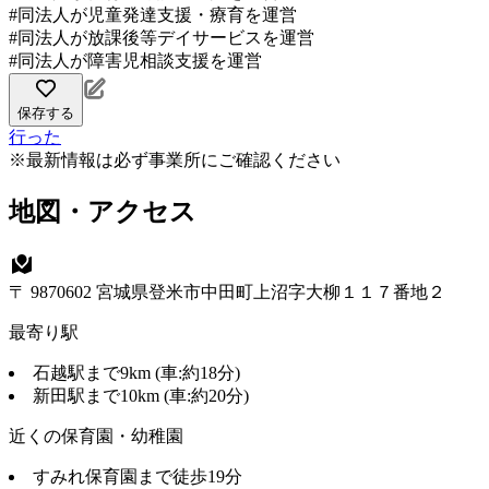
#同法人が児童発達支援・療育を運営
#同法人が放課後等デイサービスを運営
#同法人が障害児相談支援を運営
保存する
行った
※最新情報は必ず事業所にご確認ください
地図・アクセス
〒 9870602 宮城県登米市中田町上沼字大柳１１７番地２
最寄り駅
石越駅まで9km (車:約18分)
新田駅まで10km (車:約20分)
近くの保育園・幼稚園
すみれ保育園まで徒歩19分