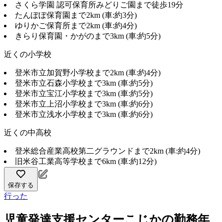
さくら学園 認可保育所みどりご園まで徒歩19分
たんぽぽ保育園まで2km (車:約3分)
ゆりかご保育所まで2km (車:約4分)
きらり保育園・かがのまで3km (車:約5分)
近くの小学校
登米市立加賀野小学校まで2km (車:約4分)
登米市立石森小学校まで3km (車:約5分)
登米市立宝江小学校まで3km (車:約5分)
登米市立上沼小学校まで3km (車:約6分)
登米市立浅水小学校まで3km (車:約6分)
近くの中高校
登米総合産業高校第二グラウンドまで2km (車:約4分)
旧米谷工業高等学校まで6km (車:約12分)
保存する
行った
児童発達支援センターこじかの勤務年