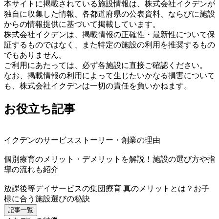
本サイトに掲載されている施設情報は、株式会社イクデンが
独自に収集した情報、各都道府県の公表資料、ならびに施設
からの情報提供に基づいて掲載しています。
株式会社イクデンは、掲載情報の正確性・最新性について保
証するものではなく、また特定の施設の利用を推奨するもの
でもありません。
ご利用にあたっては、必ず各施設に直接ご確認ください。
なお、掲載情報の利用によって生じたいかなる損害について
も、株式会社イクデンは一切の責任を負いかねます。
お役立ち記事
イクデンのサービスストーリー・創業の理由
個別療育のメリット・デメリットを解説！施設の選び方や指
導の流れも紹介
放課後等デイサービスの集団療育 真のメリットとは？お子
様に合う施設選びの秘訣
記事一覧