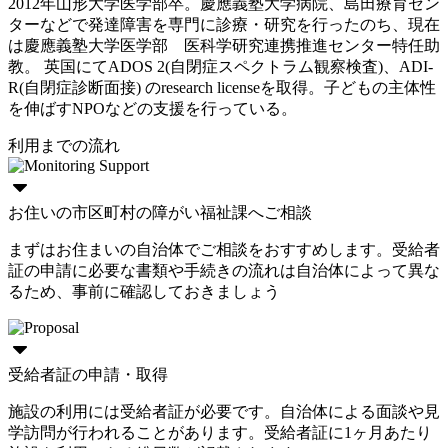
2012年山形大学医学部卒。慶應義塾大学病院、島田療育セン
ターなどで発達障害を専門に診療・研究を行ったのち、現在
は慶應義塾大学医学部 医科学研究連携推進センター特任助
教。 英国にてADOS 2(自閉症スペクトラム観察検査)、ADI-
R(自閉症診断面接) のresearch licenseを取得。子どもの主体性
を伸ばすNPOなどの支援を行っている。
利用までの流れ
お住いの市区町村の障がい福祉課へご相談
まずはお住まいの自治体でご相談をおすすめします。受給者
証の申請に必要な書類や手続きの流れは自治体によって異な
るため、事前に確認しておきましょう
受給者証の申請・取得
施設の利用には受給者証が必要です。自治体による面談や見
学訪問が行われることがあります。受給者証に1ヶ月あたり