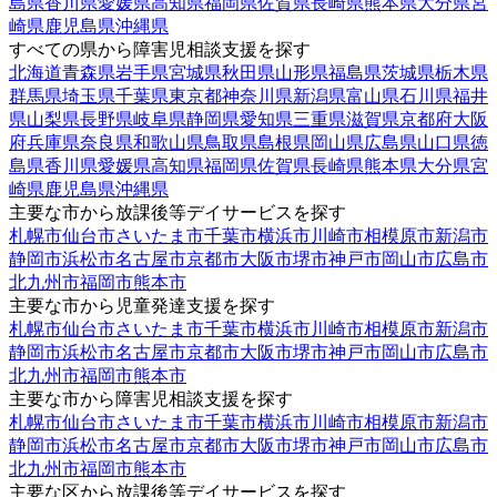
島県
香川県
愛媛県
高知県
福岡県
佐賀県
長崎県
熊本県
大分県
宮
崎県
鹿児島県
沖縄県
すべての県から障害児相談支援を探す
北海道
青森県
岩手県
宮城県
秋田県
山形県
福島県
茨城県
栃木県
群馬県
埼玉県
千葉県
東京都
神奈川県
新潟県
富山県
石川県
福井
県
山梨県
長野県
岐阜県
静岡県
愛知県
三重県
滋賀県
京都府
大阪
府
兵庫県
奈良県
和歌山県
鳥取県
島根県
岡山県
広島県
山口県
徳
島県
香川県
愛媛県
高知県
福岡県
佐賀県
長崎県
熊本県
大分県
宮
崎県
鹿児島県
沖縄県
主要な市から放課後等デイサービスを探す
札幌市
仙台市
さいたま市
千葉市
横浜市
川崎市
相模原市
新潟市
静岡市
浜松市
名古屋市
京都市
大阪市
堺市
神戸市
岡山市
広島市
北九州市
福岡市
熊本市
主要な市から児童発達支援を探す
札幌市
仙台市
さいたま市
千葉市
横浜市
川崎市
相模原市
新潟市
静岡市
浜松市
名古屋市
京都市
大阪市
堺市
神戸市
岡山市
広島市
北九州市
福岡市
熊本市
主要な市から障害児相談支援を探す
札幌市
仙台市
さいたま市
千葉市
横浜市
川崎市
相模原市
新潟市
静岡市
浜松市
名古屋市
京都市
大阪市
堺市
神戸市
岡山市
広島市
北九州市
福岡市
熊本市
主要な区から放課後等デイサービスを探す