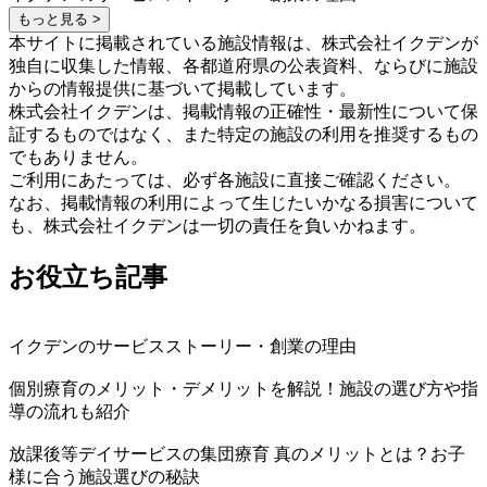
もっと見る >
本サイトに掲載されている施設情報は、株式会社イクデンが
独自に収集した情報、各都道府県の公表資料、ならびに施設
からの情報提供に基づいて掲載しています。
株式会社イクデンは、掲載情報の正確性・最新性について保
証するものではなく、また特定の施設の利用を推奨するもの
でもありません。
ご利用にあたっては、必ず各施設に直接ご確認ください。
なお、掲載情報の利用によって生じたいかなる損害について
も、株式会社イクデンは一切の責任を負いかねます。
お役立ち記事
イクデンのサービスストーリー・創業の理由
個別療育のメリット・デメリットを解説！施設の選び方や指
導の流れも紹介
放課後等デイサービスの集団療育 真のメリットとは？お子
様に合う施設選びの秘訣