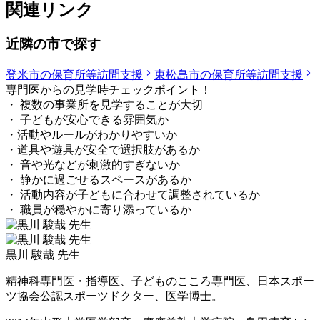
関連リンク
近隣の市で探す
登米市の保育所等訪問支援
東松島市の保育所等訪問支援
専門医からの見学時チェックポイント！
・ 複数の事業所を見学することが大切
・ 子どもが安心できる雰囲気か
・活動やルールがわかりやすいか
・道具や遊具が安全で選択肢があるか
・ 音や光などが刺激的すぎないか
・ 静かに過ごせるスペースがあるか
・ 活動内容が子どもに合わせて調整されているか
・ 職員が穏やかに寄り添っているか
黒川 駿哉 先生
精神科専門医・指導医、子どものこころ専門医、日本スポー
ツ協会公認スポーツドクター、医学博士。