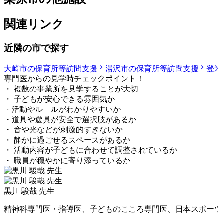
関連リンク
近隣の市で探す
大崎市の保育所等訪問支援
湯沢市の保育所等訪問支援
登
専門医からの見学時チェックポイント！
・ 複数の事業所を見学することが大切
・ 子どもが安心できる雰囲気か
・活動やルールがわかりやすいか
・道具や遊具が安全で選択肢があるか
・ 音や光などが刺激的すぎないか
・ 静かに過ごせるスペースがあるか
・ 活動内容が子どもに合わせて調整されているか
・ 職員が穏やかに寄り添っているか
黒川 駿哉 先生
精神科専門医・指導医、子どものこころ専門医、日本スポー