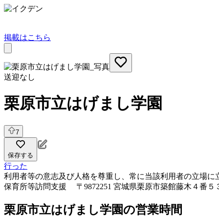
掲載はこちら
送迎なし
栗原市立はげまし学園
7
保存する
行った
利用者等の意志及び人格を尊重し、常に当該利用者の立場に
保育所等訪問支援
〒9872251 宮城県栗原市築館藤木４番５
栗原市立はげまし学園の営業時間