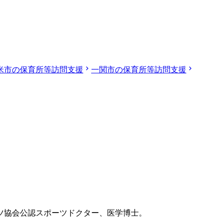
米市の保育所等訪問支援
一関市の保育所等訪問支援
ツ協会公認スポーツドクター、医学博士。