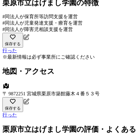
栗原市立はげまし学園の特徴
#同法人が保育所等訪問支援を運営
#同法人が児童発達支援・療育を運営
#同法人が障害児相談支援を運営
保存する
行った
※最新情報は必ず事業所にご確認ください
地図・アクセス
〒 9872251 宮城県栗原市築館藤木４番５３号
保存する
行った
栗原市立はげまし学園の評価・よくあ