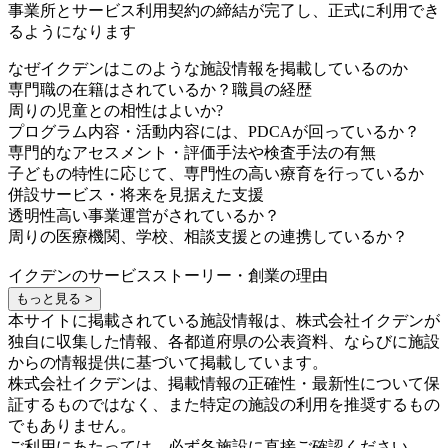
事業所とサービス利用契約の締結が完了し、正式に利用でき
るようになります
なぜイクデンはこのような施設情報を掲載しているのか
専門職の在籍はされているか？職員の経歴
周りの児童との相性はよいか?
プログラム内容・活動内容には、PDCAが回っているか？
専門的なアセスメント・評価手法や検査手法の有無
子どもの特性に応じて、専門性の高い療育を行っているか
併設サービス・将来を見据えた支援
透明性高い事業運営がされているか？
周りの医療機関、学校、相談支援との連携しているか？
イクデンのサービスストーリー・創業の理由
もっと見る >
本サイトに掲載されている施設情報は、株式会社イクデンが
独自に収集した情報、各都道府県の公表資料、ならびに施設
からの情報提供に基づいて掲載しています。
株式会社イクデンは、掲載情報の正確性・最新性について保
証するものではなく、また特定の施設の利用を推奨するもの
でもありません。
ご利用にあたっては、必ず各施設に直接ご確認ください。