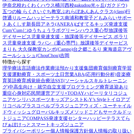
伊奈北校
わくわくハウス桶川西校
gakudou光ヶ丘(ガクドウ)
五つの輪 らくさいぐち教室
ぷれらぼ
あんあんクラス(class)行
啓通りルーム
ハッピーテラス南浦和教室
子どもみらいサポー
トあくしす新長田
アネラ(ANERA)
ぱすてるキッズ
発達支援
Cum’Cum
じゆうちょうラボ
グリーンハウス重心型放課後等
デイサービス
児童発達支援・放課後等デイサービス ポラリ
ス
児童発達支援 ラパン（重心専門）
放課後等デイサービス
まりも 大久保教室
カンポ(Campo)台之郷
こるり 東海道店
アヴ
ニール
シュシュ(ChouChou)吉岡
特徴から探す
理学療法
言語療法
作業療法
預かり支援
集団療育
個別療育
学習
支援
運動療育・スポーツ
土日営業
ABA(応用行動分析)
音楽療
育
英語療育
感覚統合療法
SST(ソーシャルスキルトレーニン
グ)
中高生向け・就労自立支援
プログラミング療育
送迎あり
重症心身対応
民間運営
アプリ×TODAY
ハビー
リタリコジュ
ニア
ケンリハスポーツキッズ
アシスト
K-Y’s Style
トイロ
アプ
リ
コペルプラス
コペルプラスジュニア
ウィズ・ユー
チャイル
ドウィッシュ
グローバルキッズメソッド
こどもサークル
ドッ
トジュニア
COMPASS発達支援センター
ハッピーテラス
てら
ぴぁぽけっと
スマートキッズジュニア
プライバシーポリシー
個人情報保護方針
個人情報の取り扱い