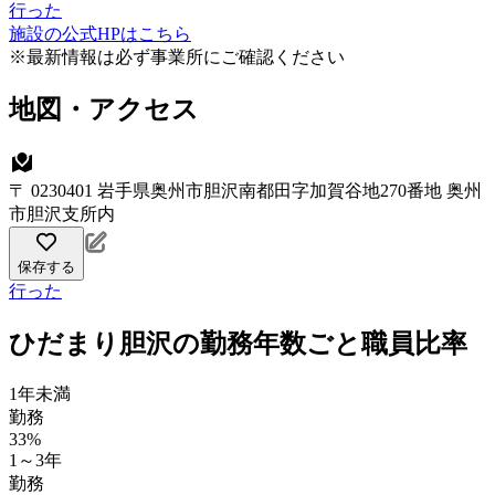
行った
施設の公式HPはこちら
※最新情報は必ず事業所にご確認ください
地図・アクセス
〒 0230401 岩手県奥州市胆沢南都田字加賀谷地270番地 奥州
市胆沢支所内
保存する
行った
ひだまり胆沢の勤務年数ごと職員比率
1年未満
勤務
33%
1～3年
勤務