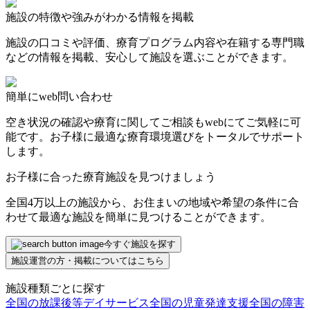
施設の特徴や強みがわかる情報を掲載
施設の口コミや評価、療育プログラム内容や在籍する専門職
などの情報を掲載、安心して施設を選ぶことができます。
簡単にweb問い合わせ
空き状況の確認や療育に関してご相談もwebにてご気軽に可
能です。お子様に最適な療育環境選びをトータルでサポート
します。
お子様に合った療育施設を見つけましょう
全国4万以上の施設から、お住まいの地域や希望の条件に合
わせて最適な施設を簡単に見つけることができます。
今すぐ施設を探す
施設運営の方・掲載についてはこちら
施設種類ごとに探す
全国の放課後等デイサービス
全国の児童発達支援
全国の障害