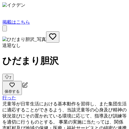
掲載はこちら
送迎なし
ひだまり胆沢
7
保存する
行った
児童等が日常生活における基本動作を習得し、また集団生活
に適応することができるよう、当該児童等の心身及び精神の
状況並びにその置かれている環境に応じて、指導及び訓練等
を適切に行うものとする。 事業の実施に当たっては、関係
市町村及び地域の保健・医療・福祉サービスとの綿密な連携