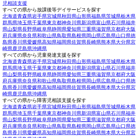
児相談支援
すべての県から放課後等デイサービスを探す
北海道
青森県
岩手県
宮城県
秋田県
山形県
福島県
茨城県
栃木県
群馬県
埼玉県
千葉県
東京都
神奈川県
新潟県
富山県
石川県
福井
県
山梨県
長野県
岐阜県
静岡県
愛知県
三重県
滋賀県
京都府
大阪
府
兵庫県
奈良県
和歌山県
鳥取県
島根県
岡山県
広島県
山口県
徳
島県
香川県
愛媛県
高知県
福岡県
佐賀県
長崎県
熊本県
大分県
宮
崎県
鹿児島県
沖縄県
すべての県から児童発達支援を探す
北海道
青森県
岩手県
宮城県
秋田県
山形県
福島県
茨城県
栃木県
群馬県
埼玉県
千葉県
東京都
神奈川県
新潟県
富山県
石川県
福井
県
山梨県
長野県
岐阜県
静岡県
愛知県
三重県
滋賀県
京都府
大阪
府
兵庫県
奈良県
和歌山県
鳥取県
島根県
岡山県
広島県
山口県
徳
島県
香川県
愛媛県
高知県
福岡県
佐賀県
長崎県
熊本県
大分県
宮
崎県
鹿児島県
沖縄県
すべての県から障害児相談支援を探す
北海道
青森県
岩手県
宮城県
秋田県
山形県
福島県
茨城県
栃木県
群馬県
埼玉県
千葉県
東京都
神奈川県
新潟県
富山県
石川県
福井
県
山梨県
長野県
岐阜県
静岡県
愛知県
三重県
滋賀県
京都府
大阪
府
兵庫県
奈良県
和歌山県
鳥取県
島根県
岡山県
広島県
山口県
徳
島県
香川県
愛媛県
高知県
福岡県
佐賀県
長崎県
熊本県
大分県
宮