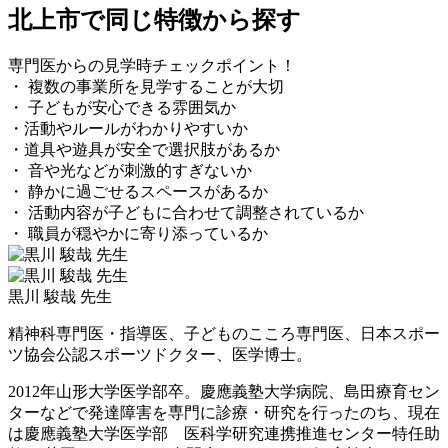
北上市で同じ特徴から探す
専門医からの見学時チェックポイント！
・ 複数の事業所を見学することが大切
・ 子どもが安心できる雰囲気か
・活動やルールがわかりやすいか
・道具や遊具が安全で選択肢があるか
・ 音や光などが刺激的すぎないか
・ 静かに過ごせるスペースがあるか
・ 活動内容が子どもに合わせて調整されているか
・ 職員が穏やかに寄り添っているか
黒川 駿哉 先生
精神科専門医・指導医、子どものこころ専門医、日本スポー
ツ協会公認スポーツドクター、医学博士。
2012年山形大学医学部卒。慶應義塾大学病院、島田療育セン
ターなどで発達障害を専門に診療・研究を行ったのち、現在
は慶應義塾大学医学部 医科学研究連携推進センター特任助