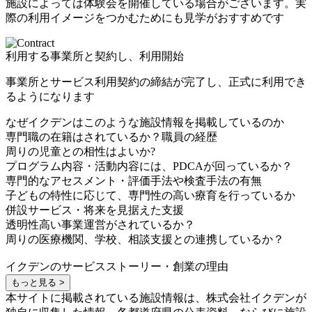
施設によっては体験会を開催している場合がございます。実
際の利用イメージをつかむためにも見学がおすすめです
利用する事業所と契約し、利用開始
事業所とサービス利用契約の締結が完了し、正式に利用でき
るようになります
なぜイクデンはこのような施設情報を掲載しているのか
専門職の在籍はされているか？職員の経歴
周りの児童との相性はよいか?
プログラム内容・活動内容には、PDCAが回っているか？
専門的なアセスメント・評価手法や検査手法の有無
子どもの特性に応じて、専門性の高い療育を行っているか
併設サービス・将来を見据えた支援
透明性高い事業運営がされているか？
周りの医療機関、学校、相談支援との連携しているか？
イクデンのサービスストーリー・創業の理由
もっと見る >
本サイトに掲載されている施設情報は、株式会社イクデンが