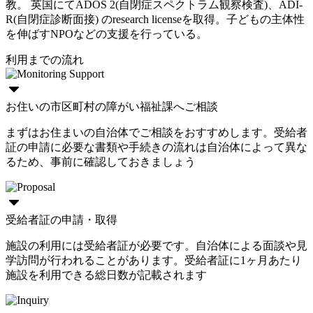
教。 英国にてADOS 2(自閉症スペクトラム観察検査)、ADI-
R(自閉症診断面接) のresearch licenseを取得。子どもの主体性
を伸ばすNPOなどの支援を行っている。
利用までの流れ
お住いの市区町村の障がい福祉課へご相談
まずはお住まいの自治体でご相談をおすすめします。受給者
証の申請に必要な書類や手続きの流れは自治体によって異な
るため、事前に確認しておきましょう
受給者証の申請・取得
施設の利用には受給者証が必要です。自治体による面談や見
学訪問が行われることがあります。受給者証に1ヶ月あたり
施設を利用できる総日数が記載されます