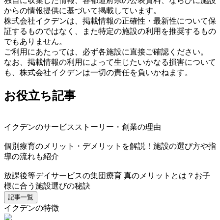
独自に収集した情報、各都道府県の公表資料、ならびに施設
からの情報提供に基づいて掲載しています。
株式会社イクデンは、掲載情報の正確性・最新性について保
証するものではなく、また特定の施設の利用を推奨するもの
でもありません。
ご利用にあたっては、必ず各施設に直接ご確認ください。
なお、掲載情報の利用によって生じたいかなる損害について
も、株式会社イクデンは一切の責任を負いかねます。
お役立ち記事
イクデンのサービスストーリー・創業の理由
個別療育のメリット・デメリットを解説！施設の選び方や指
導の流れも紹介
放課後等デイサービスの集団療育 真のメリットとは？お子
様に合う施設選びの秘訣
記事一覧
イクデンの特徴