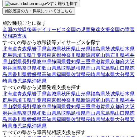
今すぐ施設を探す
施設運営の方・掲載についてはこちら
施設種類ごとに探す
全国の放課後等デイサービス
全国の児童発達支援
全国の障害
児相談支援
すべての県から放課後等デイサービスを探す
北海道
青森県
岩手県
宮城県
秋田県
山形県
福島県
茨城県
栃木県
群馬県
埼玉県
千葉県
東京都
神奈川県
新潟県
富山県
石川県
福井
県
山梨県
長野県
岐阜県
静岡県
愛知県
三重県
滋賀県
京都府
大阪
府
兵庫県
奈良県
和歌山県
鳥取県
島根県
岡山県
広島県
山口県
徳
島県
香川県
愛媛県
高知県
福岡県
佐賀県
長崎県
熊本県
大分県
宮
崎県
鹿児島県
沖縄県
すべての県から児童発達支援を探す
北海道
青森県
岩手県
宮城県
秋田県
山形県
福島県
茨城県
栃木県
群馬県
埼玉県
千葉県
東京都
神奈川県
新潟県
富山県
石川県
福井
県
山梨県
長野県
岐阜県
静岡県
愛知県
三重県
滋賀県
京都府
大阪
府
兵庫県
奈良県
和歌山県
鳥取県
島根県
岡山県
広島県
山口県
徳
島県
香川県
愛媛県
高知県
福岡県
佐賀県
長崎県
熊本県
大分県
宮
崎県
鹿児島県
沖縄県
すべての県から障害児相談支援を探す