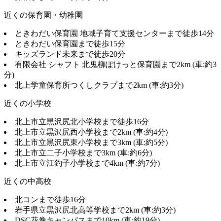
近くの保育園・幼稚園
ときわだい保育園 地域子育て支援センターまで徒歩14分
ときわだい保育園まで徒歩15分
キッズランド未来まで徒歩20分
有限会社 シャフト 北鬼柳ぽけっと保育園まで2km (車:約3
分)
北上学童保育所つくしクラブまで2km (車:約3分)
近くの小学校
北上市立黒沢尻北小学校まで徒歩16分
北上市立黒沢尻西小学校まで2km (車:約4分)
北上市立黒沢尻東小学校まで3km (車:約5分)
北上市立二子小学校まで3km (車:約6分)
北上市立江釣子小学校まで4km (車:約7分)
近くの中高校
北コンまで徒歩16分
岩手県立黒沢尻北高等学校まで2km (車:約3分)
DSC花巻キャンパスまで10km (車:約19分)