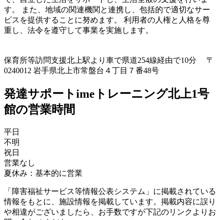
す。 また、地域の関連機関と連携し、包括的で適切なサー
ビスを提供することに努めます。 利用者の人権と人格を尊
重し、法令を遵守して事業を実施します。
保育所等訪問支援
北上駅より車で県道254線経由で10分 〒
0240012 岩手県北上市常盤台４丁目７番48号
発達サポートimeトレーニング北上1号
館の営業時間
平日
不明
祝日
営業なし
夏休み：基本的に営業
「障害福祉サービス等情報公表システム」に掲載されている
情報をもとに、施設情報を掲載しています。掲載内容に誤り
や相違がございましたら、お手数ですが下記のリンクよりお