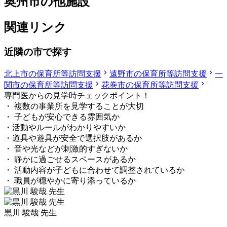
奥州市の他施設
関連リンク
近隣の市で探す
北上市の保育所等訪問支援
遠野市の保育所等訪問支援
一
関市の保育所等訪問支援
花巻市の保育所等訪問支援
専門医からの見学時チェックポイント！
・ 複数の事業所を見学することが大切
・ 子どもが安心できる雰囲気か
・活動やルールがわかりやすいか
・道具や遊具が安全で選択肢があるか
・ 音や光などが刺激的すぎないか
・ 静かに過ごせるスペースがあるか
・ 活動内容が子どもに合わせて調整されているか
・ 職員が穏やかに寄り添っているか
黒川 駿哉 先生