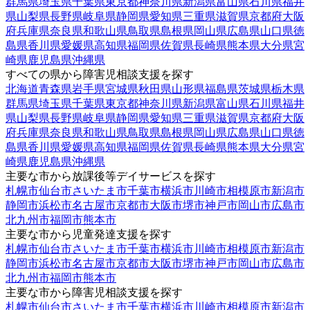
群馬県
埼玉県
千葉県
東京都
神奈川県
新潟県
富山県
石川県
福井
県
山梨県
長野県
岐阜県
静岡県
愛知県
三重県
滋賀県
京都府
大阪
府
兵庫県
奈良県
和歌山県
鳥取県
島根県
岡山県
広島県
山口県
徳
島県
香川県
愛媛県
高知県
福岡県
佐賀県
長崎県
熊本県
大分県
宮
崎県
鹿児島県
沖縄県
すべての県から障害児相談支援を探す
北海道
青森県
岩手県
宮城県
秋田県
山形県
福島県
茨城県
栃木県
群馬県
埼玉県
千葉県
東京都
神奈川県
新潟県
富山県
石川県
福井
県
山梨県
長野県
岐阜県
静岡県
愛知県
三重県
滋賀県
京都府
大阪
府
兵庫県
奈良県
和歌山県
鳥取県
島根県
岡山県
広島県
山口県
徳
島県
香川県
愛媛県
高知県
福岡県
佐賀県
長崎県
熊本県
大分県
宮
崎県
鹿児島県
沖縄県
主要な市から放課後等デイサービスを探す
札幌市
仙台市
さいたま市
千葉市
横浜市
川崎市
相模原市
新潟市
静岡市
浜松市
名古屋市
京都市
大阪市
堺市
神戸市
岡山市
広島市
北九州市
福岡市
熊本市
主要な市から児童発達支援を探す
札幌市
仙台市
さいたま市
千葉市
横浜市
川崎市
相模原市
新潟市
静岡市
浜松市
名古屋市
京都市
大阪市
堺市
神戸市
岡山市
広島市
北九州市
福岡市
熊本市
主要な市から障害児相談支援を探す
札幌市
仙台市
さいたま市
千葉市
横浜市
川崎市
相模原市
新潟市