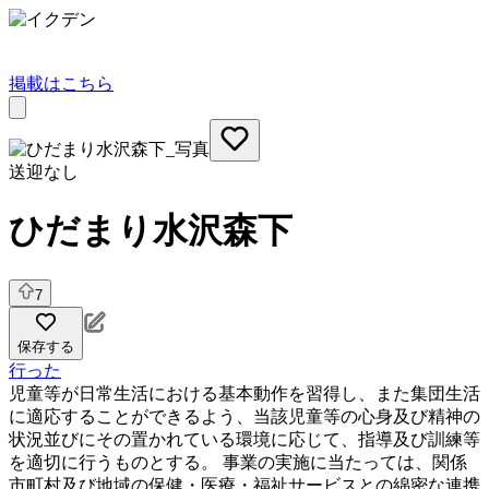
掲載はこちら
送迎なし
ひだまり水沢森下
7
保存する
行った
児童等が日常生活における基本動作を習得し、また集団生活
に適応することができるよう、当該児童等の心身及び精神の
状況並びにその置かれている環境に応じて、指導及び訓練等
を適切に行うものとする。 事業の実施に当たっては、関係
市町村及び地域の保健・医療・福祉サービスとの綿密な連携