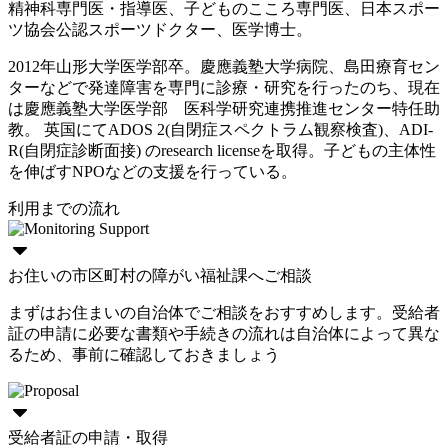
精神科専門医・指導医、子どものこころ専門医、日本スポー
ツ協会公認スポーツドクター、医学博士。
2012年山形大学医学部卒。慶應義塾大学病院、島田療育セン
ターなどで発達障害を専門に診療・研究を行ったのち、現在
は慶應義塾大学医学部 医科学研究連携推進センター特任助
教。 英国にてADOS 2(自閉症スペクトラム観察検査)、ADI-
R(自閉症診断面接) のresearch licenseを取得。子どもの主体性
を伸ばすNPOなどの支援を行っている。
利用までの流れ
お住いの市区町村の障がい福祉課へご相談
まずはお住まいの自治体でご相談をおすすめします。受給者
証の申請に必要な書類や手続きの流れは自治体によって異な
るため、事前に確認しておきましょう
受給者証の申請・取得