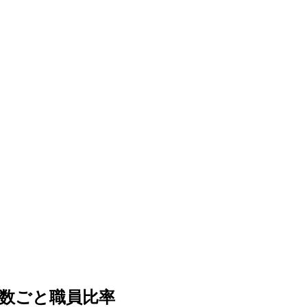
年数ごと職員比率