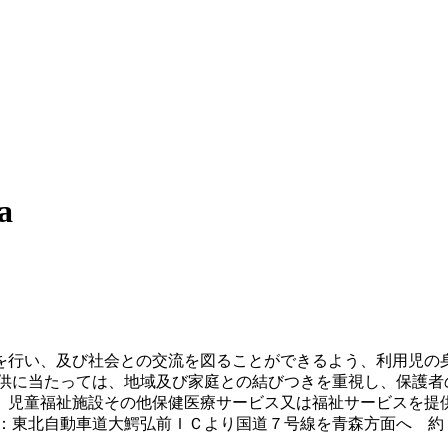
a
を行い、及び社会との交流を図ることができるよう、利用児の
提供に当たっては、地域及び家庭との結びつきを重視し、保護者
、児童福祉施設その他保健医療サービス又は福祉サービスを提
東北自動車道大鰐弘前ＩＣより国道７号線を青森方面へ 約１５分