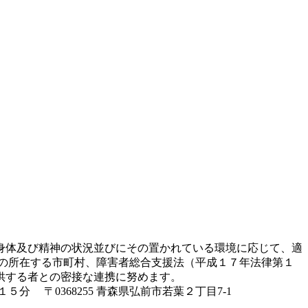
身体及び精神の状況並びにその置かれている環境に応じて、適
の所在する市町村、障害者総合支援法（平成１７年法律第１
供する者との密接な連携に努めます。
 〒0368255 青森県弘前市若葉２丁目7-1