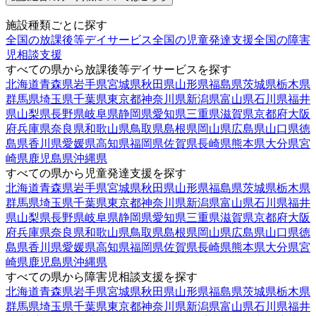
施設種類ごとに探す
全国の放課後等デイサービス
全国の児童発達支援
全国の障害
児相談支援
すべての県から放課後等デイサービスを探す
北海道
青森県
岩手県
宮城県
秋田県
山形県
福島県
茨城県
栃木県
群馬県
埼玉県
千葉県
東京都
神奈川県
新潟県
富山県
石川県
福井
県
山梨県
長野県
岐阜県
静岡県
愛知県
三重県
滋賀県
京都府
大阪
府
兵庫県
奈良県
和歌山県
鳥取県
島根県
岡山県
広島県
山口県
徳
島県
香川県
愛媛県
高知県
福岡県
佐賀県
長崎県
熊本県
大分県
宮
崎県
鹿児島県
沖縄県
すべての県から児童発達支援を探す
北海道
青森県
岩手県
宮城県
秋田県
山形県
福島県
茨城県
栃木県
群馬県
埼玉県
千葉県
東京都
神奈川県
新潟県
富山県
石川県
福井
県
山梨県
長野県
岐阜県
静岡県
愛知県
三重県
滋賀県
京都府
大阪
府
兵庫県
奈良県
和歌山県
鳥取県
島根県
岡山県
広島県
山口県
徳
島県
香川県
愛媛県
高知県
福岡県
佐賀県
長崎県
熊本県
大分県
宮
崎県
鹿児島県
沖縄県
すべての県から障害児相談支援を探す
北海道
青森県
岩手県
宮城県
秋田県
山形県
福島県
茨城県
栃木県
群馬県
埼玉県
千葉県
東京都
神奈川県
新潟県
富山県
石川県
福井