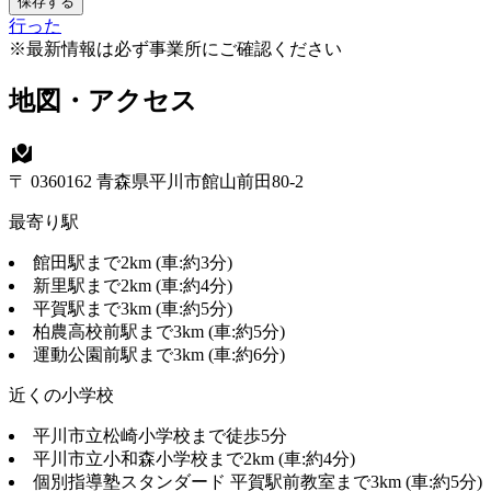
保存する
行った
※最新情報は必ず事業所にご確認ください
地図・アクセス
〒 0360162 青森県平川市館山前田80-2
最寄り駅
館田駅まで2km (車:約3分)
新里駅まで2km (車:約4分)
平賀駅まで3km (車:約5分)
柏農高校前駅まで3km (車:約5分)
運動公園前駅まで3km (車:約6分)
近くの小学校
平川市立松崎小学校まで徒歩5分
平川市立小和森小学校まで2km (車:約4分)
個別指導塾スタンダード 平賀駅前教室まで3km (車:約5分)