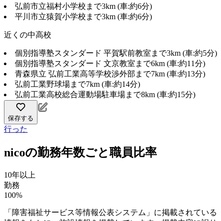
弘前市立福村小学校まで3km (車:約6分)
平川市立猿賀小学校まで3km (車:約6分)
近くの中高校
個別指導塾スタンダード 平賀駅前教室まで3km (車:約5分)
個別指導塾スタンダード 文京教室まで6km (車:約11分)
青森県立 弘前工業高等学校渉外部まで7km (車:約13分)
弘前工業野球場まで7km (車:約14分)
弘前工業高校総合運動場駐車場まで8km (車:約15分)
保存する
行った
nicoの勤務年数ごと職員比率
10年以上
勤務
100%
「障害福祉サービス等情報公表システム」に掲載されている