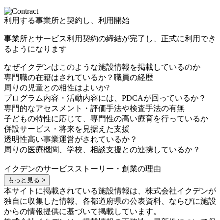
利用する事業所と契約し、利用開始
事業所とサービス利用契約の締結が完了し、正式に利用でき
るようになります
なぜイクデンはこのような施設情報を掲載しているのか
専門職の在籍はされているか？職員の経歴
周りの児童との相性はよいか?
プログラム内容・活動内容には、PDCAが回っているか？
専門的なアセスメント・評価手法や検査手法の有無
子どもの特性に応じて、専門性の高い療育を行っているか
併設サービス・将来を見据えた支援
透明性高い事業運営がされているか？
周りの医療機関、学校、相談支援との連携しているか？
イクデンのサービスストーリー・創業の理由
もっと見る >
本サイトに掲載されている施設情報は、株式会社イクデンが
独自に収集した情報、各都道府県の公表資料、ならびに施設
からの情報提供に基づいて掲載しています。