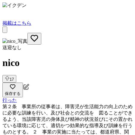
掲載はこちら
送迎なし
nico
17
保存する
行った
第２条 事業所の従事者は、障害児が生活能力の向上のため
に必要な訓練を行い、及び社会との交流を 図ることができ
るよう、当該障害児の身体及び精神の状況並びにその置かれ
ている環境に応じて、適切かつ効果的な指導及び訓練を行う
ものとする。 ２ 事業の実施に当たっては、都道府県、関