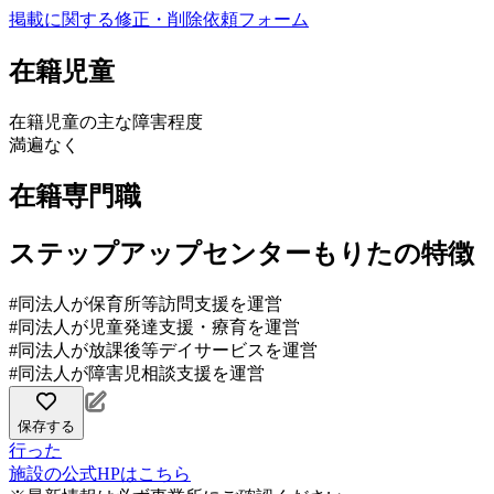
掲載に関する修正・削除依頼フォーム
在籍児童
在籍児童の主な障害程度
満遍なく
在籍専門職
ステップアップセンターもりたの特徴
#同法人が保育所等訪問支援を運営
#同法人が児童発達支援・療育を運営
#同法人が放課後等デイサービスを運営
#同法人が障害児相談支援を運営
保存する
行った
施設の公式HPはこちら