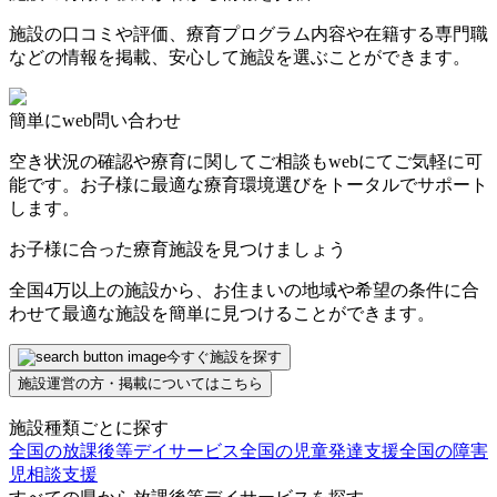
施設の口コミや評価、療育プログラム内容や在籍する専門職
などの情報を掲載、安心して施設を選ぶことができます。
簡単にweb問い合わせ
空き状況の確認や療育に関してご相談もwebにてご気軽に可
能です。お子様に最適な療育環境選びをトータルでサポート
します。
お子様に合った療育施設を見つけましょう
全国4万以上の施設から、お住まいの地域や希望の条件に合
わせて最適な施設を簡単に見つけることができます。
今すぐ施設を探す
施設運営の方・掲載についてはこちら
施設種類ごとに探す
全国の放課後等デイサービス
全国の児童発達支援
全国の障害
児相談支援