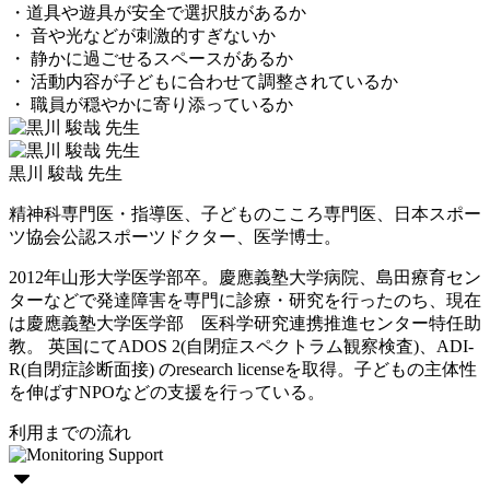
・道具や遊具が安全で選択肢があるか
・ 音や光などが刺激的すぎないか
・ 静かに過ごせるスペースがあるか
・ 活動内容が子どもに合わせて調整されているか
・ 職員が穏やかに寄り添っているか
黒川 駿哉 先生
精神科専門医・指導医、子どものこころ専門医、日本スポー
ツ協会公認スポーツドクター、医学博士。
2012年山形大学医学部卒。慶應義塾大学病院、島田療育セン
ターなどで発達障害を専門に診療・研究を行ったのち、現在
は慶應義塾大学医学部 医科学研究連携推進センター特任助
教。 英国にてADOS 2(自閉症スペクトラム観察検査)、ADI-
R(自閉症診断面接) のresearch licenseを取得。子どもの主体性
を伸ばすNPOなどの支援を行っている。
利用までの流れ