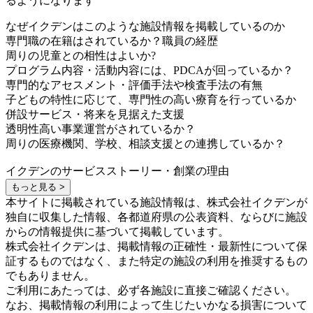
るようになります
なぜイクデンはこのような施設情報を掲載しているのか
専門職の在籍はされているか？職員の経歴
周りの児童との相性はよいか?
プログラム内容・活動内容には、PDCAが回っているか？
専門的なアセスメント・評価手法や検査手法の有無
子どもの特性に応じて、専門性の高い療育を行っているか
併設サービス・将来を見据えた支援
透明性高い事業運営がされているか？
周りの医療機関、学校、相談支援との連携しているか？
イクデンのサービスストーリー・創業の理由
もっと見る >
本サイトに掲載されている施設情報は、株式会社イクデンが
独自に収集した情報、各都道府県の公表資料、ならびに施設
からの情報提供に基づいて掲載しています。
株式会社イクデンは、掲載情報の正確性・最新性について保
証するものではなく、また特定の施設の利用を推奨するもの
でもありません。
ご利用にあたっては、必ず各施設に直接ご確認ください。
なお、掲載情報の利用によって生じたいかなる損害について