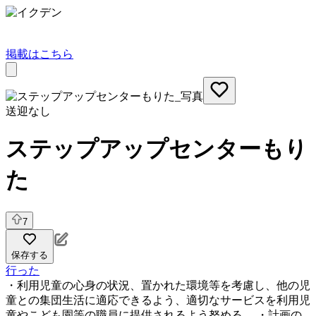
掲載はこちら
送迎なし
ステップアップセンターもり
た
7
保存する
行った
・利用児童の心身の状況、置かれた環境等を考慮し、他の児
童との集団生活に適応できるよう、適切なサービスを利用児
童やこども園等の職員に提供されるよう努める。 ・計画の