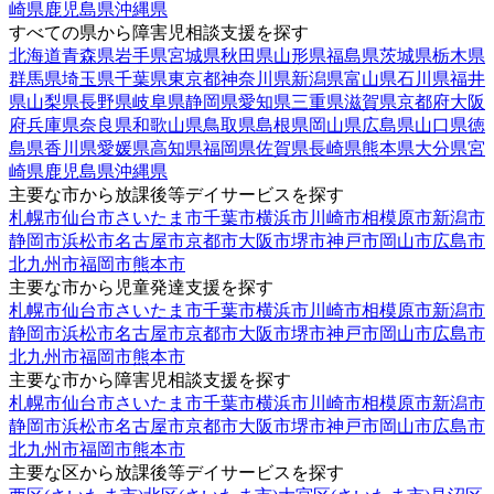
崎県
鹿児島県
沖縄県
すべての県から障害児相談支援を探す
北海道
青森県
岩手県
宮城県
秋田県
山形県
福島県
茨城県
栃木県
群馬県
埼玉県
千葉県
東京都
神奈川県
新潟県
富山県
石川県
福井
県
山梨県
長野県
岐阜県
静岡県
愛知県
三重県
滋賀県
京都府
大阪
府
兵庫県
奈良県
和歌山県
鳥取県
島根県
岡山県
広島県
山口県
徳
島県
香川県
愛媛県
高知県
福岡県
佐賀県
長崎県
熊本県
大分県
宮
崎県
鹿児島県
沖縄県
主要な市から放課後等デイサービスを探す
札幌市
仙台市
さいたま市
千葉市
横浜市
川崎市
相模原市
新潟市
静岡市
浜松市
名古屋市
京都市
大阪市
堺市
神戸市
岡山市
広島市
北九州市
福岡市
熊本市
主要な市から児童発達支援を探す
札幌市
仙台市
さいたま市
千葉市
横浜市
川崎市
相模原市
新潟市
静岡市
浜松市
名古屋市
京都市
大阪市
堺市
神戸市
岡山市
広島市
北九州市
福岡市
熊本市
主要な市から障害児相談支援を探す
札幌市
仙台市
さいたま市
千葉市
横浜市
川崎市
相模原市
新潟市
静岡市
浜松市
名古屋市
京都市
大阪市
堺市
神戸市
岡山市
広島市
北九州市
福岡市
熊本市
主要な区から放課後等デイサービスを探す