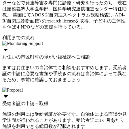
ターなどで発達障害を専門に診療・研究を行ったのち、現在
は慶應義塾大学医学部 医科学研究連携推進センター特任助
教。 英国にてADOS 2(自閉症スペクトラム観察検査)、ADI-
R(自閉症診断面接) のresearch licenseを取得。子どもの主体性
を伸ばすNPOなどの支援を行っている。
利用までの流れ
お住いの市区町村の障がい福祉課へご相談
まずはお住まいの自治体でご相談をおすすめします。受給者
証の申請に必要な書類や手続きの流れは自治体によって異な
るため、事前に確認しておきましょう
受給者証の申請・取得
施設の利用には受給者証が必要です。自治体による面談や見
学訪問が行われることがあります。受給者証に1ヶ月あたり
施設を利用できる総日数が記載されます