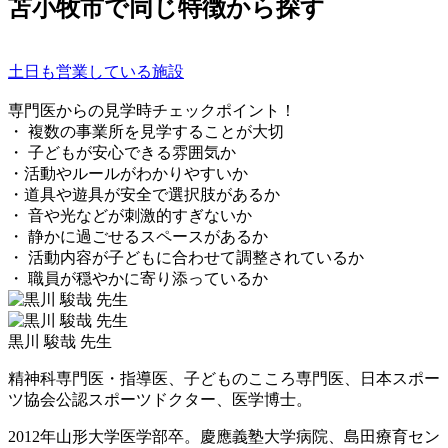
苫小牧市で同じ特徴から探す
土日も営業している施設
専門医からの見学時チェックポイント！
・ 複数の事業所を見学することが大切
・ 子どもが安心できる雰囲気か
・活動やルールがわかりやすいか
・道具や遊具が安全で選択肢があるか
・ 音や光などが刺激的すぎないか
・ 静かに過ごせるスペースがあるか
・ 活動内容が子どもに合わせて調整されているか
・ 職員が穏やかに寄り添っているか
黒川 駿哉 先生
精神科専門医・指導医、子どものこころ専門医、日本スポー
ツ協会公認スポーツドクター、医学博士。
2012年山形大学医学部卒。慶應義塾大学病院、島田療育セン