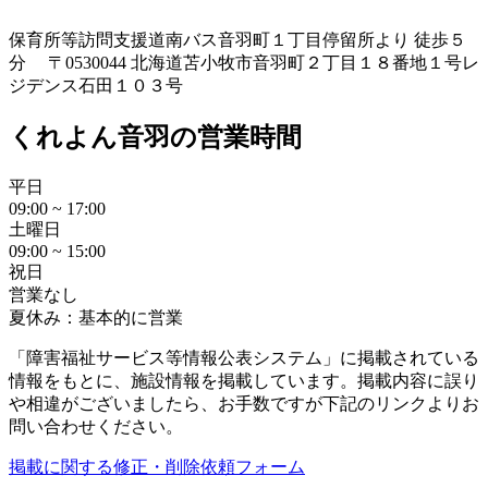
保育所等訪問支援
道南バス音羽町１丁目停留所より 徒歩５
分 〒0530044 北海道苫小牧市音羽町２丁目１８番地１号レ
ジデンス石田１０３号
くれよん音羽の営業時間
平日
09:00 ~ 17:00
土曜日
09:00 ~ 15:00
祝日
営業なし
夏休み：基本的に営業
「障害福祉サービス等情報公表システム」に掲載されている
情報をもとに、施設情報を掲載しています。掲載内容に誤り
や相違がございましたら、お手数ですが下記のリンクよりお
問い合わせください。
掲載に関する修正・削除依頼フォーム