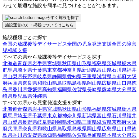
わせて最適な施設を簡単に見つけることができます。
今すぐ施設を探す
施設運営の方・掲載についてはこちら
施設種類ごとに探す
全国の放課後等デイサービス
全国の児童発達支援
全国の障害
児相談支援
すべての県から放課後等デイサービスを探す
北海道
青森県
岩手県
宮城県
秋田県
山形県
福島県
茨城県
栃木県
群馬県
埼玉県
千葉県
東京都
神奈川県
新潟県
富山県
石川県
福井
県
山梨県
長野県
岐阜県
静岡県
愛知県
三重県
滋賀県
京都府
大阪
府
兵庫県
奈良県
和歌山県
鳥取県
島根県
岡山県
広島県
山口県
徳
島県
香川県
愛媛県
高知県
福岡県
佐賀県
長崎県
熊本県
大分県
宮
崎県
鹿児島県
沖縄県
すべての県から児童発達支援を探す
北海道
青森県
岩手県
宮城県
秋田県
山形県
福島県
茨城県
栃木県
群馬県
埼玉県
千葉県
東京都
神奈川県
新潟県
富山県
石川県
福井
県
山梨県
長野県
岐阜県
静岡県
愛知県
三重県
滋賀県
京都府
大阪
府
兵庫県
奈良県
和歌山県
鳥取県
島根県
岡山県
広島県
山口県
徳
島県
香川県
愛媛県
高知県
福岡県
佐賀県
長崎県
熊本県
大分県
宮