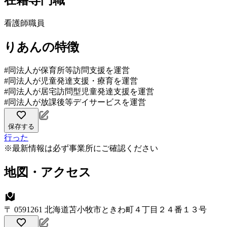
在籍専門職
看護師職員
りあんの特徴
#同法人が保育所等訪問支援を運営
#同法人が児童発達支援・療育を運営
#同法人が居宅訪問型児童発達支援を運営
#同法人が放課後等デイサービスを運営
保存する
行った
※最新情報は必ず事業所にご確認ください
地図・アクセス
〒 0591261 北海道苫小牧市ときわ町４丁目２４番１３号