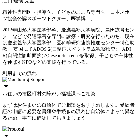
黒川 駿哉 先生
精神科専門医・指導医、子どものこころ専門医、日本スポー
ツ協会公認スポーツドクター、医学博士。
2012年山形大学医学部卒。慶應義塾大学病院、島田療育セン
ターなどで発達障害を専門に診療・研究を行ったのち、現在
は慶應義塾大学医学部 医科学研究連携推進センター特任助
教。 英国にてADOS 2(自閉症スペクトラム観察検査)、ADI-
R(自閉症診断面接) のresearch licenseを取得。子どもの主体性
を伸ばすNPOなどの支援を行っている。
利用までの流れ
お住いの市区町村の障がい福祉課へご相談
まずはお住まいの自治体でご相談をおすすめします。受給者
証の申請に必要な書類や手続きの流れは自治体によって異な
るため、事前に確認しておきましょう