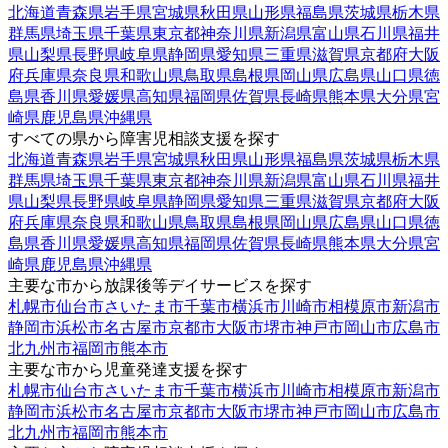
北海道
青森県
岩手県
宮城県
秋田県
山形県
福島県
茨城県
栃木県
群馬県
埼玉県
千葉県
東京都
神奈川県
新潟県
富山県
石川県
福井
県
山梨県
長野県
岐阜県
静岡県
愛知県
三重県
滋賀県
京都府
大阪
府
兵庫県
奈良県
和歌山県
鳥取県
島根県
岡山県
広島県
山口県
徳
島県
香川県
愛媛県
高知県
福岡県
佐賀県
長崎県
熊本県
大分県
宮
崎県
鹿児島県
沖縄県
すべての県から障害児相談支援を探す
北海道
青森県
岩手県
宮城県
秋田県
山形県
福島県
茨城県
栃木県
群馬県
埼玉県
千葉県
東京都
神奈川県
新潟県
富山県
石川県
福井
県
山梨県
長野県
岐阜県
静岡県
愛知県
三重県
滋賀県
京都府
大阪
府
兵庫県
奈良県
和歌山県
鳥取県
島根県
岡山県
広島県
山口県
徳
島県
香川県
愛媛県
高知県
福岡県
佐賀県
長崎県
熊本県
大分県
宮
崎県
鹿児島県
沖縄県
主要な市から放課後等デイサービスを探す
札幌市
仙台市
さいたま市
千葉市
横浜市
川崎市
相模原市
新潟市
静岡市
浜松市
名古屋市
京都市
大阪市
堺市
神戸市
岡山市
広島市
北九州市
福岡市
熊本市
主要な市から児童発達支援を探す
札幌市
仙台市
さいたま市
千葉市
横浜市
川崎市
相模原市
新潟市
静岡市
浜松市
名古屋市
京都市
大阪市
堺市
神戸市
岡山市
広島市
北九州市
福岡市
熊本市