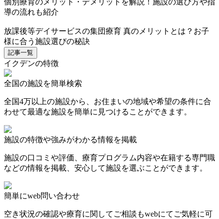
個別療育のメリット・デメリットを解説！施設の選び方や指
導の流れも紹介
放課後等デイサービスの集団療育 真のメリットとは？お子
様に合う施設選びの秘訣
記事一覧
イクデンの特徴
全国の施設を簡単検索
全国4万以上の施設から、お住まいの地域や希望の条件に合
わせて最適な施設を簡単に見つけることができます。
施設の特徴や強みがわかる情報を掲載
施設の口コミや評価、療育プログラム内容や在籍する専門職
などの情報を掲載、安心して施設を選ぶことができます。
簡単にweb問い合わせ
空き状況の確認や療育に関してご相談もwebにてご気軽に可