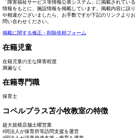
「障害福祉サービス等情報公表システム」に掲載されている
情報をもとに、施設情報を掲載しています。掲載内容に誤り
や相違がございましたら、お手数ですが下記のリンクよりお
問い合わせください。
掲載に関する修正・削除依頼フォーム
在籍児童
在籍児童の主な障害程度
満遍なく
在籍専門職
保育士
コペルプラス苫小牧教室の特徴
超大規模店舗
土曜営業
#同法人が保育所等訪問支援を運営
#同法人が児童発達支援・療育を運営