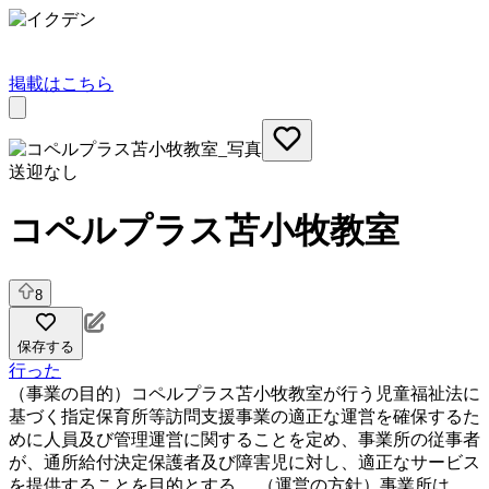
掲載はこちら
送迎なし
コペルプラス苫小牧教室
8
保存する
行った
（事業の目的）コペルプラス苫小牧教室が行う児童福祉法に
基づく指定保育所等訪問支援事業の適正な運営を確保するた
めに人員及び管理運営に関することを定め、事業所の従事者
が、通所給付決定保護者及び障害児に対し、適正なサービス
を提供することを目的とする。 （運営の方針）事業所は、