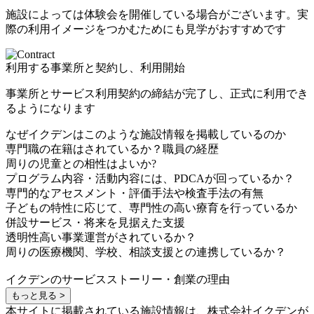
施設によっては体験会を開催している場合がございます。実
際の利用イメージをつかむためにも見学がおすすめです
利用する事業所と契約し、利用開始
事業所とサービス利用契約の締結が完了し、正式に利用でき
るようになります
なぜイクデンはこのような施設情報を掲載しているのか
専門職の在籍はされているか？職員の経歴
周りの児童との相性はよいか?
プログラム内容・活動内容には、PDCAが回っているか？
専門的なアセスメント・評価手法や検査手法の有無
子どもの特性に応じて、専門性の高い療育を行っているか
併設サービス・将来を見据えた支援
透明性高い事業運営がされているか？
周りの医療機関、学校、相談支援との連携しているか？
イクデンのサービスストーリー・創業の理由
もっと見る >
本サイトに掲載されている施設情報は、株式会社イクデンが