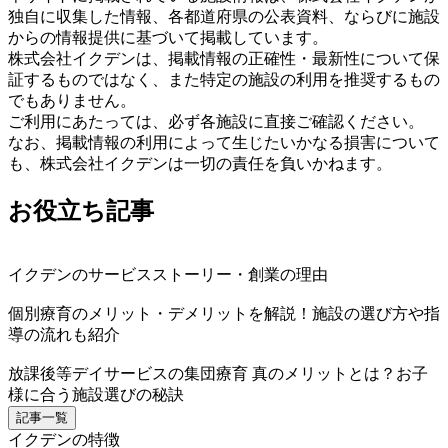
独自に収集した情報、各都道府県の公表資料、ならびに施設
からの情報提供に基づいて掲載しています。
株式会社イクデンは、掲載情報の正確性・最新性について保
証するものではなく、また特定の施設の利用を推奨するもの
でもありません。
ご利用にあたっては、必ず各施設に直接ご確認ください。
なお、掲載情報の利用によって生じたいかなる損害について
も、株式会社イクデンは一切の責任を負いかねます。
お役立ち記事
イクデンのサービスストーリー・創業の理由
個別療育のメリット・デメリットを解説！施設の選び方や指
導の流れも紹介
放課後等デイサービスの集団療育 真のメリットとは？お子
様に合う施設選びの秘訣
記事一覧
イクデンの特徴