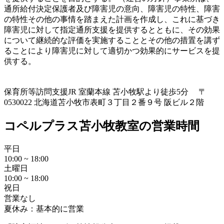
通所給付決定保護者及び障害児の意向、障害児の特性、障害
の特性その他の事情を踏まえた計画を作成し、これに基づき
障害児に対して指定通所支援を提供するとともに、その効果
について継続的な評価を実施することとその他の措置を講ず
ることにより障害児に対して適切かつ効果的にサービスを提
供する。
保育所等訪問支援
JR 室蘭本線 苫小牧駅より徒歩5分 〒
0530022 北海道苫小牧市表町３丁目２番９号 阪ビル２階
コペルプラス苫小牧教室の営業時間
平日
10:00 ~ 18:00
土曜日
10:00 ~ 18:00
祝日
営業なし
夏休み：基本的に営業