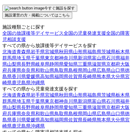
今すぐ施設を探す
施設運営の方・掲載についてはこちら
施設種類ごとに探す
全国の放課後等デイサービス
全国の児童発達支援
全国の障害
児相談支援
すべての県から放課後等デイサービスを探す
北海道
青森県
岩手県
宮城県
秋田県
山形県
福島県
茨城県
栃木県
群馬県
埼玉県
千葉県
東京都
神奈川県
新潟県
富山県
石川県
福井
県
山梨県
長野県
岐阜県
静岡県
愛知県
三重県
滋賀県
京都府
大阪
府
兵庫県
奈良県
和歌山県
鳥取県
島根県
岡山県
広島県
山口県
徳
島県
香川県
愛媛県
高知県
福岡県
佐賀県
長崎県
熊本県
大分県
宮
崎県
鹿児島県
沖縄県
すべての県から児童発達支援を探す
北海道
青森県
岩手県
宮城県
秋田県
山形県
福島県
茨城県
栃木県
群馬県
埼玉県
千葉県
東京都
神奈川県
新潟県
富山県
石川県
福井
県
山梨県
長野県
岐阜県
静岡県
愛知県
三重県
滋賀県
京都府
大阪
府
兵庫県
奈良県
和歌山県
鳥取県
島根県
岡山県
広島県
山口県
徳
島県
香川県
愛媛県
高知県
福岡県
佐賀県
長崎県
熊本県
大分県
宮
崎県
鹿児島県
沖縄県