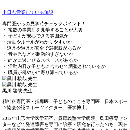
土日も営業している施設
専門医からの見学時チェックポイント！
・ 複数の事業所を見学することが大切
・ 子どもが安心できる雰囲気か
・活動やルールがわかりやすいか
・道具や遊具が安全で選択肢があるか
・ 音や光などが刺激的すぎないか
・ 静かに過ごせるスペースがあるか
・ 活動内容が子どもに合わせて調整されているか
・ 職員が穏やかに寄り添っているか
黒川 駿哉 先生
精神科専門医・指導医、子どものこころ専門医、日本スポー
ツ協会公認スポーツドクター、医学博士。
2012年山形大学医学部卒。慶應義塾大学病院、島田療育セン
ターなどで発達障害を専門に診療・研究を行ったのち、現在