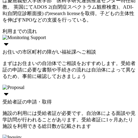
は慶應義塾大学医学部 医科学研究連携推進センター特任助
教。 英国にてADOS 2(自閉症スペクトラム観察検査)、ADI-
R(自閉症診断面接) のresearch licenseを取得。子どもの主体性
を伸ばすNPOなどの支援を行っている。
利用までの流れ
お住いの市区町村の障がい福祉課へご相談
まずはお住まいの自治体でご相談をおすすめします。受給者
証の申請に必要な書類や手続きの流れは自治体によって異な
るため、事前に確認しておきましょう
受給者証の申請・取得
施設の利用には受給者証が必要です。自治体による面談や見
学訪問が行われることがあります。受給者証に1ヶ月あたり
施設を利用できる総日数が記載されます