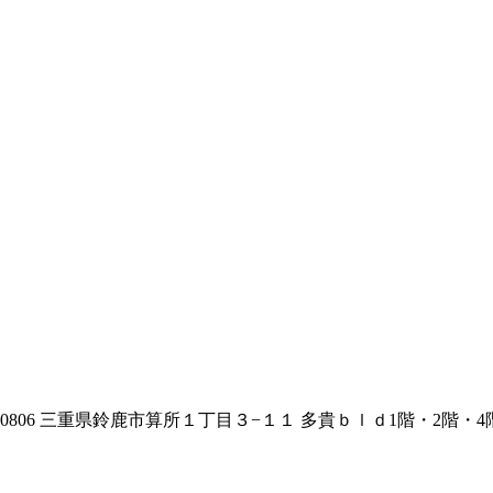
0806 三重県鈴鹿市算所１丁目３−１１ 多貴ｂｌｄ1階・2階・4