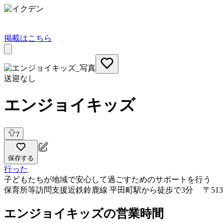
掲載はこちら
送迎なし
エンジョイキッズ
7
保存する
行った
子どもたちが地域で安心して過ごすためのサポートを行う
保育所等訪問支援
近鉄鈴鹿線 平田町駅から徒歩で3分 〒513
エンジョイキッズの営業時間