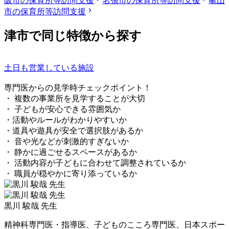
阪市の保育所等訪問支援
名張市の保育所等訪問支援
亀山
市の保育所等訪問支援
津市で同じ特徴から探す
土日も営業している施設
専門医からの見学時チェックポイント！
・ 複数の事業所を見学することが大切
・ 子どもが安心できる雰囲気か
・活動やルールがわかりやすいか
・道具や遊具が安全で選択肢があるか
・ 音や光などが刺激的すぎないか
・ 静かに過ごせるスペースがあるか
・ 活動内容が子どもに合わせて調整されているか
・ 職員が穏やかに寄り添っているか
黒川 駿哉 先生
精神科専門医・指導医、子どものこころ専門医、日本スポー