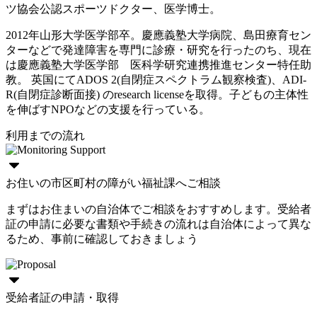
ツ協会公認スポーツドクター、医学博士。
2012年山形大学医学部卒。慶應義塾大学病院、島田療育セン
ターなどで発達障害を専門に診療・研究を行ったのち、現在
は慶應義塾大学医学部 医科学研究連携推進センター特任助
教。 英国にてADOS 2(自閉症スペクトラム観察検査)、ADI-
R(自閉症診断面接) のresearch licenseを取得。子どもの主体性
を伸ばすNPOなどの支援を行っている。
利用までの流れ
お住いの市区町村の障がい福祉課へご相談
まずはお住まいの自治体でご相談をおすすめします。受給者
証の申請に必要な書類や手続きの流れは自治体によって異な
るため、事前に確認しておきましょう
受給者証の申請・取得