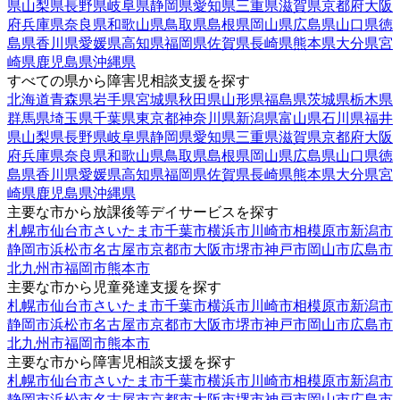
県
山梨県
長野県
岐阜県
静岡県
愛知県
三重県
滋賀県
京都府
大阪
府
兵庫県
奈良県
和歌山県
鳥取県
島根県
岡山県
広島県
山口県
徳
島県
香川県
愛媛県
高知県
福岡県
佐賀県
長崎県
熊本県
大分県
宮
崎県
鹿児島県
沖縄県
すべての県から障害児相談支援を探す
北海道
青森県
岩手県
宮城県
秋田県
山形県
福島県
茨城県
栃木県
群馬県
埼玉県
千葉県
東京都
神奈川県
新潟県
富山県
石川県
福井
県
山梨県
長野県
岐阜県
静岡県
愛知県
三重県
滋賀県
京都府
大阪
府
兵庫県
奈良県
和歌山県
鳥取県
島根県
岡山県
広島県
山口県
徳
島県
香川県
愛媛県
高知県
福岡県
佐賀県
長崎県
熊本県
大分県
宮
崎県
鹿児島県
沖縄県
主要な市から放課後等デイサービスを探す
札幌市
仙台市
さいたま市
千葉市
横浜市
川崎市
相模原市
新潟市
静岡市
浜松市
名古屋市
京都市
大阪市
堺市
神戸市
岡山市
広島市
北九州市
福岡市
熊本市
主要な市から児童発達支援を探す
札幌市
仙台市
さいたま市
千葉市
横浜市
川崎市
相模原市
新潟市
静岡市
浜松市
名古屋市
京都市
大阪市
堺市
神戸市
岡山市
広島市
北九州市
福岡市
熊本市
主要な市から障害児相談支援を探す
札幌市
仙台市
さいたま市
千葉市
横浜市
川崎市
相模原市
新潟市
静岡市
浜松市
名古屋市
京都市
大阪市
堺市
神戸市
岡山市
広島市