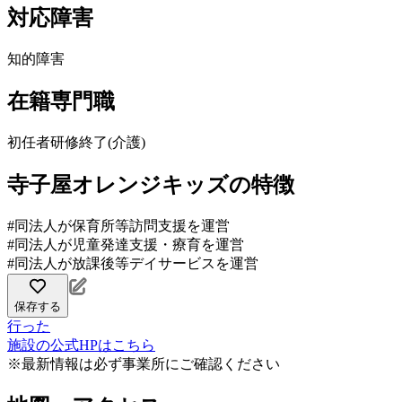
対応障害
知的障害
在籍専門職
初任者研修終了(介護)
寺子屋オレンジキッズの特徴
#同法人が保育所等訪問支援を運営
#同法人が児童発達支援・療育を運営
#同法人が放課後等デイサービスを運営
保存する
行った
施設の公式HPはこちら
※最新情報は必ず事業所にご確認ください