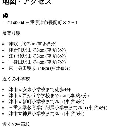
地図・アクセス
〒 5140064 三重県津市長岡町８２−１
最寄り駅
津駅まで3km (車:約5分)
津新町駅まで3km (車:約5分)
江戸橋駅まで3km (車:約6分)
一身田駅まで4km (車:約7分)
東一身田駅まで4km (車:約8分)
近くの小学校
津市立安東小学校まで徒歩4分
津市立西が丘小学校まで2km (車:約3分)
津市立新町小学校まで2km (車:約4分)
三重大学教育学部附属小学校まで2km (車:約4分)
津市立神戸小学校まで3km (車:約5分)
近くの中高校