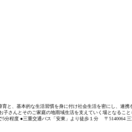
療育と、基本的な生活習慣を身に付け社会生活を密にし、連携
、お子さんとそのご家庭の地雨域生活を支えていく場となること
5分程度 ●三重交通バス「安東」より徒歩１分 〒5140064 