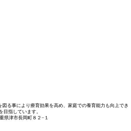
を図る事により療育効果を高め、家庭での養育能力も向上でき
を目指しています。
三重県津市長岡町８２−１